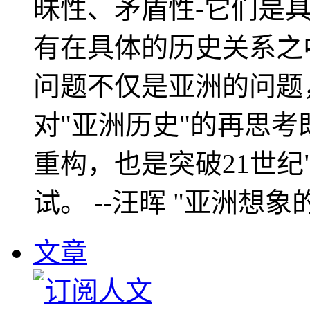
昧性、矛盾性-它们是
有在具体的历史关系之
问题不仅是亚洲的问题
对"亚洲历史"的再思考
重构，也是突破21世纪
试。 --汪晖 "亚洲想象
文章