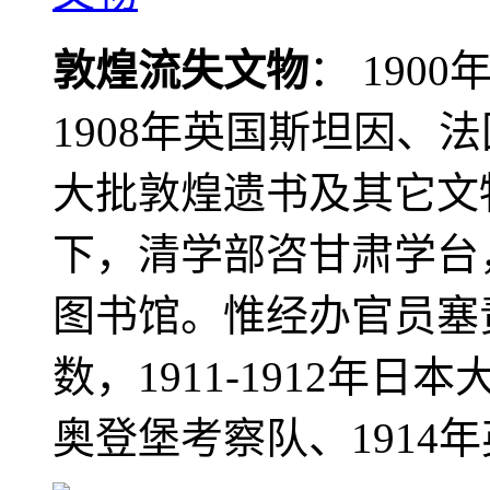
敦煌流失文物
： 190
1908年英国斯坦因、
大批敦煌遗书及其它文物
下，清学部咨甘肃学台
图书馆。惟经办官员塞
数，1911-1912年日本
奥登堡考察队、1914