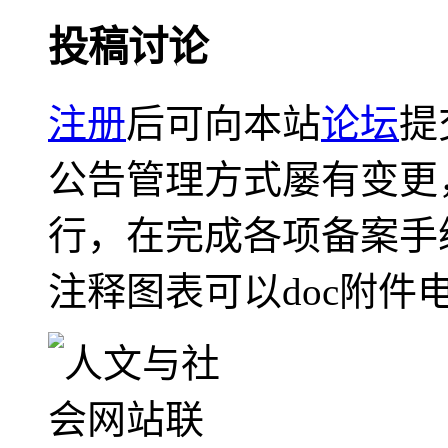
投稿讨论
注册
后可向本站
论坛
提
公告管理方式屡有变更
行，在完成各项备案手
注释图表可以doc附件