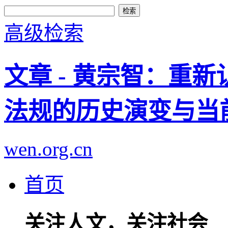
高级检索
文章 - 黄宗智：重新
法规的历史演变与当
wen.org.cn
首页
关注人文，关注社会