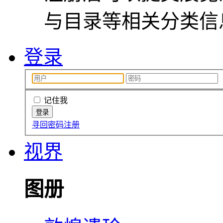
与目录等相关分类信
登录
记住我
寻回密码
注册
视界
图册