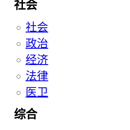
社会
社会
政治
经济
法律
医卫
综合