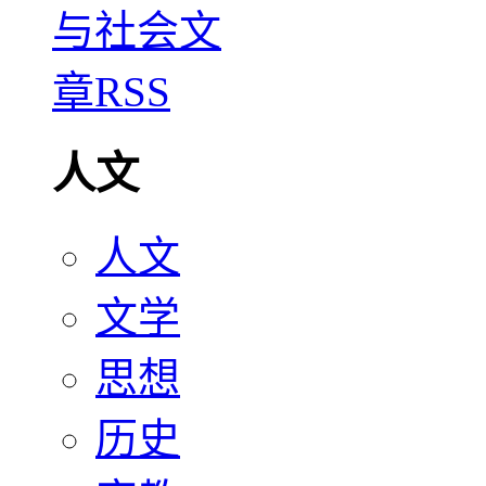
人文
人文
文学
思想
历史