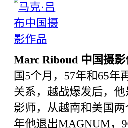
Marc Riboud 中国摄
国5个月，57年和65
关系，越战爆发后，他
影师，从越南和美国两个
年他退出MAGNUM，