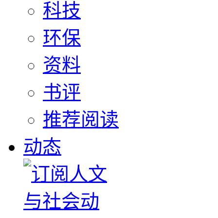
科技
环保
资料
书评
推荐阅读
动态