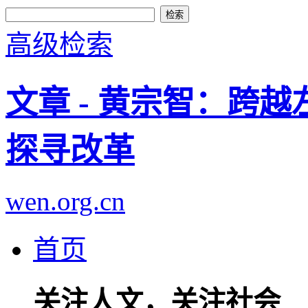
高级检索
文章 - 黄宗智：跨
探寻改革
wen.org.cn
首页
关注人文，关注社会