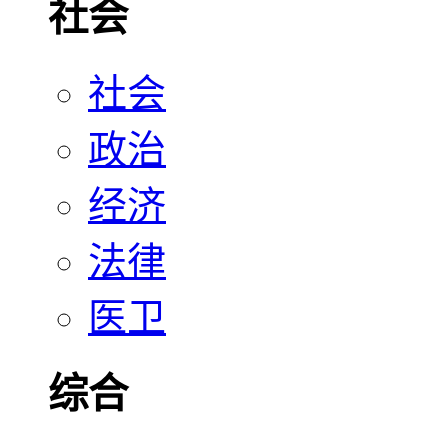
社会
社会
政治
经济
法律
医卫
综合