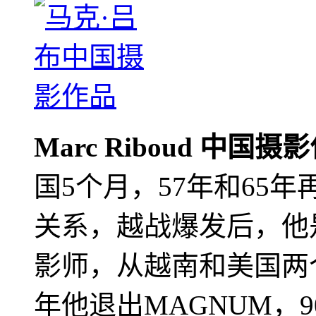
Marc Riboud 中国摄
国5个月，57年和65
关系，越战爆发后，他
影师，从越南和美国两个
年他退出MAGNUM，