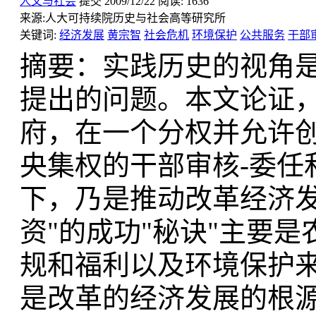
人文与社会
提交
2009/12/22
阅读:
1636
来源:
人大可持续院历史与社会高等研究所
关键词:
经济发展
黄宗智
社会危机
环境保护
公共服务
干部
摘要：实践历史的视角
提出的问题。本文论证
府，在一个分权并允许
央集权的干部审核-委任
下，乃是推动改革经济发
资"的成功"秘诀"主要
规和福利以及环境保护
是改革的经济发展的根