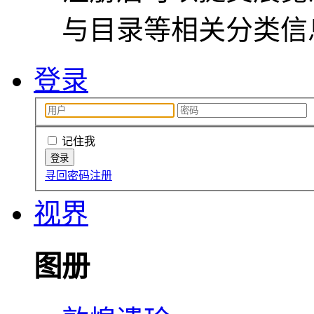
与目录等相关分类信
登录
记住我
寻回密码
注册
视界
图册