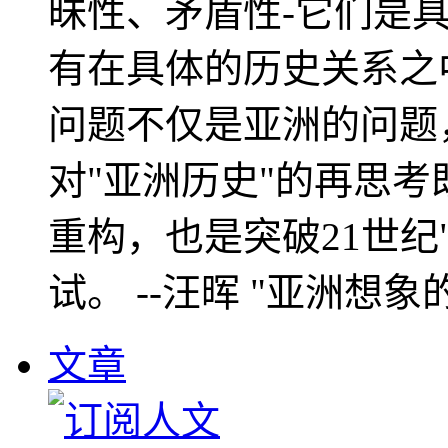
昧性、矛盾性-它们是
有在具体的历史关系之
问题不仅是亚洲的问题
对"亚洲历史"的再思考
重构，也是突破21世纪
试。 --汪晖 "亚洲想象
文章