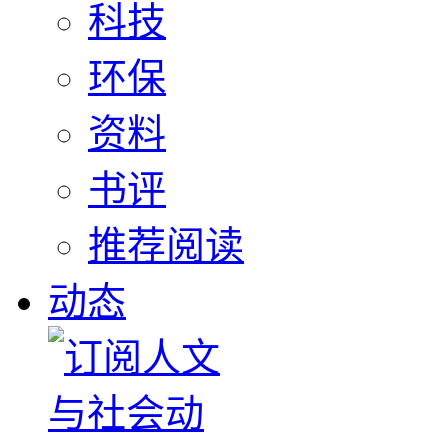
科技
环保
资料
书评
推荐阅读
动态