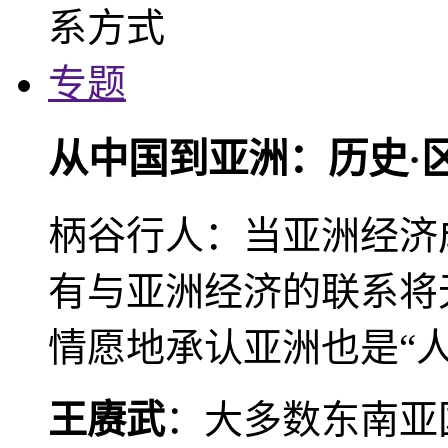
专题
从中国到亚洲：历史·
柄谷行人：当亚洲经济
有与亚洲经济的联系将
情愿地承认亚洲也是“人
王赓武
：大多数东南亚