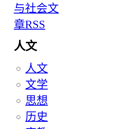
人文
人文
文学
思想
历史