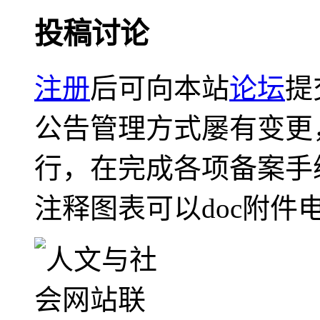
投稿讨论
注册
后可向本站
论坛
提
公告管理方式屡有变更
行，在完成各项备案手
注释图表可以doc附件