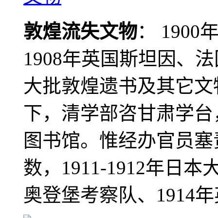
敦煌流失文物
： 190
1908年英国斯坦因、
大批敦煌遗书及其它文物
下，清学部咨甘肃学台
图书馆。惟经办官员塞
数，1911-1912年日本
奥登堡考察队、1914