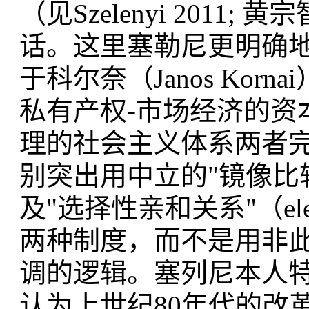
（见Szelenyi 2011; 
话。这里塞勒尼更明确地
于科尔奈（Janos Ko
私有产权-市场经济的资
理的社会主义体系两者
别突出用中立的"镜像比较"（m
及"选择性亲和关系"（elec
两种制度，而不是用非
调的逻辑。塞列尼本人特
认为上世纪80年代的改