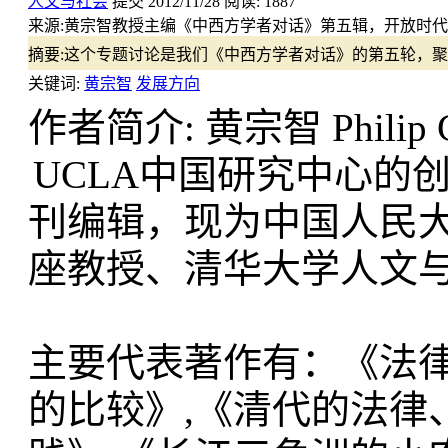
人文与社会
提交
2012/11/28
阅读:
1887
来源:
黄宗智教授主编《中西方学者对话》第五辑，开放时代201
摘要:
这个专题讨论是我们《中西方学者对话》的第五轮，聚
关键词:
黄宗智
发展方向
作者简介: 黄宗智 Philip C.
UCLA中国研究中心的创办
刊编辑，现为中国人民
座教授、清华大学人文
主要代表著作有：《法
的比较》,《清代的法律