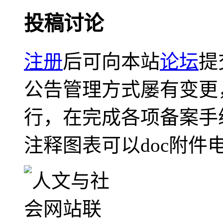
投稿讨论
注册
后可向本站
论坛
提
公告管理方式屡有变更
行，在完成各项备案手
注释图表可以doc附件