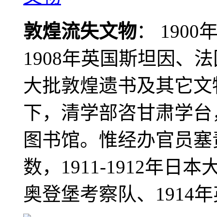
敦煌流失文物
： 190
1908年英国斯坦因、
大批敦煌遗书及其它文物
下，清学部咨甘肃学台
图书馆。惟经办官员塞
数，1911-1912年日本
奥登堡考察队、1914