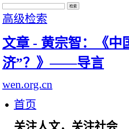
高级检索
文章 - 黄宗智：《
济”？》——导言
wen.org.cn
首页
关注人文，关注社会