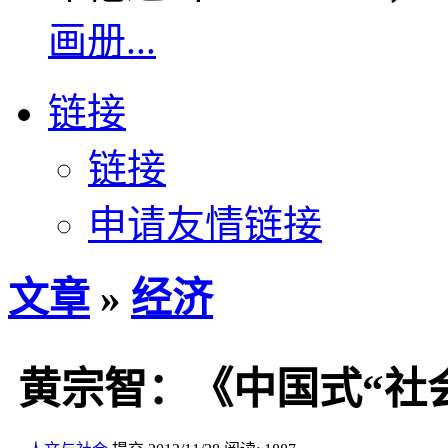
画册...
链接
链接
申请友情链接
文章
»
经济
黄宗智：《中国式“社