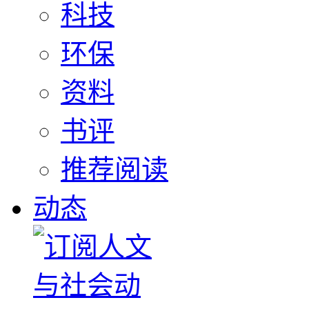
科技
环保
资料
书评
推荐阅读
动态