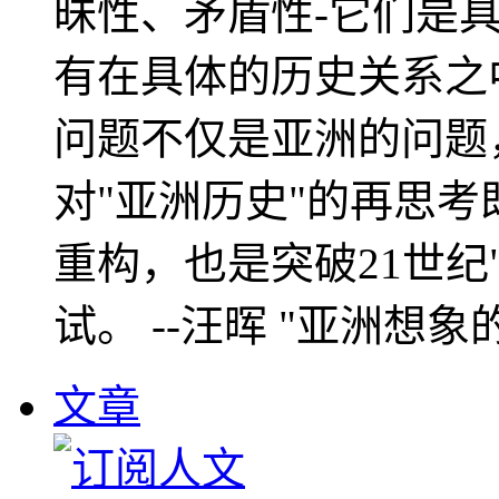
昧性、矛盾性-它们是
有在具体的历史关系之
问题不仅是亚洲的问题
对"亚洲历史"的再思考
重构，也是突破21世纪
试。 --汪晖 "亚洲想象
文章