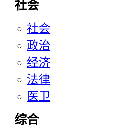
社会
社会
政治
经济
法律
医卫
综合