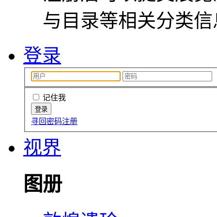
与目录等相关分类信
登录
记住我
寻回密码
注册
视界
图册