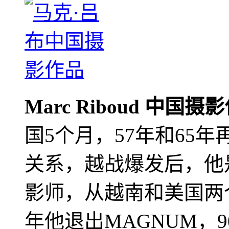
Marc Riboud 中国摄
国5个月，57年和65
关系，越战爆发后，他
影师，从越南和美国两个
年他退出MAGNUM，