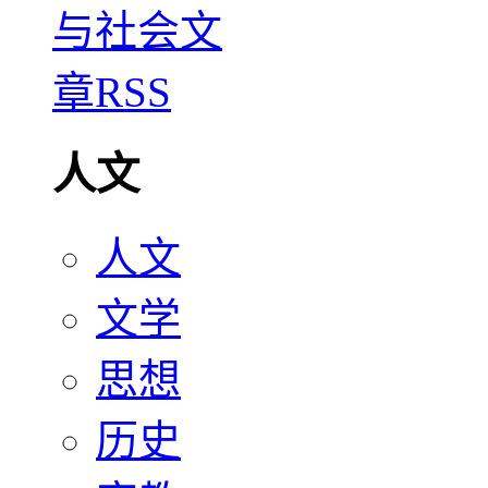
人文
人文
文学
思想
历史