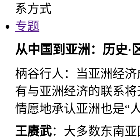
专题
从中国到亚洲：历史·
柄谷行人：当亚洲经济
有与亚洲经济的联系将
情愿地承认亚洲也是“人
王赓武
：大多数东南亚