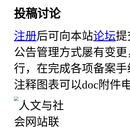
投稿讨论
注册
后可向本站
论坛
提
公告管理方式屡有变更
行，在完成各项备案手
注释图表可以doc附件