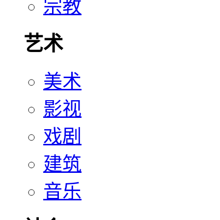
宗教
艺术
美术
影视
戏剧
建筑
音乐