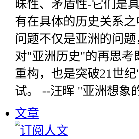
昧性、矛盾性-它们是
有在具体的历史关系之
问题不仅是亚洲的问题
对"亚洲历史"的再思考
重构，也是突破21世纪
试。 --汪晖 "亚洲想象
文章