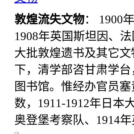
敦煌流失文物
： 190
1908年英国斯坦因、
大批敦煌遗书及其它文物
下，清学部咨甘肃学台
图书馆。惟经办官员塞
数，1911-1912年日本
奥登堡考察队、1914