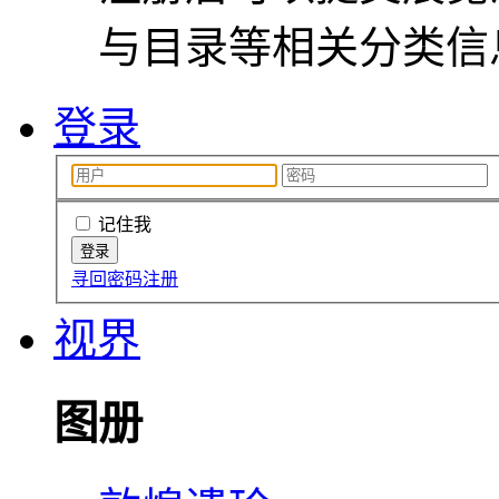
与目录等相关分类信
登录
记住我
寻回密码
注册
视界
图册