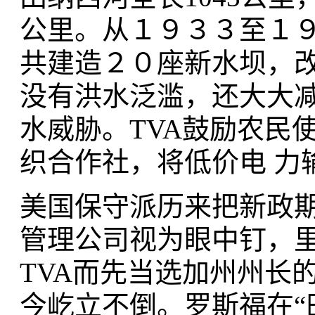
公里。从１９３３至１９
共建造２０座新水坝，改
没有洪水泛滥，还大大
水威胁。TVA鼓励农民
织合作社，将低价电 力
美国保守派历来把新政
管理公司视为眼中钉，里
TVA而先当选加州州长
今屹立不倒。罗斯福在“