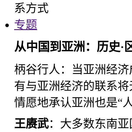
专题
从中国到亚洲：历史·
柄谷行人：当亚洲经济
有与亚洲经济的联系将
情愿地承认亚洲也是“人
王赓武
：大多数东南亚