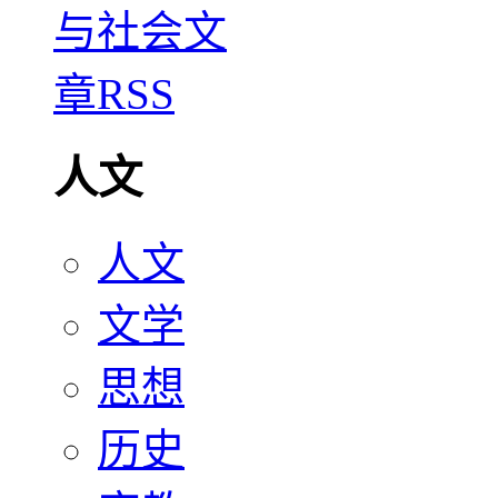
人文
人文
文学
思想
历史