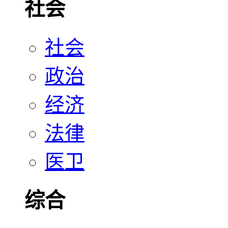
社会
社会
政治
经济
法律
医卫
综合