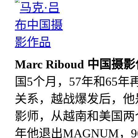
Marc Riboud 中国摄
国5个月，57年和65
关系，越战爆发后，他
影师，从越南和美国两个
年他退出MAGNUM，