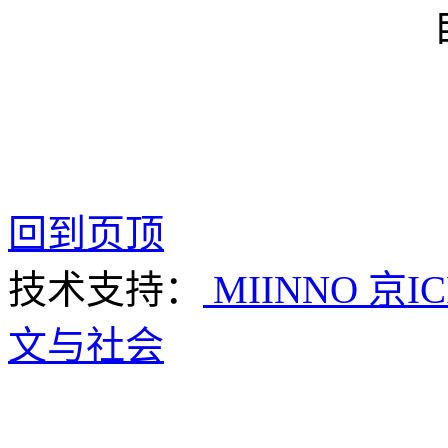
回到页顶
技术支持：
MIINNO
京IC
文与社会