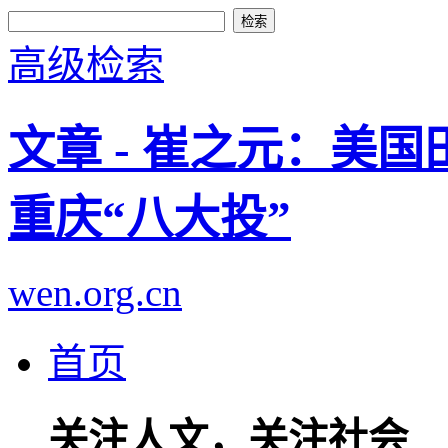
高级检索
文章 - 崔之元：美
重庆“八大投”
wen.org.cn
首页
关注人文，关注社会