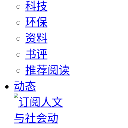
科技
环保
资料
书评
推荐阅读
动态