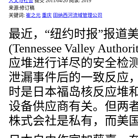
人文与社会
提交
2011/04/20
阅读:
2019
来源:
修订稿
关键词:
崔之元
重庆
田纳西河流域管理公司
最近，“纽约时报”报道
(Tennessee Valley 
应堆进行详尽的安全检
泄漏事件后的一致反应，
时是日本福岛核反应堆
设备供应商有关。但两
株式会社是私有，而美国