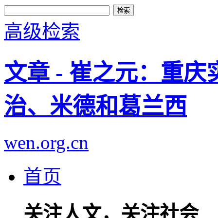
高级检索
文章 - 崔之元：重
治、米德和葛兰西
wen.org.cn
首页
关注人文，关注社会