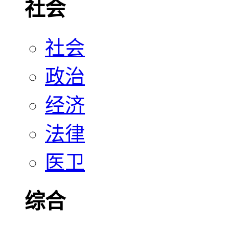
社会
社会
政治
经济
法律
医卫
综合