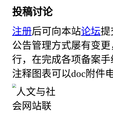
投稿讨论
注册
后可向本站
论坛
提
公告管理方式屡有变更
行，在完成各项备案手
注释图表可以doc附件