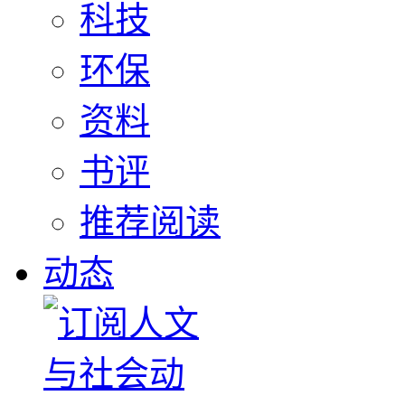
科技
环保
资料
书评
推荐阅读
动态