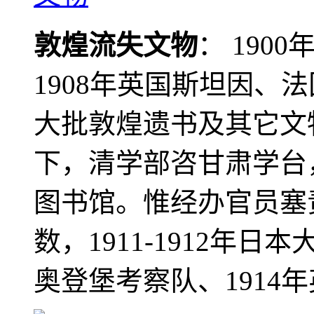
敦煌流失文物
： 190
1908年英国斯坦因、
大批敦煌遗书及其它文物
下，清学部咨甘肃学台
图书馆。惟经办官员塞
数，1911-1912年日本
奥登堡考察队、1914