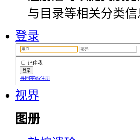
与目录等相关分类信
登录
记住我
寻回密码
注册
视界
图册