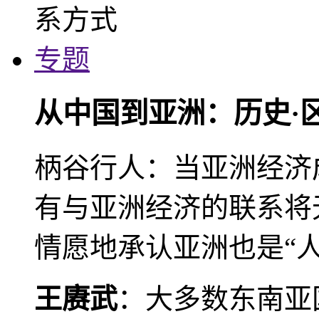
专题
从中国到亚洲：历史·
柄谷行人：当亚洲经济
有与亚洲经济的联系将
情愿地承认亚洲也是“人
王赓武
：大多数东南亚