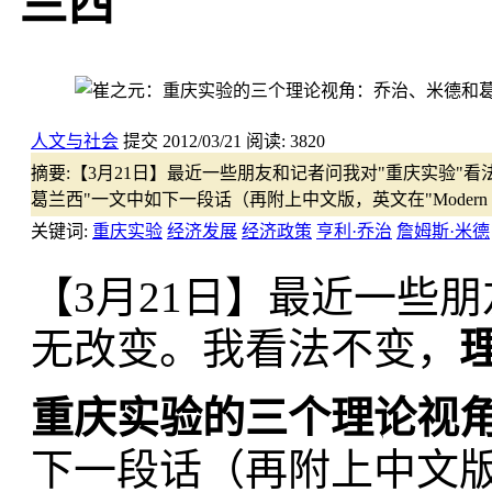
兰西
人文与社会
提交
2012/03/21
阅读:
3820
摘要:
【3月21日】最近一些朋友和记者问我对"重庆实验"
葛兰西"​一文中如下一段话（再附上中文版，英文在"Modern Ch
关键词:
重庆实验
经济发展
经济政策
亨利·乔治
詹姆斯·米德
【3月21日】最近一些
无改变。​我看法不变，
重庆实验的三个理论视
下一段话（再附上中文版，英文