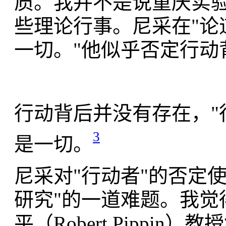
质。我并不是说重庆实
些理论行事。尼采在"论
一切。"他似乎否定行动
行动背后并没有存在，"
3
是一切。
尼采对"行动者"的否定
研究"的一道难题。我觉
平（Robert Pipp