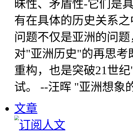
昧性、矛盾性-它们是
有在具体的历史关系之
问题不仅是亚洲的问题
对"亚洲历史"的再思考
重构，也是突破21世纪
试。 --汪晖 "亚洲想象
文章