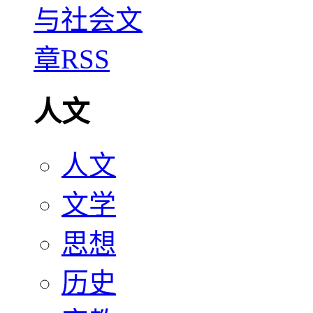
人文
人文
文学
思想
历史