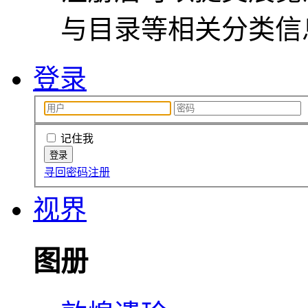
与目录等相关分类信
登录
记住我
寻回密码
注册
视界
图册