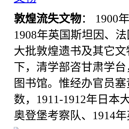
敦煌流失文物
： 190
1908年英国斯坦因、
大批敦煌遗书及其它文物
下，清学部咨甘肃学台
图书馆。惟经办官员塞
数，1911-1912年日本
奥登堡考察队、1914