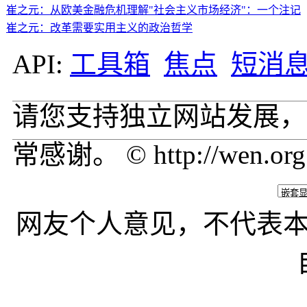
崔之元：从欧美金融危机理解"社会主义市场经济"：一个注记
崔之元：改革需要实用主义的政治哲学
API:
工具箱
焦点
短消
请您支持独立网站发展，
常感谢。 © http://wen.org
网友个人意见，不代表