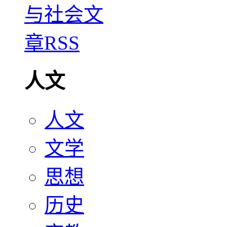
人文
人文
文学
思想
历史