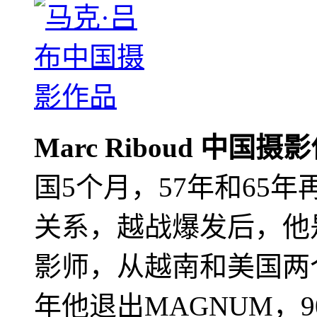
Marc Riboud 中国摄
国5个月，57年和65
关系，越战爆发后，他
影师，从越南和美国两个
年他退出MAGNUM，