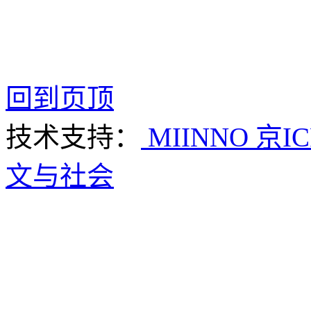
回到页顶
技术支持：
MIINNO
京IC
文与社会