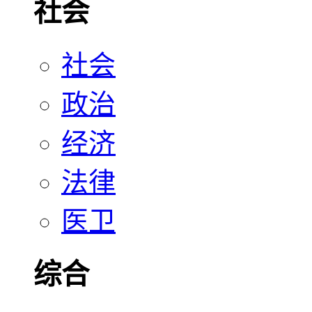
社会
社会
政治
经济
法律
医卫
综合