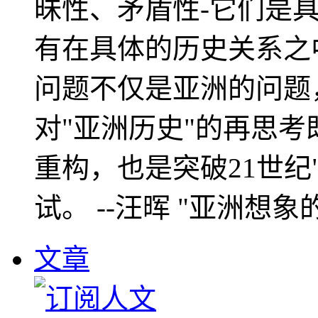
昧性、矛盾性-它们是
有在具体的历史关系之
问题不仅是亚洲的问题
对"亚洲历史"的再思考
重构，也是突破21世纪
试。 --汪晖 "亚洲想象
文章