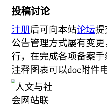
投稿讨论
注册
后可向本站
论坛
提
公告管理方式屡有变更
行，在完成各项备案手
注释图表可以doc附件