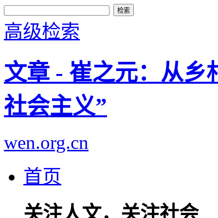
高级检索
文章 - 崔之元：从
社会主义”
wen.org.cn
首页
关注人文，关注社会