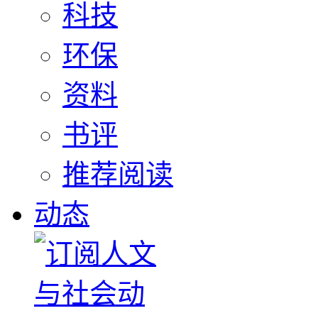
科技
环保
资料
书评
推荐阅读
动态