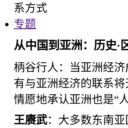
专题
从中国到亚洲：历史·
柄谷行人：当亚洲经济
有与亚洲经济的联系将
情愿地承认亚洲也是“人
王赓武
：大多数东南亚