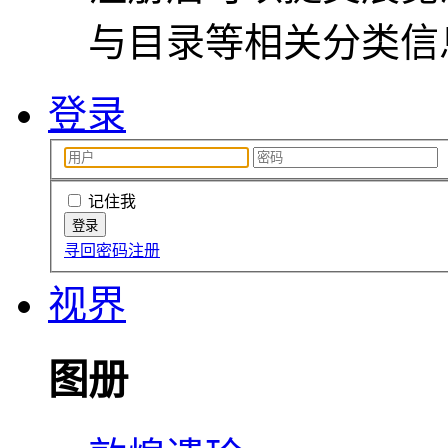
与目录等相关分类信
登录
记住我
寻回密码
注册
视界
图册