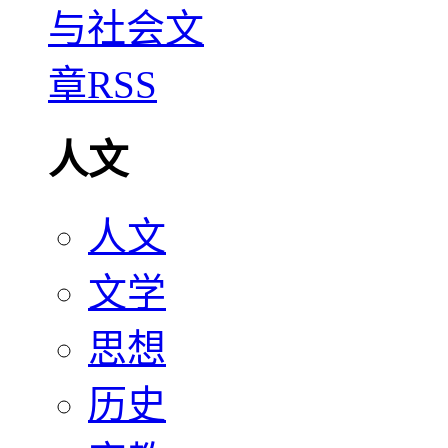
人文
人文
文学
思想
历史