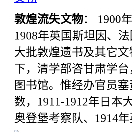
敦煌流失文物
： 190
1908年英国斯坦因、
大批敦煌遗书及其它文物
下，清学部咨甘肃学台
图书馆。惟经办官员塞
数，1911-1912年日本
奥登堡考察队、1914