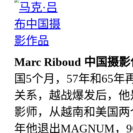
Marc Riboud 中国摄
国5个月，57年和65
关系，越战爆发后，他
影师，从越南和美国两个
年他退出MAGNUM，