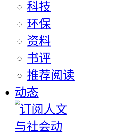
科技
环保
资料
书评
推荐阅读
动态