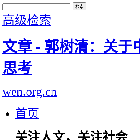
高级检索
文章 - 郭树清：关
思考
wen.org.cn
首页
关注人文，关注社会