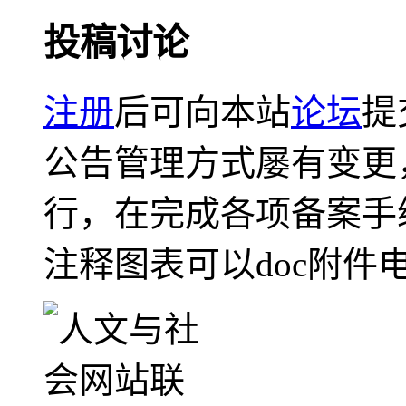
投稿讨论
注册
后可向本站
论坛
提
公告管理方式屡有变更
行，在完成各项备案手
注释图表可以doc附件