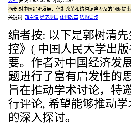
人社
提交
2008/09/09
阅读:
5220
摘要:
对中国经济发展、体制改革和结构调整涉及的问题提出
关键词:
郭树清
经济发展
体制改革
结构调整
编者按: 以下是郭树清
控》( 中国人民大学出版社
要。作者对中国经济发
题进行了富有启发性的思考
旨在推动学术讨论，特
行评论, 希望能够推动
的深入探讨。