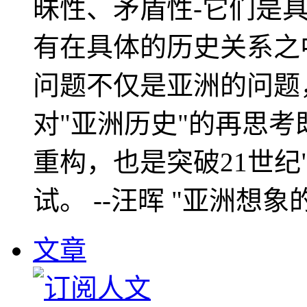
昧性、矛盾性-它们是
有在具体的历史关系之
问题不仅是亚洲的问题
对"亚洲历史"的再思考
重构，也是突破21世纪
试。 --汪晖 "亚洲想象
文章