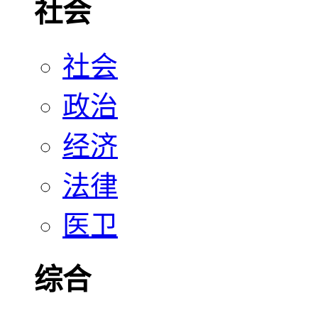
社会
社会
政治
经济
法律
医卫
综合