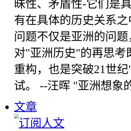
昧性、矛盾性-它们是
有在具体的历史关系之
问题不仅是亚洲的问题
对"亚洲历史"的再思考
重构，也是突破21世纪
试。 --汪晖 "亚洲想象
文章