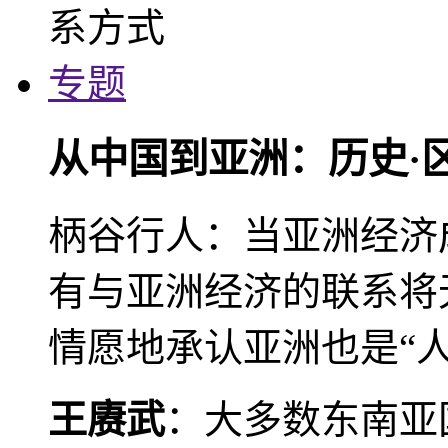
专题
从中国到亚洲：历史·
柄谷行人：当亚洲经济
有与亚洲经济的联系将
情愿地承认亚洲也是“人
王赓武
：大多数东南亚