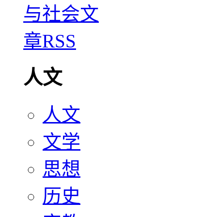
人文
人文
文学
思想
历史