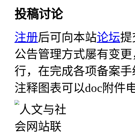
投稿讨论
注册
后可向本站
论坛
提
公告管理方式屡有变更
行，在完成各项备案手
注释图表可以doc附件