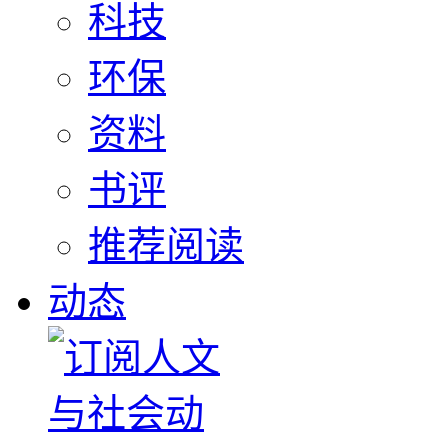
科技
环保
资料
书评
推荐阅读
动态