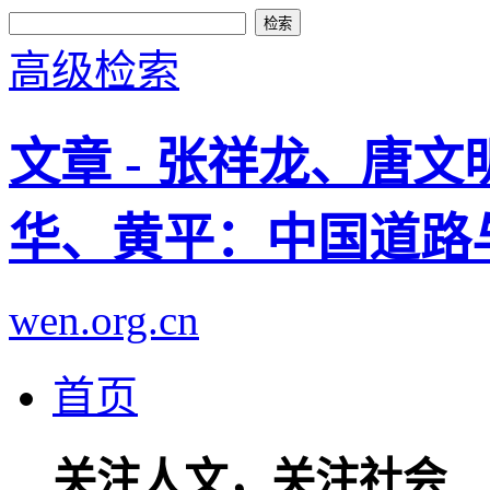
高级检索
文章 - 张祥龙、唐
华、黄平：中国道路
wen.org.cn
首页
关注人文，关注社会