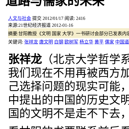
道路与儒家的未来
人文与社会
提交
2012/01/17
阅读:
2416
来源:
21世纪经济报道 2012-01-16
摘要:
甘阳教授《文明 国家 大学》一书研讨会部分已发表
关键词:
张祥龙
唐文明
白钢
欧树军
杨立华
黄平
儒家
中国道
张祥龙
（北京大学哲学
我们现在不用再被西方
己选择问题的现实可能
中提出的中国的历史文
国的文明不是走不下去