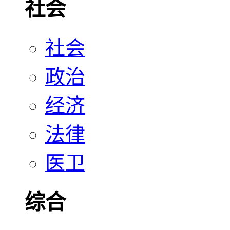
社会
社会
政治
经济
法律
医卫
综合