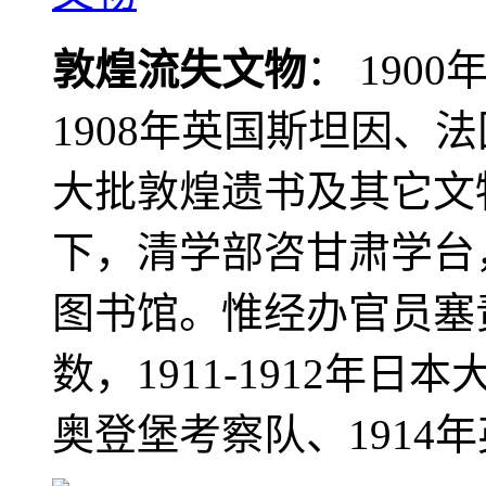
敦煌流失文物
： 190
1908年英国斯坦因、
大批敦煌遗书及其它文物
下，清学部咨甘肃学台
图书馆。惟经办官员塞
数，1911-1912年日本
奥登堡考察队、1914