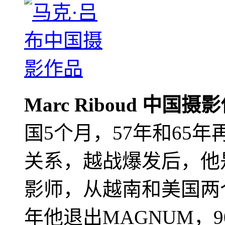
Marc Riboud 中国摄
国5个月，57年和65
关系，越战爆发后，他
影师，从越南和美国两个
年他退出MAGNUM，