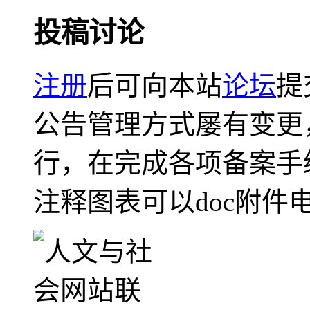
投稿讨论
注册
后可向本站
论坛
提
公告管理方式屡有变更
行，在完成各项备案手
注释图表可以doc附件