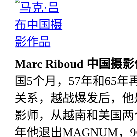
Marc Riboud 中国摄
国5个月，57年和65
关系，越战爆发后，他
影师，从越南和美国两个
年他退出MAGNUM，