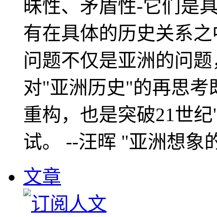
昧性、矛盾性-它们是
有在具体的历史关系之
问题不仅是亚洲的问题
对"亚洲历史"的再思考
重构，也是突破21世纪
试。 --汪晖 "亚洲想象
文章