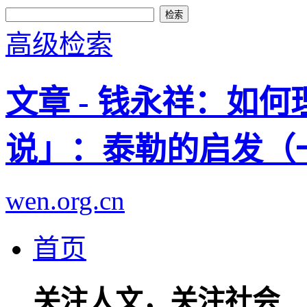
高级检索
文章 - 钱永祥：如
说」：泰勒的启发（
wen.org.cn
首页
关注人文，关注社会