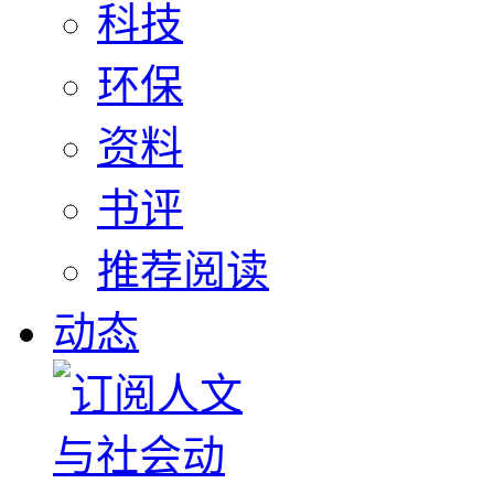
科技
环保
资料
书评
推荐阅读
动态