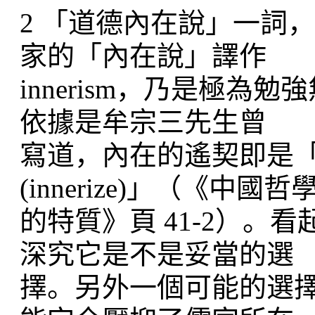
2 「道德內在說」一詞
家的「內在說」譯作
innerism，乃是極
依據是牟宗三先生曾
寫道，內在的遙契即是
(innerize)」（《中國哲
的特質》頁 41-2）
深究它是不是妥當的選
擇。另外一個可能的選擇是 