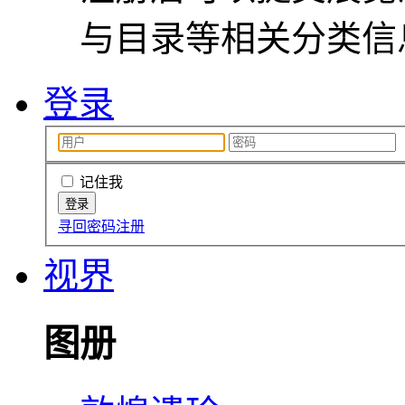
与目录等相关分类信
登录
记住我
寻回密码
注册
视界
图册