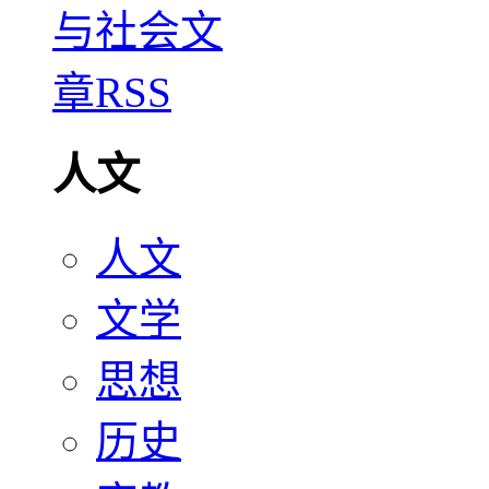
人文
人文
文学
思想
历史