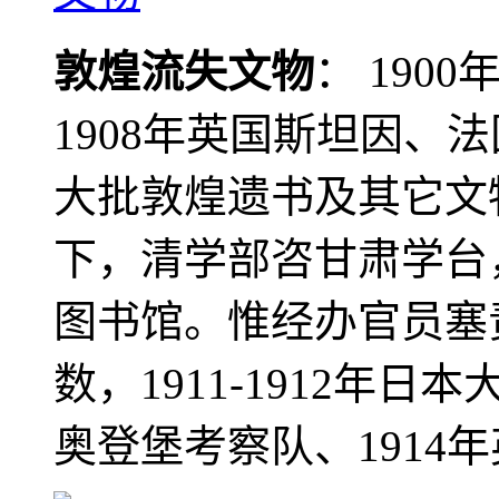
敦煌流失文物
： 190
1908年英国斯坦因、
大批敦煌遗书及其它文物
下，清学部咨甘肃学台
图书馆。惟经办官员塞
数，1911-1912年日本
奥登堡考察队、1914