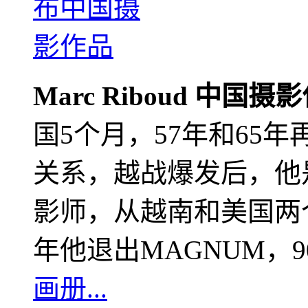
Marc Riboud 中国摄
国5个月，57年和65
关系，越战爆发后，他
影师，从越南和美国两个
年他退出MAGNUM，
画册...