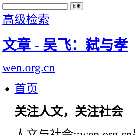
高级检索
文章 - 吴飞：弑与孝
wen.org.cn
首页
关注人文，关注社会
人文与社会::wen.or