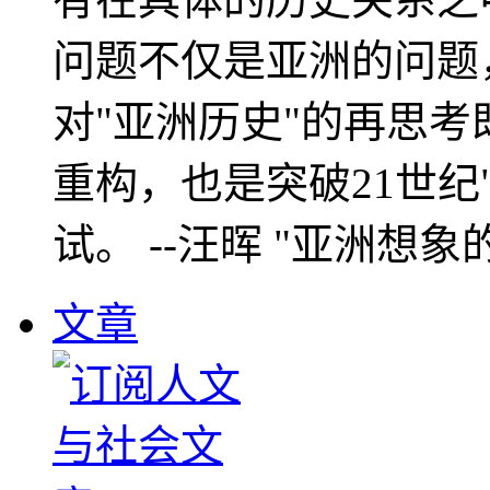
问题不仅是亚洲的问题
对"亚洲历史"的再思考
重构，也是突破21世纪
试。 --汪晖 "亚洲想象
文章