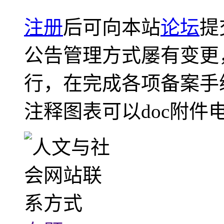
注册
后可向本站
论坛
提
公告管理方式屡有变更
行，在完成各项备案手
注释图表可以doc附件