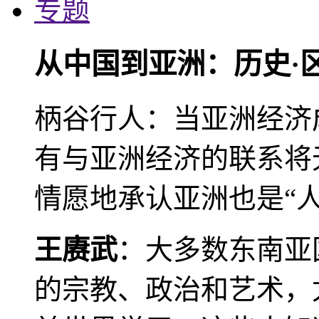
专题
从中国到亚洲：历史·
柄谷行人：当亚洲经济
有与亚洲经济的联系将
情愿地承认亚洲也是“人
王赓武
：大多数东南亚
的宗教、政治和艺术，