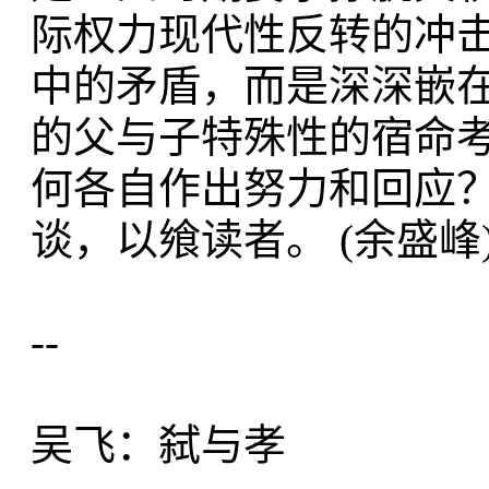
际权力现代性反转的冲
中的矛盾，而是深深嵌
的父与子特殊性的宿命
何各自作出努力和回应
谈，以飨读者。 (余盛峰
--
吴飞：弑与孝