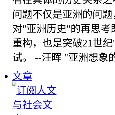
问题不仅是亚洲的问题
对"亚洲历史"的再思考
重构，也是突破21世纪
试。 --汪晖 "亚洲想象
文章