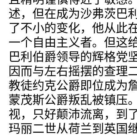
述，但在成为沙弗茨巴
了不小的变化，他从此
一个自由主义者。但这
巴利伯爵领导的辉格党
因而与左右摇摆的查理
教徒约克公爵即位成为
蒙茂斯公爵叛乱被镇压
视，只好颠沛流离，到
玛丽二世从荷兰到英国