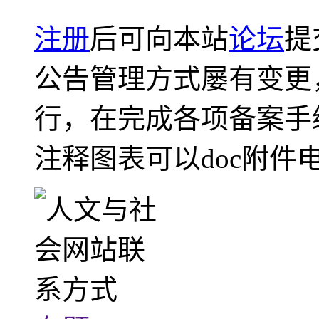
注册
后可向本站
论坛
提
公告管理方式屡有变更
行，在完成各项备案手
注释图表可以doc附件