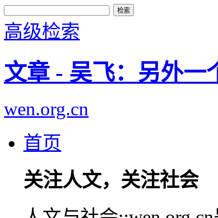
高级检索
文章 - 吴飞：另外一
wen.org.cn
首页
关注人文，关注社会
人文与社会::wen.or