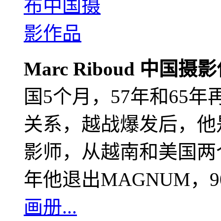
Marc Riboud 中国摄
国5个月，57年和65
关系，越战爆发后，他
影师，从越南和美国两个
年他退出MAGNUM，
画册...