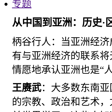
专题
从中国到亚洲：历史·
柄谷行人：当亚洲经济
有与亚洲经济的联系将
情愿地承认亚洲也是“人
王赓武
：大多数东南亚
的宗教、政治和艺术，