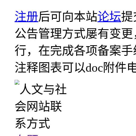
注册
后可向本站
论坛
提
公告管理方式屡有变更
行，在完成各项备案手
注释图表可以doc附件