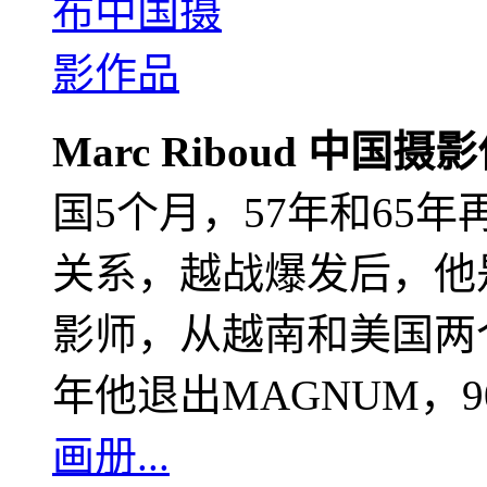
Marc Riboud 中国摄
国5个月，57年和65
关系，越战爆发后，他
影师，从越南和美国两个
年他退出MAGNUM，
画册...