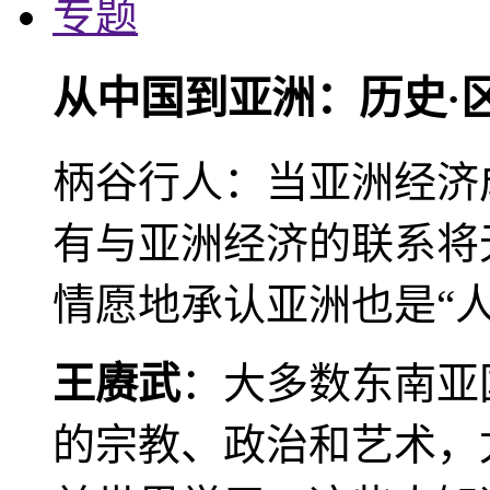
专题
从中国到亚洲：历史·
柄谷行人：当亚洲经济
有与亚洲经济的联系将
情愿地承认亚洲也是“人
王赓武
：大多数东南亚
的宗教、政治和艺术，