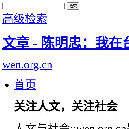
高级检索
文章 - 陈明忠：我
wen.org.cn
首页
关注人文，关注社会
人文与社会::wen.or