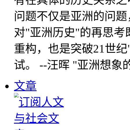
问题不仅是亚洲的问题
对"亚洲历史"的再思考
重构，也是突破21世纪
试。 --汪晖 "亚洲想象
文章