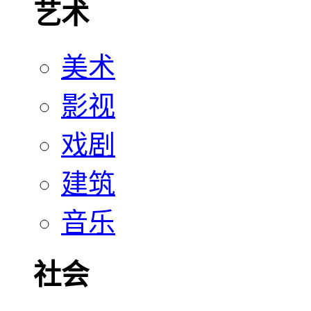
艺术
美术
影视
戏剧
建筑
音乐
社会