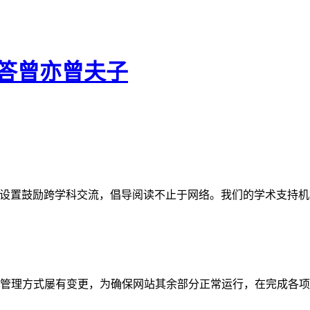
-答曾亦曾夫子
网站。栏目设置鼓励跨学科交流，倡导阅读不止于网络。我们的学术
管理方式屡有变更，为确保网站其余部分正常运行，在完成各项