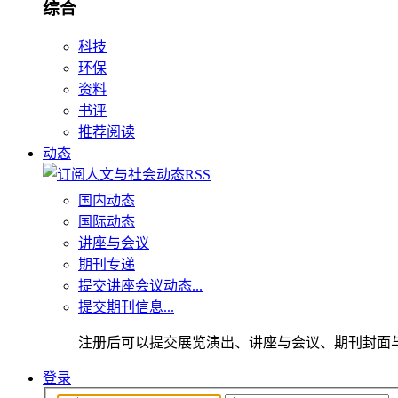
综合
科技
环保
资料
书评
推荐阅读
动态
国内动态
国际动态
讲座与会议
期刊专递
提交讲座会议动态...
提交期刊信息...
注册后可以提交展览演出、讲座与会议、期刊封面
登录