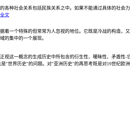
的各种社会关系包括民族关系之中。如果不能通过具体的社会力
全文
据着一个特殊的但常常为人忽视的地位。它既是冷战的构造，又
域的集中的一个展现。
正视这一概念的生成历史中所包含的衍生性、暧昧性、矛盾性-
"世界历史"的问题。对"亚洲历史"的再思考既是对19世纪欧洲