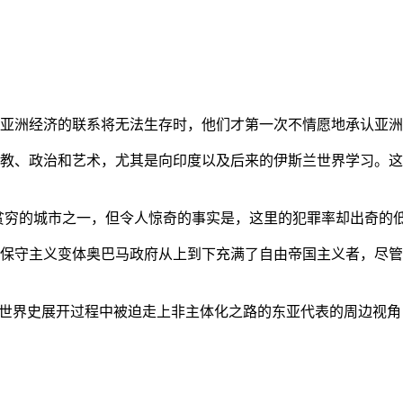
亚洲经济的联系将无法生存时，他们才第一次不情愿地承认亚洲也
教、政治和艺术，尤其是向印度以及后来的伊斯兰世界学习。这
贫穷的城市之一，但令人惊奇的事实是，这里的犯罪率却出奇的
保守主义变体奥巴马政府从上到下充满了自由帝国主义者，尽管
的世界史展开过程中被迫走上非主体化之路的东亚代表的周边视