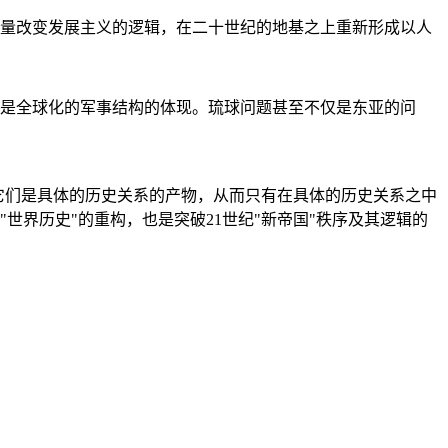
量改变发展主义的逻辑，在二十世纪的地基之上重新形成以人
是全球化的军事结构的体现。琉球问题甚至不仅是东亚的问
它们是具体的历史关系的产物，从而只有在具体的历史关系之中
"世界历史"的重构，也是突破21世纪"新帝国"秩序及其逻辑的