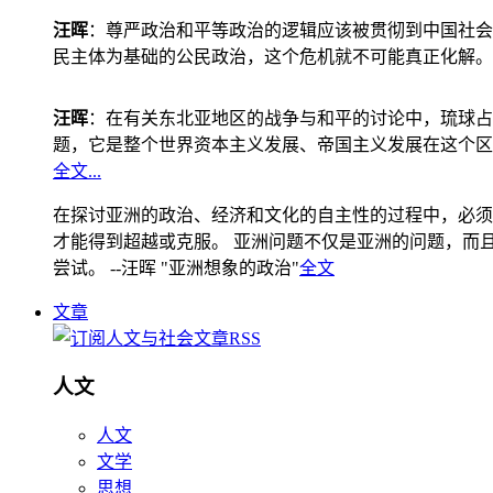
汪晖
：尊严政治和平等政治的逻辑应该被贯彻到中国社会
民主体为基础的公民政治，这个危机就不可能真正化解。
汪晖
：在有关东北亚地区的战争与和平的讨论中，琉球占
题，它是整个世界资本主义发展、帝国主义发展在这个区
全文...
在探讨亚洲的政治、经济和文化的自主性的过程中，必须
才能得到超越或克服。 亚洲问题不仅是亚洲的问题，而且是
尝试。 --汪晖 "亚洲想象的政治"
全文
文章
人文
人文
文学
思想