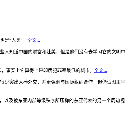
是“人类”。
全文...
些人知道中国的财富和壮美，但是他们没有去学习它的文明中
低，事实上它算得上是印度犯罪率最低的城市。
全文...
很少突出大棒外交，并更强调与国际组织合作，但仍试图主宰
角，以及被东亚内部等级秩序所压抑的东亚代表的另一个周边视