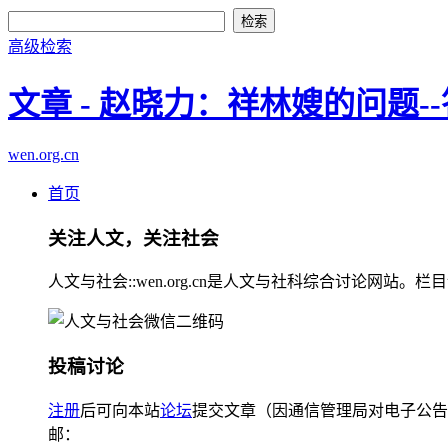
高级检索
文章 - 赵晓力：祥林嫂的问题-
wen.org.cn
首页
关注人文，关注社会
人文与社会::wen.org.cn是人文与社科综合讨论
投稿讨论
注册
后可向本站
论坛
提交文章（因通信管理局对电子公告
邮：