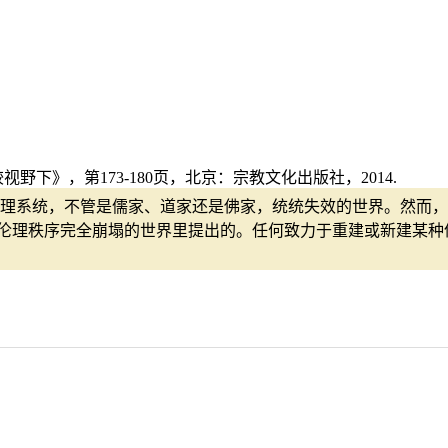
下》，第173-180页，北京：宗教文化出版社，2014.
理系统，不管是儒家、道家还是佛家，统统失效的世界。然而，小
个既有的伦理秩序完全崩塌的世界里提出的。任何致力于重建或新建