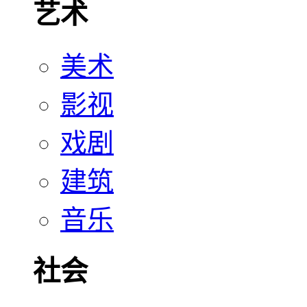
艺术
美术
影视
戏剧
建筑
音乐
社会