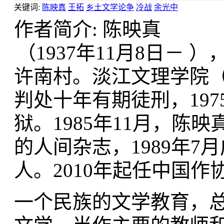
关键词:
陈映真
王拓
乡土文学论争
冷战
余光中
作者简介: 陈映真
（1937年11月8日－
许南村。淡江文理学院（
判处十年有期徒刑，19
狱。1985年11月，
的人间杂志，1989年
人。2010年起任中国
一个民族的文学教育，