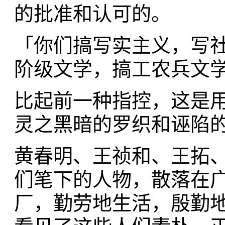
的批准和认可的。
「你们搞写实主义，写
阶级文学，搞工农兵文
比起前一种指控，这是
灵之黑暗的罗织和诬陷
黄春明、王祯和、王拓
们笔下的人物，散落在
厂，勤劳地生活，殷勤