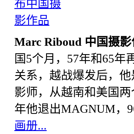
Marc Riboud 中国摄
国5个月，57年和65
关系，越战爆发后，他
影师，从越南和美国两个
年他退出MAGNUM，
画册...