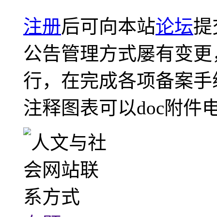
注册
后可向本站
论坛
提
公告管理方式屡有变更
行，在完成各项备案手
注释图表可以doc附件