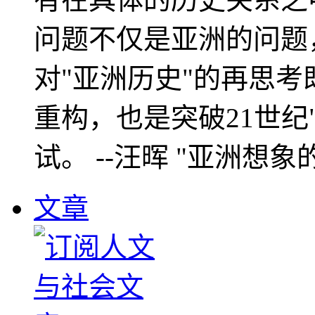
问题不仅是亚洲的问题
对"亚洲历史"的再思考
重构，也是突破21世纪
试。 --汪晖 "亚洲想象
文章