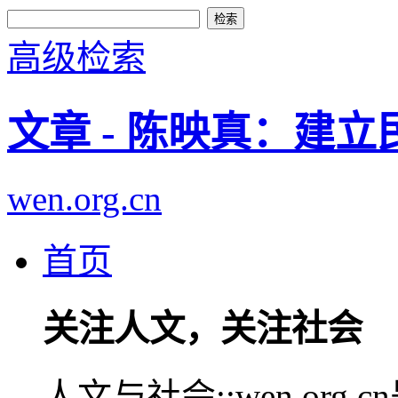
高级检索
文章 - 陈映真：建
wen.org.cn
首页
关注人文，关注社会
人文与社会::wen.or