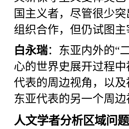
国主义者，尽管很少突
组织合作，但仍试图主
白永瑞
：东亚内外的“
心的世界史展开过程中
代表的周边视角，以及
东亚代表的另一个周边
人文学者分析区域问题