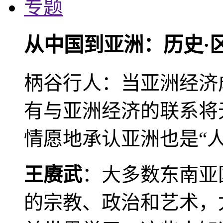
专题
从中国到亚洲：历史·
柄谷行人：当亚洲经济
有与亚洲经济的联系将
情愿地承认亚洲也是“人
王赓武
：大多数东南亚
的宗教、政治和艺术，