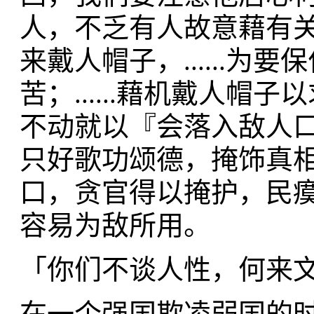
人，不乏有人故意藉有
来戴人帽子，......
苦；......藉机戴人帽子
不动就以『会落入敌人
只好歌功颂德，掩饰真
口，贪官得以掩护，民
容易为敌所用。
「你们不谈人性，何来
在一个强国欺凌弱国的