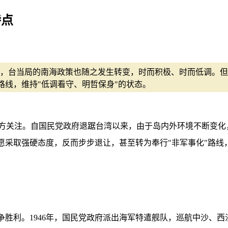
特点
，台当局的南海政策也随之发生转变，时而积极、时而低调。但
路线，维持"低调看守、明哲保身"的状态。
方关注。自国民党政府退踞台湾以来，由于岛内外环境不断变化
愿采取强硬态度，反而步步退让，甚至转为奉行"非军事化"路线
胜利。1946年，国民党政府派出海军特遣舰队，巡航中沙、西