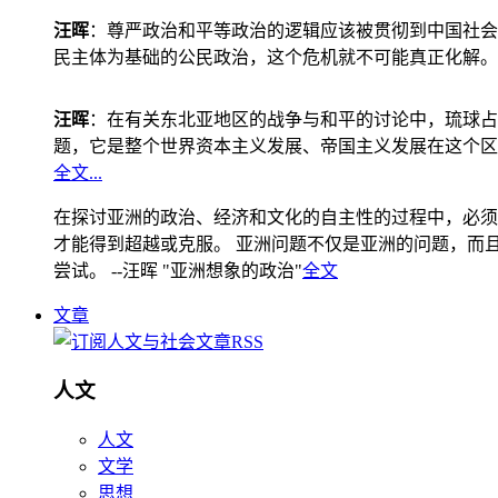
汪晖
：尊严政治和平等政治的逻辑应该被贯彻到中国社会
民主体为基础的公民政治，这个危机就不可能真正化解。
汪晖
：在有关东北亚地区的战争与和平的讨论中，琉球占
题，它是整个世界资本主义发展、帝国主义发展在这个区
全文...
在探讨亚洲的政治、经济和文化的自主性的过程中，必须
才能得到超越或克服。 亚洲问题不仅是亚洲的问题，而且是
尝试。 --汪晖 "亚洲想象的政治"
全文
文章
人文
人文
文学
思想