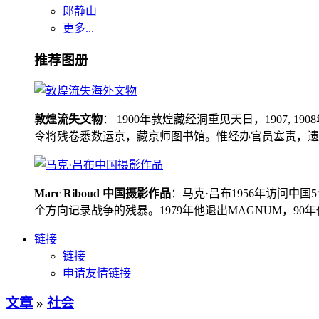
郎静山
更多...
推荐图册
敦煌流失文物
： 1900年敦煌藏经洞重见天日，1907
令将残卷悉数运京，藏京师图书馆。惟经办官员塞责，遗书留在
Marc Riboud 中国摄影作品
：马克·吕布1956年访问
个方向记录战争的残暴。1979年他退出MAGNUM，9
链接
链接
申请友情链接
文章
»
社会