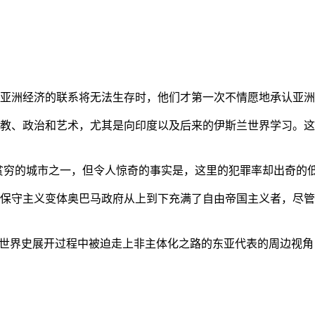
亚洲经济的联系将无法生存时，他们才第一次不情愿地承认亚洲也
教、政治和艺术，尤其是向印度以及后来的伊斯兰世界学习。这
贫穷的城市之一，但令人惊奇的事实是，这里的犯罪率却出奇的
保守主义变体奥巴马政府从上到下充满了自由帝国主义者，尽管
的世界史展开过程中被迫走上非主体化之路的东亚代表的周边视