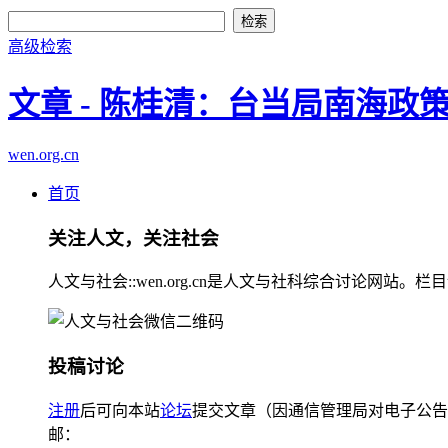
高级检索
文章 - 陈桂清：台当局南海政
wen.org.cn
首页
关注人文，关注社会
人文与社会::wen.org.cn是人文与社科综合讨论
投稿讨论
注册
后可向本站
论坛
提交文章（因通信管理局对电子公告
邮：