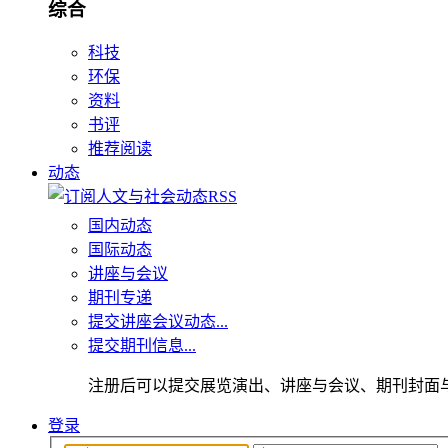
综合
科技
环保
资料
书评
推荐阅读
动态
国内动态
国际动态
讲座与会议
期刊专递
提交讲座会议动态...
提交期刊信息...
注册后可以提交展览演出、讲座与会议、期刊封面
登录