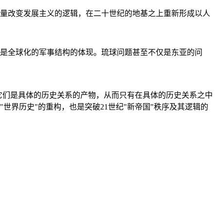
量改变发展主义的逻辑，在二十世纪的地基之上重新形成以人
是全球化的军事结构的体现。琉球问题甚至不仅是东亚的问
它们是具体的历史关系的产物，从而只有在具体的历史关系之中
"世界历史"的重构，也是突破21世纪"新帝国"秩序及其逻辑的