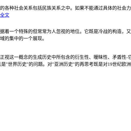
的各种社会关系包括民族关系之中。如果不能通过具体的社会力
全文
据着一个特殊的但常常为人忽视的地位。它既是冷战的构造，又
域的集中的一个展现。
正视这一概念的生成历史中所包含的衍生性、暧昧性、矛盾性-
"世界历史"的问题。对"亚洲历史"的再思考既是对19世纪欧洲