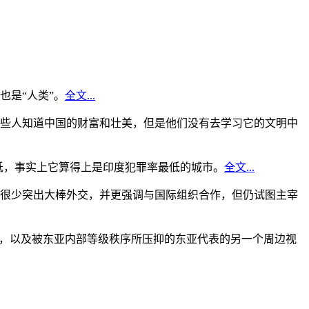
是“人类”。
全文...
些人知道中国的财富和壮美，但是他们没有去学习它的文明中
低，事实上它算得上是印度犯罪率最低的城市。
全文...
很少突出大棒外交，并更强调与国际组织合作，但仍试图主宰
角，以及被东亚内部等级秩序所压抑的东亚代表的另一个周边视