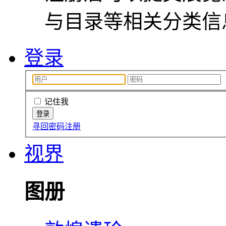
与目录等相关分类信
登录
记住我
寻回密码
注册
视界
图册