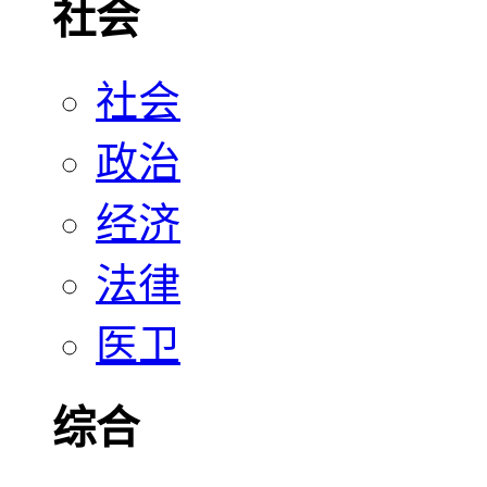
社会
社会
政治
经济
法律
医卫
综合