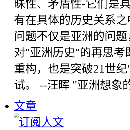
昧性、矛盾性-它们是
有在具体的历史关系之
问题不仅是亚洲的问题
对"亚洲历史"的再思考
重构，也是突破21世纪
试。 --汪晖 "亚洲想象
文章