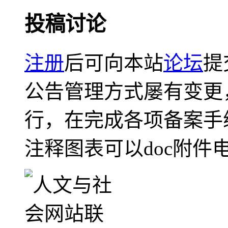
投稿讨论
注册
后可向本站
论坛
提
公告管理方式屡有变更
行，在完成各项备案手
注释图表可以doc附件