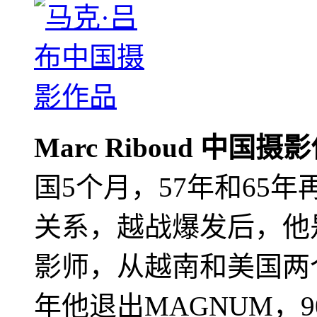
Marc Riboud 中国摄
国5个月，57年和65
关系，越战爆发后，他
影师，从越南和美国两个
年他退出MAGNUM，