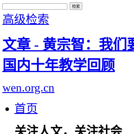
高级检索
文章 - 黄宗智：我
国内十年教学回顾
wen.org.cn
首页
关注人文，关注社会