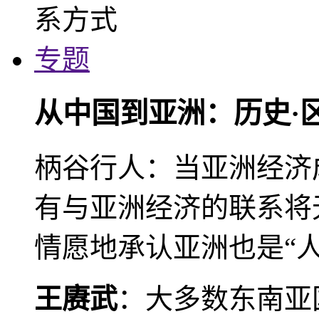
专题
从中国到亚洲：历史·
柄谷行人：当亚洲经济
有与亚洲经济的联系将
情愿地承认亚洲也是“人
王赓武
：大多数东南亚