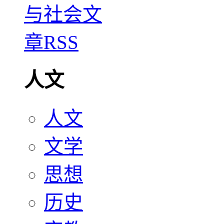
人文
人文
文学
思想
历史