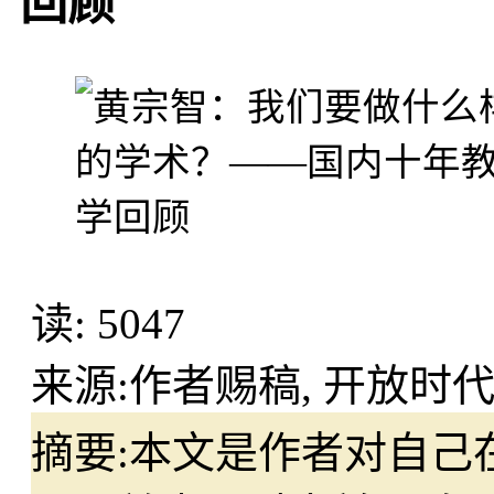
回顾
读:
5047
来源:
作者赐稿, 开放时代2
摘要:
本文是作者对自己