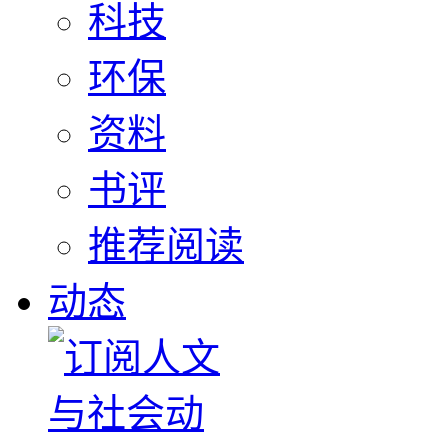
科技
环保
资料
书评
推荐阅读
动态