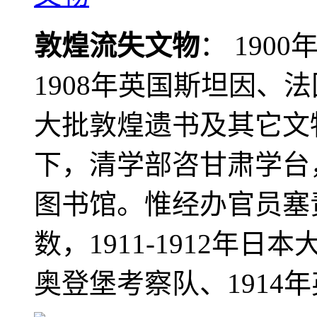
敦煌流失文物
： 190
1908年英国斯坦因、
大批敦煌遗书及其它文物
下，清学部咨甘肃学台
图书馆。惟经办官员塞
数，1911-1912年日本
奥登堡考察队、1914