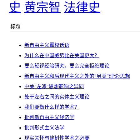
史
黄宗智
法律史
标题
新自由主义霸权话语
为什么在中国威势比在美国更大？
要么轻视经验研究，要么完全拒绝理论
新自由主义和后现代主义之外的"另类"理论/思想
中美"左派"思想影响之异同
处于左右之间的实体主义理论
我们要做什么样的学术？
批判新自由主义经济学
批判形式主义法学
现实关怀与建树性学术之必要