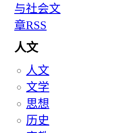
人文
人文
文学
思想
历史