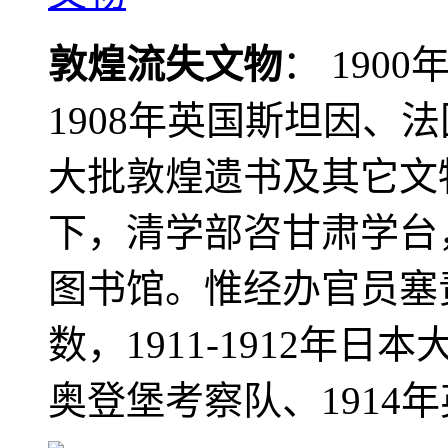
敦煌流失文物
： 190
1908年英国斯坦因、
大批敦煌遗书及其它文物
下，清学部咨甘肃学台
图书馆。惟经办官员塞
数，1911-1912年日本
奥登堡考察队、1914