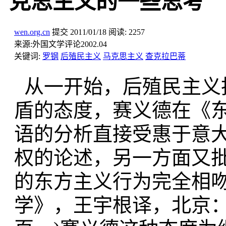
克思主义的一些思考
wen.org.cn
提交
2011/01/18
阅读:
2257
来源:
外国文学评论2002.04
关键词:
罗钢
后殖民主义
马克思主义
查克拉巴蒂
从一开始，后殖民主义
盾的态度，赛义德在《
语的分析直接受惠于意
权的论述，另一方面又批
的东方主义行为完全相吻
学》，王宇根译，北京：三