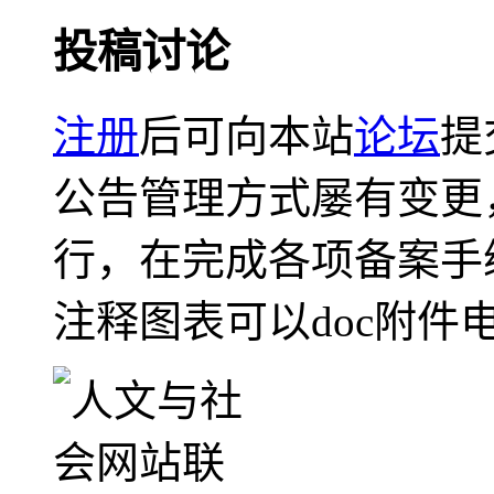
投稿讨论
注册
后可向本站
论坛
提
公告管理方式屡有变更
行，在完成各项备案手
注释图表可以doc附件