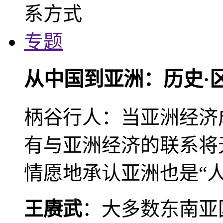
专题
从中国到亚洲：历史·
柄谷行人：当亚洲经济
有与亚洲经济的联系将
情愿地承认亚洲也是“人
王赓武
：大多数东南亚