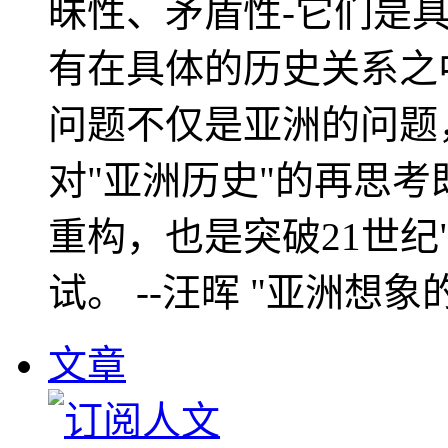
昧性、矛盾性-它们是
有在具体的历史关系之
问题不仅是亚洲的问题
对"亚洲历史"的再思考
重构，也是突破21世纪
试。 --汪晖 "亚洲想象
文章