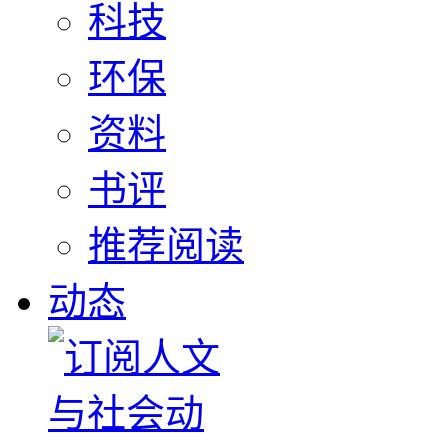
科技
环保
资料
书评
推荐阅读
动态