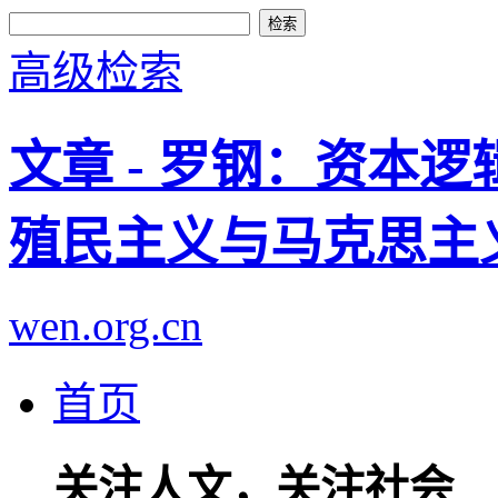
高级检索
文章 - 罗钢：资本
殖民主义与马克思主
wen.org.cn
首页
关注人文，关注社会