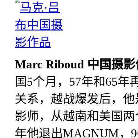
Marc Riboud 中国摄
国5个月，57年和65
关系，越战爆发后，他
影师，从越南和美国两个
年他退出MAGNUM，