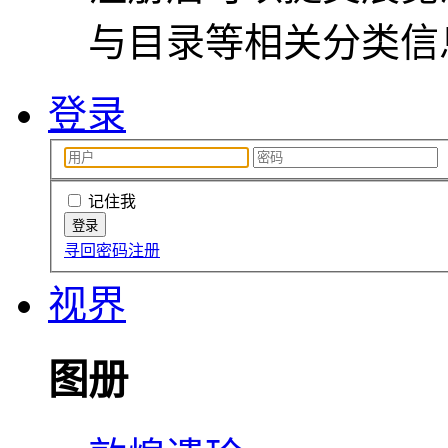
与目录等相关分类信
登录
记住我
寻回密码
注册
视界
图册