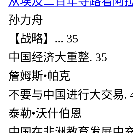
从埃及二百年寻路看阿
孙力舟
【战略】... 35
中国经济大重整. 35
詹姆斯•帕克
不要与中国进行大交易. 4
泰勒•沃什伯恩
中国在非洲教育发展中充当