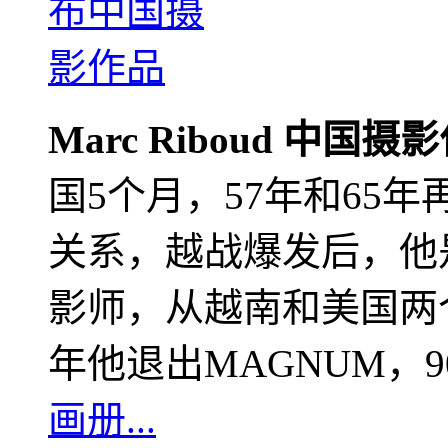
Marc Riboud 中国摄
国5个月，57年和65
关系，越战爆发后，他
影师，从越南和美国两个
年他退出MAGNUM，
画册...