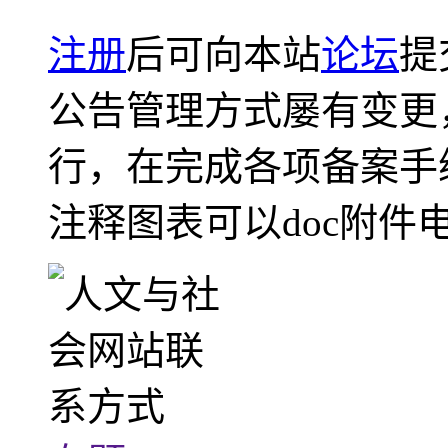
注册
后可向本站
论坛
提
公告管理方式屡有变更
行，在完成各项备案手
注释图表可以doc附件