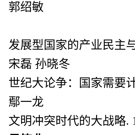
郭绍敏
发展型国家的产业民主与生
宋磊 孙晓冬
世纪大论争：国家需要计划
鄢一龙
文明冲突时代的大战略. 1