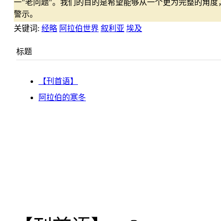
一"老问题"。我们的目的是希望能够从一个更为完整的角
警示。
关键词:
经略
阿拉伯世界
叙利亚
埃及
标题
【刊首语】
阿拉伯的寒冬