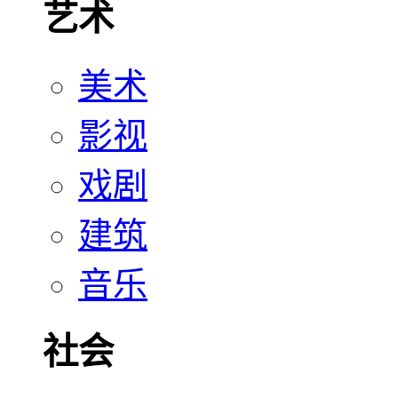
艺术
美术
影视
戏剧
建筑
音乐
社会