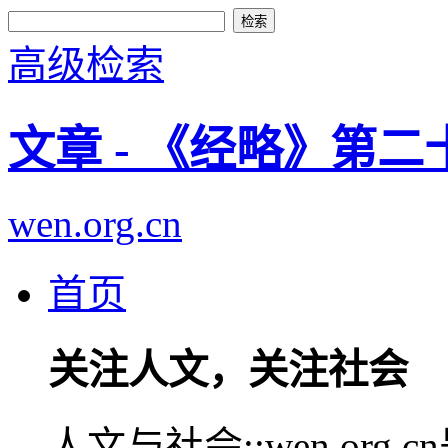
高级检索
文章 - 《经略》第
wen.org.cn
首页
关注人文，关注社会
人文与社会::wen.or