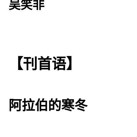
吴笑非
【刊首语】
阿拉伯的寒冬