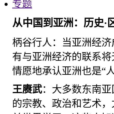
专题
从中国到亚洲：历史·
柄谷行人：当亚洲经济
有与亚洲经济的联系将
情愿地承认亚洲也是“人
王赓武
：大多数东南亚
的宗教、政治和艺术，