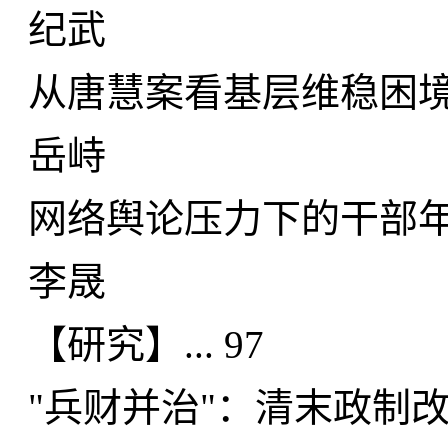
纪武
从唐慧案看基层维稳困境.
岳峙
网络舆论压力下的干部年轻
李晟
【研究】... 97
"兵财并治"：清末政制改