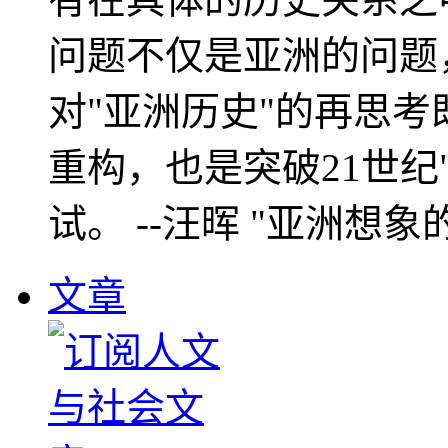
问题不仅是亚洲的问题
对"亚洲历史"的再思考
重构，也是突破21世纪
试。 --汪晖 "亚洲想象
文章