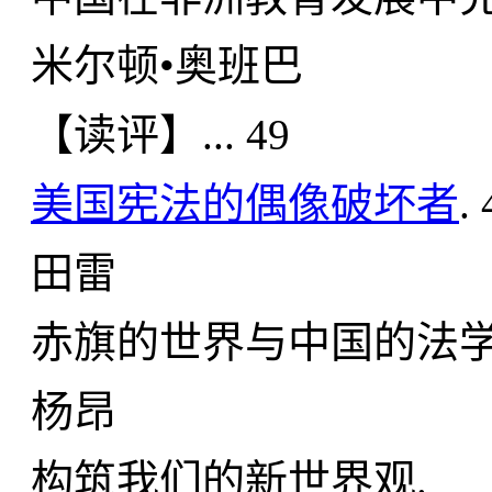
米尔顿•奥班巴
【读评】... 49
美国宪法的偶像破坏者
. 
田雷
赤旗的世界与中国的法学.
杨昂
构筑我们的新世界观.