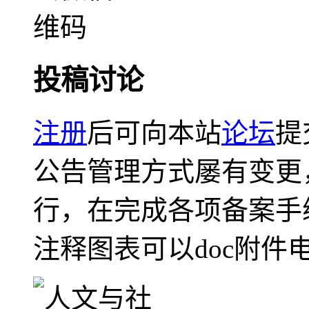
投稿讨论
注册
后可向本站
论坛
提
公告管理方式屡有变更
行，在完成各项备案手
注释图表可以doc附件