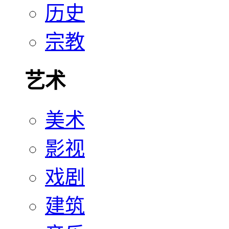
历史
宗教
艺术
美术
影视
戏剧
建筑