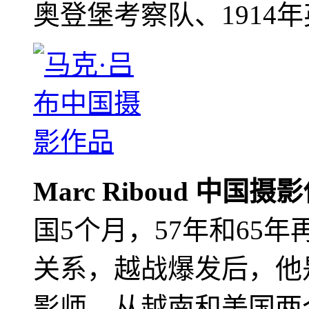
奥登堡考察队、1914
Marc Riboud 中国摄
国5个月，57年和65
关系，越战爆发后，他
影师，从越南和美国两个