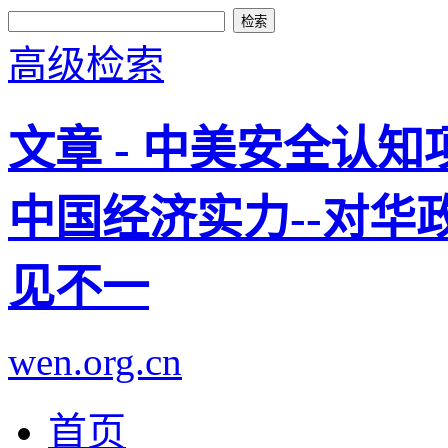
高级检索
文章 - 中美安全认
中国经济实力--对
见不一
wen.org.cn
首页