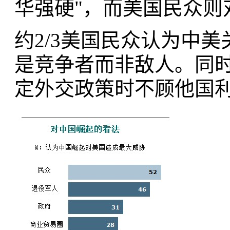
华强硬"，而美国民众则
约2/3美国民众认为中
是竞争者而非敌人。同
定外交政策时不顾他国