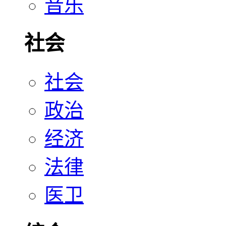
音乐
社会
社会
政治
经济
法律
医卫