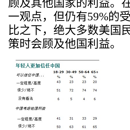
顾及其他国家的利益。
一观点，但仍有59%的
比之下，绝大多数美国
策时会顾及他国利益。