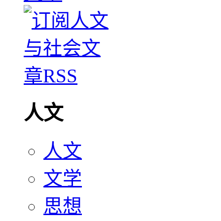
人文
人文
文学
思想