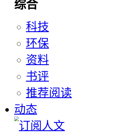
综合
科技
环保
资料
书评
推荐阅读
动态