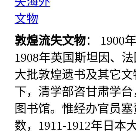
敦煌流失文物
： 190
1908年英国斯坦因、
大批敦煌遗书及其它文物
下，清学部咨甘肃学台
图书馆。惟经办官员塞
数，1911-1912年日本