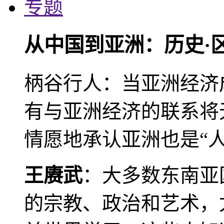
专题
从中国到亚洲：历史·
柄谷行人：当亚洲经济
有与亚洲经济的联系将
情愿地承认亚洲也是“人
王赓武
：大多数东南亚
的宗教、政治和艺术，