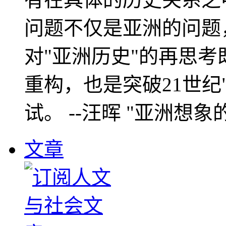
问题不仅是亚洲的问题
对"亚洲历史"的再思考
重构，也是突破21世纪
试。 --汪晖 "亚洲想象
文章