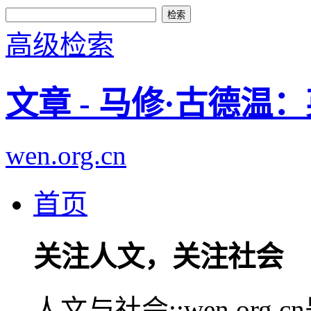
高级检索
文章 - 马修·古德
wen.org.cn
首页
关注人文，关注社会
人文与社会::wen.or