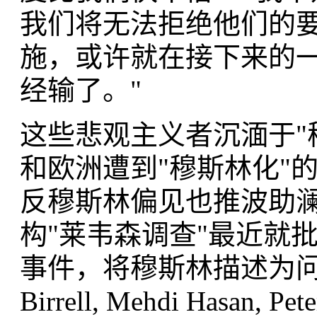
我们将无法拒绝他们的
施，或许就在接下来的
经输了。"
这些悲观主义者沉湎于"
和欧洲遭到"穆斯林化"
反穆斯林偏见也推波助
构"莱韦森调查"最近就
事件，将穆斯林描述为问
Birrell, Mehdi Hasan, Pe