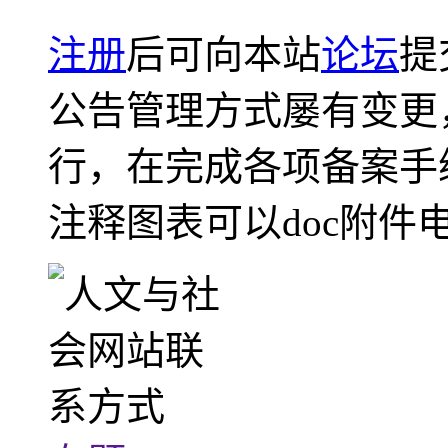
注册
后可向本站
论坛
提
公告管理方式屡有变更
行，在完成各项备案手
注释图表可以doc附件