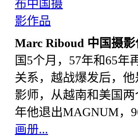
Marc Riboud 中国摄
国5个月，57年和65
关系，越战爆发后，他
影师，从越南和美国两个
年他退出MAGNUM，
画册...