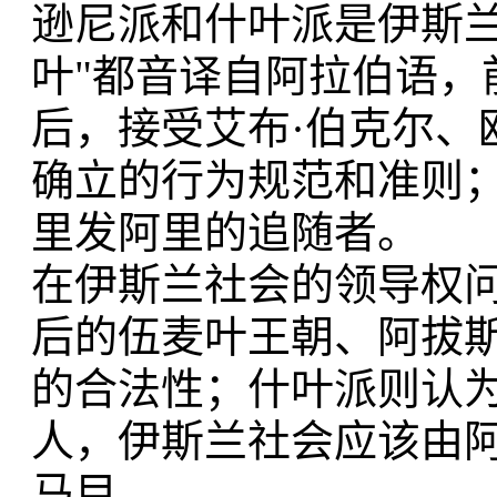
逊尼派和什叶派是伊斯兰
叶"都音译自阿拉伯语，
后，接受艾布·伯克尔、
确立的行为规范和准则；
里发阿里的追随者。
在伊斯兰社会的领导权
后的伍麦叶王朝、阿拔
的合法性；什叶派则认
人，伊斯兰社会应该由
马目。