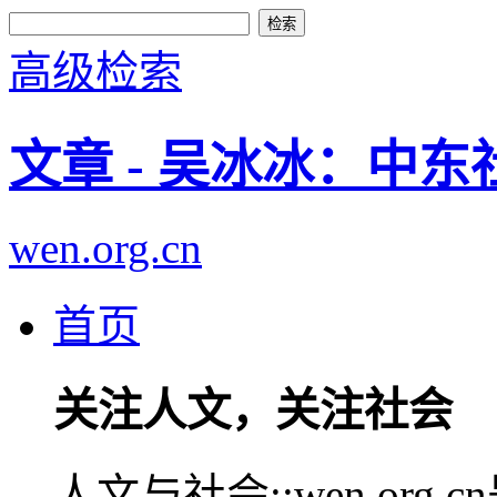
高级检索
文章 - 吴冰冰：中
wen.org.cn
首页
关注人文，关注社会
人文与社会::wen.or