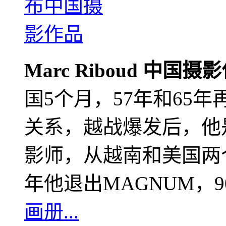
Marc Riboud 中国摄
国5个月，57年和65
关系，越战爆发后，他
影师，从越南和美国两个
年他退出MAGNUM，
画册...