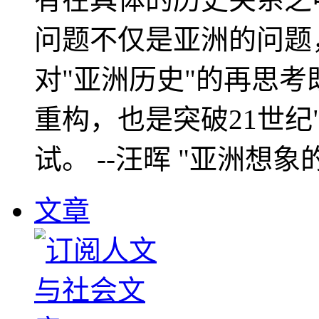
问题不仅是亚洲的问题
对"亚洲历史"的再思考
重构，也是突破21世纪
试。 --汪晖 "亚洲想象
文章