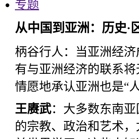
专题
从中国到亚洲：历史·
柄谷行人：当亚洲经济
有与亚洲经济的联系将
情愿地承认亚洲也是“人
王赓武
：大多数东南亚
的宗教、政治和艺术，