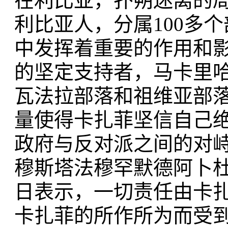
在利比亚，扑朔迷离的局
利比亚人，分属100多
中发挥着重要的作用和
的坚定支持者，马卡里
瓦法拉部落和祖维亚部
量使得卡扎菲坚信自己
政府与反对派之间的对
穆斯塔法穆罕默德阿卜杜
日表示，一切责任由卡
卡扎菲的所作所为而受