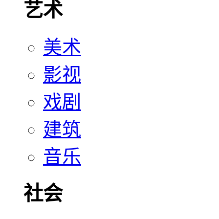
艺术
美术
影视
戏剧
建筑
音乐
社会