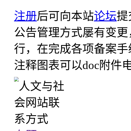
注册
后可向本站
论坛
提
公告管理方式屡有变更
行，在完成各项备案手
注释图表可以doc附件