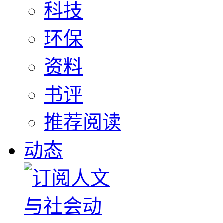
科技
环保
资料
书评
推荐阅读
动态