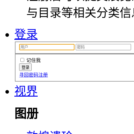
与目录等相关分类信
登录
记住我
寻回密码
注册
视界
图册