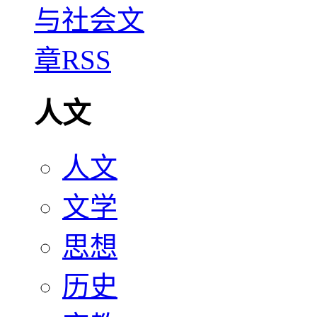
人文
人文
文学
思想
历史