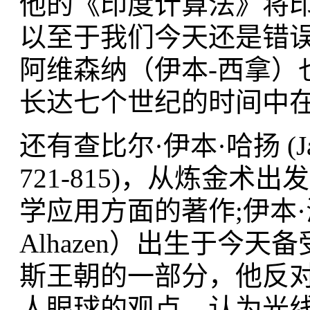
他的《印度计算法》将
以至于我们今天还是错
阿维森纳（伊本-西拿）
长达七个世纪的时间中
还有查比尔·伊本·哈扬 (Jabi
721-815)，从炼金
学应用方面的著作;伊本·海赛姆
Alhazen）出生于今
斯王朝的一部分，他反
人眼球的观点，认为光