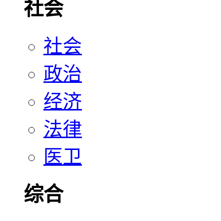
社会
社会
政治
经济
法律
医卫
综合