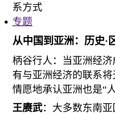
专题
从中国到亚洲：历史·
柄谷行人：当亚洲经济
有与亚洲经济的联系将
情愿地承认亚洲也是“人
王赓武
：大多数东南亚