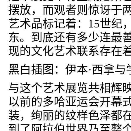
摆放，而观者则惊讶于
艺术品标记着：15世纪
东。到底还有多少连最
现的文化艺术联系存在
黑白插图：伊本·西拿与
与这个艺术展览共相辉
以前的多哈亚运会开幕
装，绚丽的纹样色泽都
到了阿拉伯世界乃至整