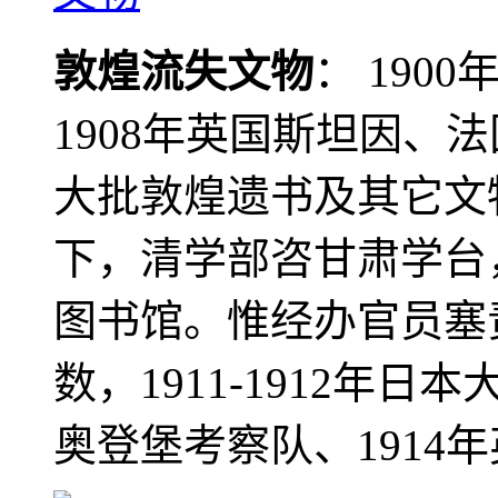
敦煌流失文物
： 190
1908年英国斯坦因、
大批敦煌遗书及其它文物
下，清学部咨甘肃学台
图书馆。惟经办官员塞
数，1911-1912年日本
奥登堡考察队、1914