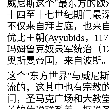
威尼斯这个"最东方的欧
十四至十七世纪期间最
不仅来自拜占庭，也来
优比王朝(Ayyubids，1
玛姆鲁克奴隶军统治（12
奥斯曼帝国，来自波斯
这个"东方世界"与威尼
流的，这其中也有宗教
间，圣马克广场和大教