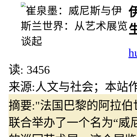
h
读:
3456
来源:
人文与社会；本站
摘要:
"法国巴黎的阿拉
联合举办了一个名为“威尼斯与东方