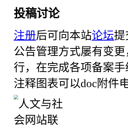
投稿讨论
注册
后可向本站
论坛
提
公告管理方式屡有变更
行，在完成各项备案手
注释图表可以doc附件