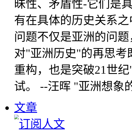
昧性、矛盾性-它们是
有在具体的历史关系之
问题不仅是亚洲的问题
对"亚洲历史"的再思考
重构，也是突破21世纪
试。 --汪晖 "亚洲想象
文章