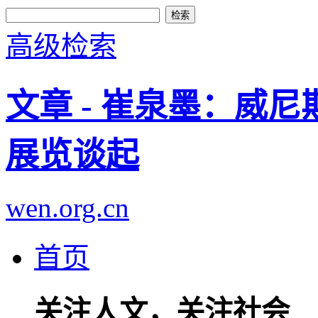
高级检索
文章 - 崔泉墨：威
展览谈起
wen.org.cn
首页
关注人文，关注社会