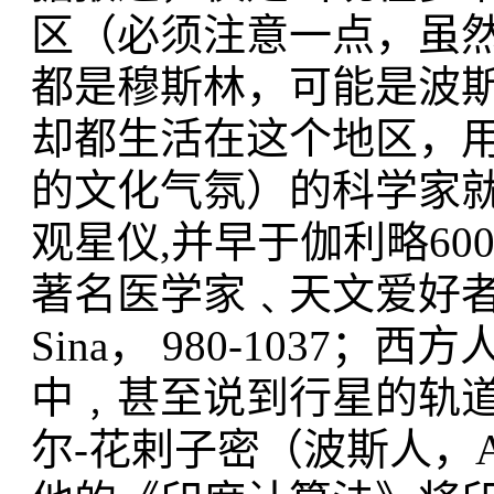
区（必须注意一点，虽
都是穆斯林，可能是波
却都生活在这个地区，
的文化气氛）的科学家就有
观星仪,并早于伽利略6
著名医学家﹑天文爱好者
Sina， 980-1037；
中﹐甚至说到行星的轨
尔-花剌子密（波斯人，Al-