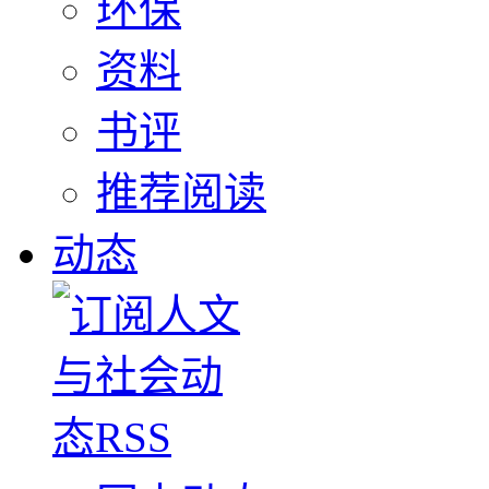
环保
资料
书评
推荐阅读
动态