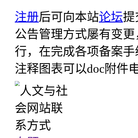
注册
后可向本站
论坛
提
公告管理方式屡有变更
行，在完成各项备案手
注释图表可以doc附件