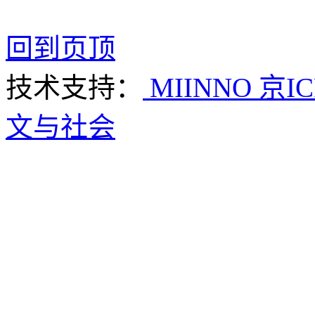
回到页顶
技术支持：
MIINNO
京IC
文与社会