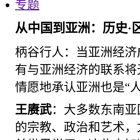
专题
从中国到亚洲：历史·
柄谷行人：当亚洲经济
有与亚洲经济的联系将
情愿地承认亚洲也是“人
王赓武
：大多数东南亚
的宗教、政治和艺术，