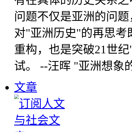
问题不仅是亚洲的问题
对"亚洲历史"的再思考
重构，也是突破21世纪
试。 --汪晖 "亚洲想象
文章