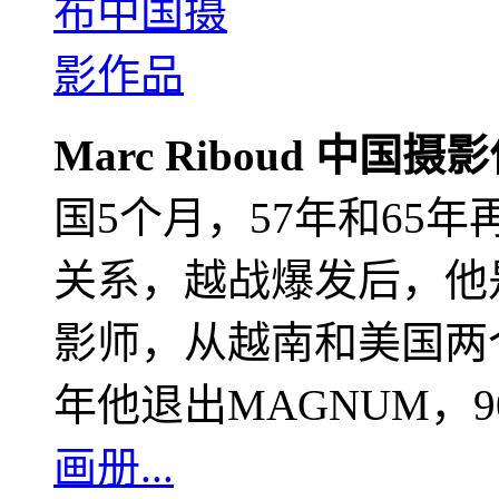
Marc Riboud 中国摄
国5个月，57年和65
关系，越战爆发后，他
影师，从越南和美国两个
年他退出MAGNUM，
画册...