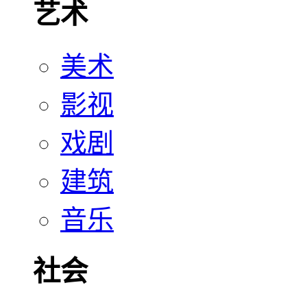
艺术
美术
影视
戏剧
建筑
音乐
社会