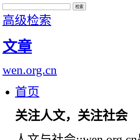
高级检索
文章
wen.org.cn
首页
关注人文，关注社会
人文与社会::wen.or