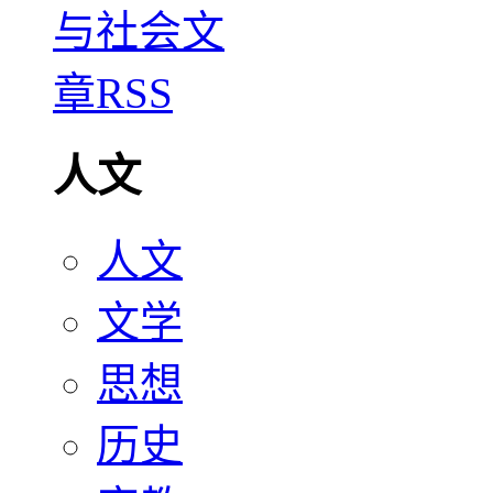
人文
人文
文学
思想
历史