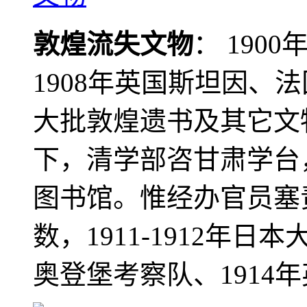
敦煌流失文物
： 190
1908年英国斯坦因、
大批敦煌遗书及其它文物
下，清学部咨甘肃学台
图书馆。惟经办官员塞
数，1911-1912年日本
奥登堡考察队、1914