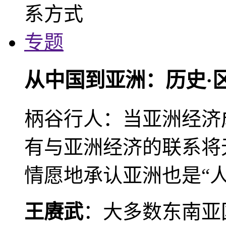
专题
从中国到亚洲：历史·
柄谷行人：当亚洲经济
有与亚洲经济的联系将
情愿地承认亚洲也是“人
王赓武
：大多数东南亚