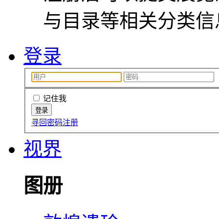
与目录等相关分类信
登录
记住我
寻回密码
注册
视界
图册