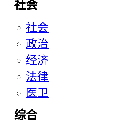
社会
社会
政治
经济
法律
医卫
综合