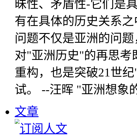
昧性、矛盾性-它们是
有在具体的历史关系之
问题不仅是亚洲的问题
对"亚洲历史"的再思考
重构，也是突破21世纪
试。 --汪晖 "亚洲想象
文章