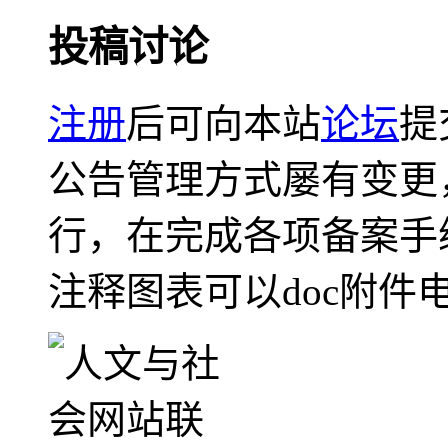
投稿讨论
注册
后可向本站
论坛
提
公告管理方式屡有变更
行，在完成各项备案手
注释图表可以doc附件