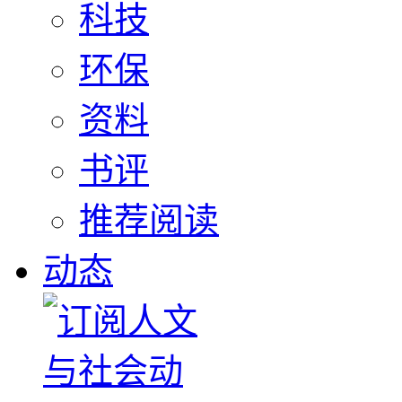
科技
环保
资料
书评
推荐阅读
动态