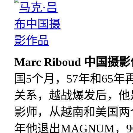
Marc Riboud 中国摄
国5个月，57年和65
关系，越战爆发后，他
影师，从越南和美国两个
年他退出MAGNUM，