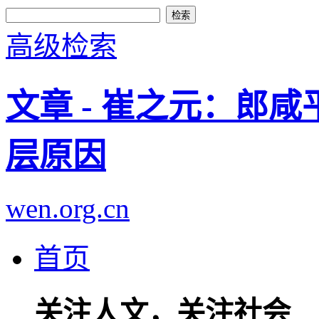
高级检索
文章 - 崔之元：郎
层原因
wen.org.cn
首页
关注人文，关注社会