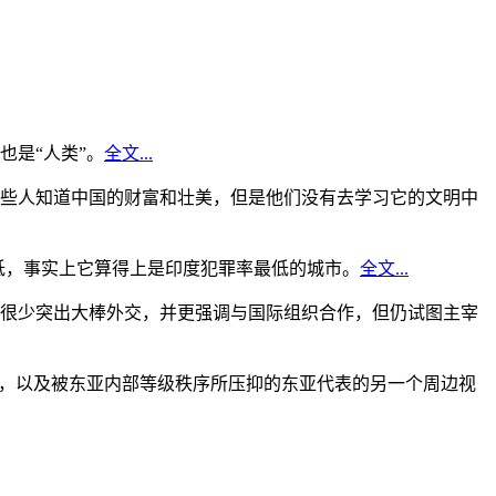
是“人类”。
全文...
些人知道中国的财富和壮美，但是他们没有去学习它的文明中
低，事实上它算得上是印度犯罪率最低的城市。
全文...
很少突出大棒外交，并更强调与国际组织合作，但仍试图主宰
角，以及被东亚内部等级秩序所压抑的东亚代表的另一个周边视