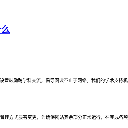
什么
网站。栏目设置鼓励跨学科交流，倡导阅读不止于网络。我们的学术
管理方式屡有变更，为确保网站其余部分正常运行，在完成各项