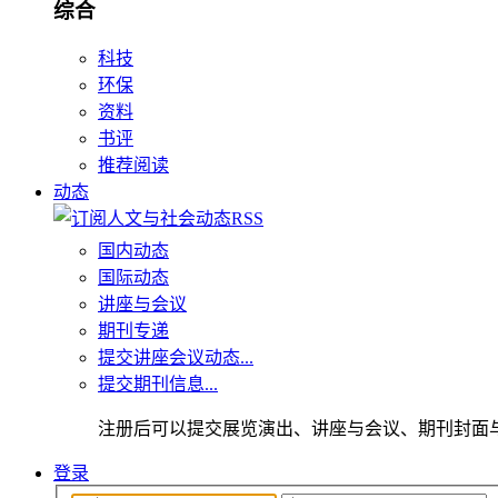
综合
科技
环保
资料
书评
推荐阅读
动态
国内动态
国际动态
讲座与会议
期刊专递
提交讲座会议动态...
提交期刊信息...
注册后可以提交展览演出、讲座与会议、期刊封面
登录