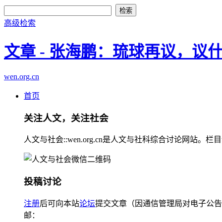
高级检索
文章 - 张海鹏：琉球再议，议
wen.org.cn
首页
关注人文，关注社会
人文与社会::wen.org.cn是人文与社科综合讨论
投稿讨论
注册
后可向本站
论坛
提交文章（因通信管理局对电子公告
邮：