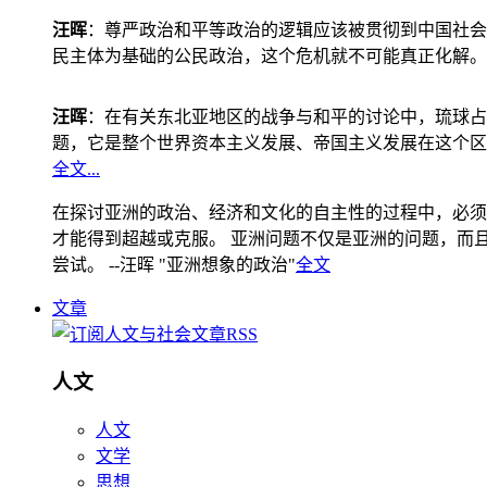
汪晖
：尊严政治和平等政治的逻辑应该被贯彻到中国社会
民主体为基础的公民政治，这个危机就不可能真正化解。
汪晖
：在有关东北亚地区的战争与和平的讨论中，琉球占
题，它是整个世界资本主义发展、帝国主义发展在这个区
全文...
在探讨亚洲的政治、经济和文化的自主性的过程中，必须
才能得到超越或克服。 亚洲问题不仅是亚洲的问题，而且是
尝试。 --汪晖 "亚洲想象的政治"
全文
文章
人文
人文
文学
思想