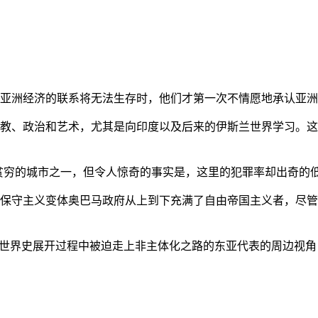
亚洲经济的联系将无法生存时，他们才第一次不情愿地承认亚洲也
教、政治和艺术，尤其是向印度以及后来的伊斯兰世界学习。这
贫穷的城市之一，但令人惊奇的事实是，这里的犯罪率却出奇的
保守主义变体奥巴马政府从上到下充满了自由帝国主义者，尽管
的世界史展开过程中被迫走上非主体化之路的东亚代表的周边视