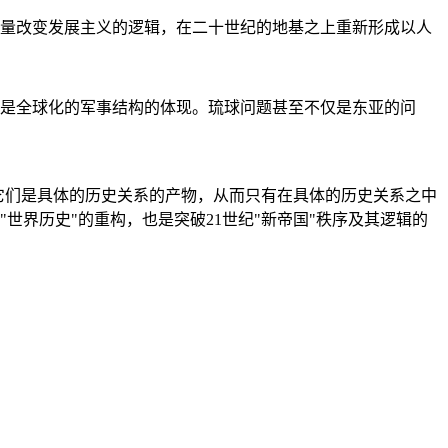
量改变发展主义的逻辑，在二十世纪的地基之上重新形成以人
是全球化的军事结构的体现。琉球问题甚至不仅是东亚的问
它们是具体的历史关系的产物，从而只有在具体的历史关系之中
"世界历史"的重构，也是突破21世纪"新帝国"秩序及其逻辑的