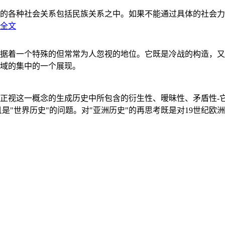
的各种社会关系包括民族关系之中。如果不能通过具体的社会力
全文
据着一个特殊的但常常为人忽视的地位。它既是冷战的构造，又
域的集中的一个展现。
正视这一概念的生成历史中所包含的衍生性、暧昧性、矛盾性-
"世界历史"的问题。对"亚洲历史"的再思考既是对19世纪欧洲