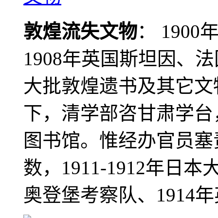
敦煌流失文物
： 190
1908年英国斯坦因、
大批敦煌遗书及其它文物
下，清学部咨甘肃学台
图书馆。惟经办官员塞
数，1911-1912年日本
奥登堡考察队、1914