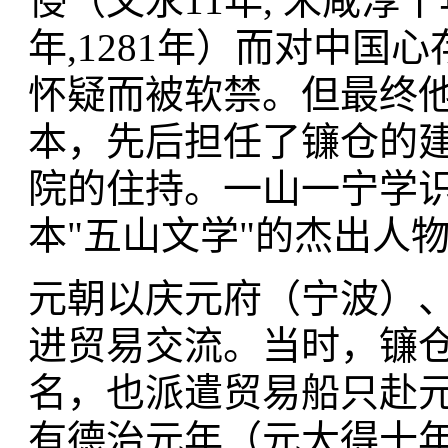
侵（文永11年, 宋咸淳十
年,1281年）而对中
怀疑而被软禁。但最终
本，先后担任了镰仓的
院的住持。一山一宁学
本"五山文学"的杰出人
元朝以庆元府（宁波）
进贸易交流。当时，镰
名，也派遣贸易船只赴
有德治元年（元大得十年