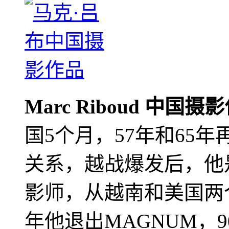
Marc Riboud 中国摄
国5个月，57年和65
关系，越战爆发后，他
影师，从越南和美国两个
年他退出MAGNUM，