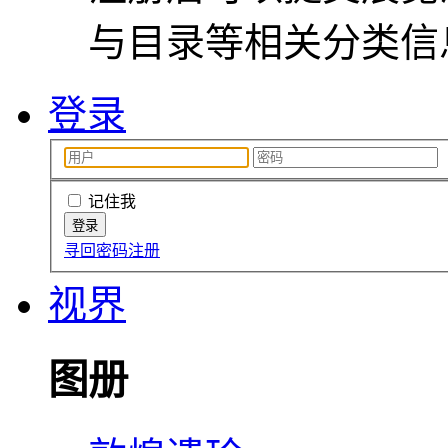
与目录等相关分类信
登录
记住我
寻回密码
注册
视界
图册