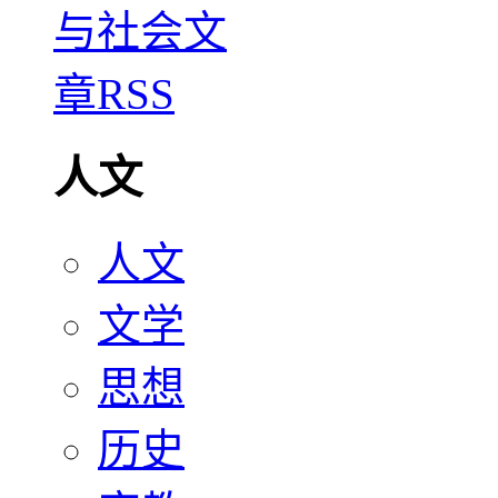
人文
人文
文学
思想
历史