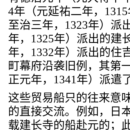
4年（元延祐二年，13
至治三年，1323年）
年，1325年）派出的
年，1332年）派出的
町幕府沿袭旧例，其第
正元年，1341年）派
这些贸易船只的往来意
的直接交流。例如，日
载建长寺的船赴元的；