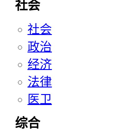
社会
社会
政治
经济
法律
医卫
综合