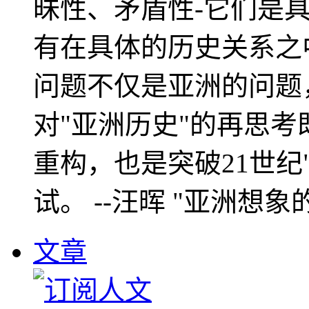
昧性、矛盾性-它们是
有在具体的历史关系之
问题不仅是亚洲的问题
对"亚洲历史"的再思考
重构，也是突破21世纪
试。 --汪晖 "亚洲想象
文章