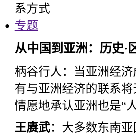
专题
从中国到亚洲：历史·
柄谷行人：当亚洲经济
有与亚洲经济的联系将
情愿地承认亚洲也是“人
王赓武
：大多数东南亚