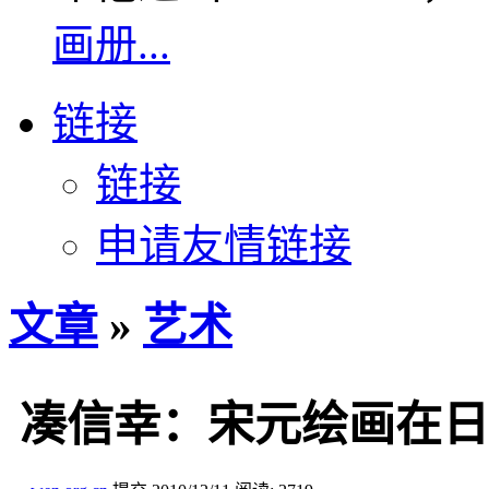
画册...
链接
链接
申请友情链接
文章
»
艺术
凑信幸：宋元绘画在日