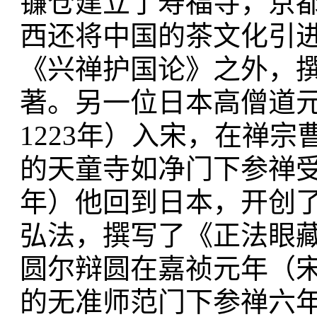
镰仓建立了寿福寺，京
西还将中国的茶文化引
《兴禅护国论》之外，
著。另一位日本高僧道
1223年）入宋，在禅宗
的天童寺如净门下参禅受
年）他回到日本，开创
弘法，撰写了《正法眼
圆尔辩圆在嘉祯元年（宋
的无准师范门下参禅六年