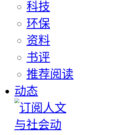
科技
环保
资料
书评
推荐阅读
动态