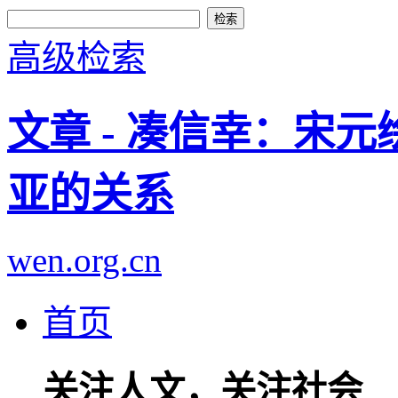
高级检索
文章 - 凑信幸：宋
亚的关系
wen.org.cn
首页
关注人文，关注社会