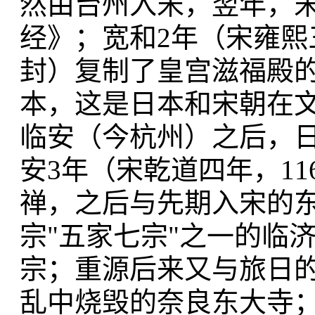
然由台州入宋，翌年，
经》；宽和2年（宋雍熙
封）复制了皇宫滋福殿
本，这是日本和宋朝在
临安（今杭州）之后，
安3年（宋乾道四年，1
禅，之后与先期入宋的
宗"五家七宗"之一的临
宗；重源后来又与旅日
乱中烧毁的奈良东大寺；