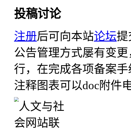
投稿讨论
注册
后可向本站
论坛
提
公告管理方式屡有变更
行，在完成各项备案手
注释图表可以doc附件