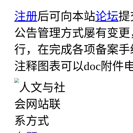
注册
后可向本站
论坛
提
公告管理方式屡有变更
行，在完成各项备案手
注释图表可以doc附件