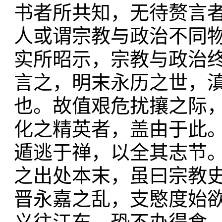
书者所共知，无待赘言
人或谓宗教与政治不同
实所昭示，宗教与政治
言之，明末永历之世，
也。故值艰危扰攘之际
化之精英者，盖由于此
遁逃于禅，以全其志节
之出处本末，虽曰宗教
晋永嘉之乱，支愍度始