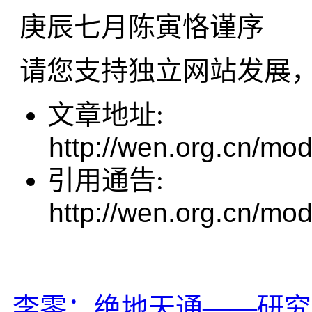
庚辰七月陈寅恪谨序
请您支持独立网站发展
文章地址:
http://wen.org.cn/mod
引用通告:
http://wen.org.cn/mod
李零：绝地天通——研究