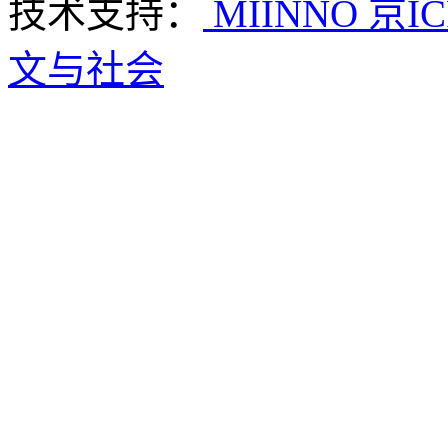
技术支持：
MIINNO
京IC
文与社会