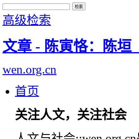
高级检索
文章 - 陈寅恪：陈
wen.org.cn
首页
关注人文，关注社会
人文与社会::wen.or