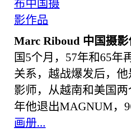
Marc Riboud 中国摄
国5个月，57年和65
关系，越战爆发后，他
影师，从越南和美国两个
年他退出MAGNUM，
画册...