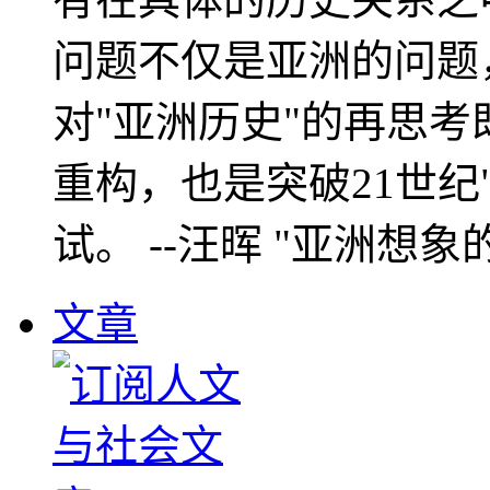
问题不仅是亚洲的问题
对"亚洲历史"的再思考
重构，也是突破21世纪
试。 --汪晖 "亚洲想象
文章