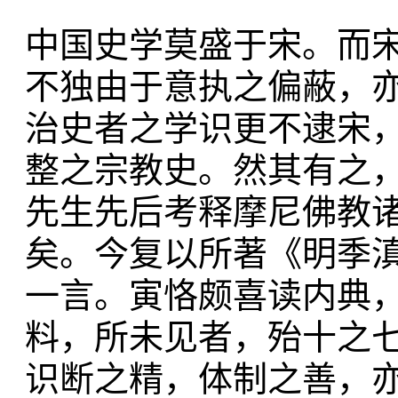
中国史学莫盛于宋。而
不独由于意执之偏蔽，
治史者之学识更不逮宋
整之宗教史。然其有之
先生先后考释摩尼佛教
矣。今复以所著《明季
一言。寅恪颇喜读内典
料，所未见者，殆十之
识断之精，体制之善，