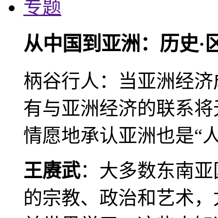
专题
从中国到亚洲：历史·
柄谷行人：当亚洲经济
有与亚洲经济的联系将
情愿地承认亚洲也是“人
王赓武
：大多数东南亚
的宗教、政治和艺术，