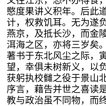
义往江东，恐不办得食
愍度果讲义积年。后此
计，权救饥耳。无为遂
燕京，及抵长沙，而金
洱海之区，亦将三岁矣
著书于东北风尘之际，
望，幸俱未树新义，以
获躬执校雠之役于景山
序言，藉告并世之喜读
教与政治虽不同物，而