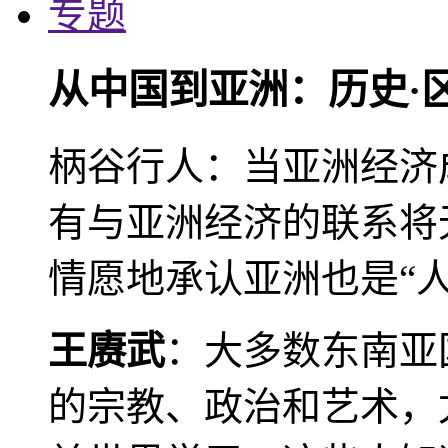
专题
从中国到亚洲：历史·
柄谷行人：当亚洲经济
有与亚洲经济的联系将
情愿地承认亚洲也是“人
王赓武
：大多数东南亚
的宗教、政治和艺术，