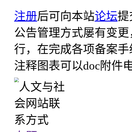
注册
后可向本站
论坛
提
公告管理方式屡有变更
行，在完成各项备案手
注释图表可以doc附件