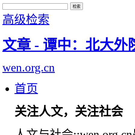
高级检索
文章 - 谭中：北大
wen.org.cn
首页
关注人文，关注社会
人文与社会::wen.or