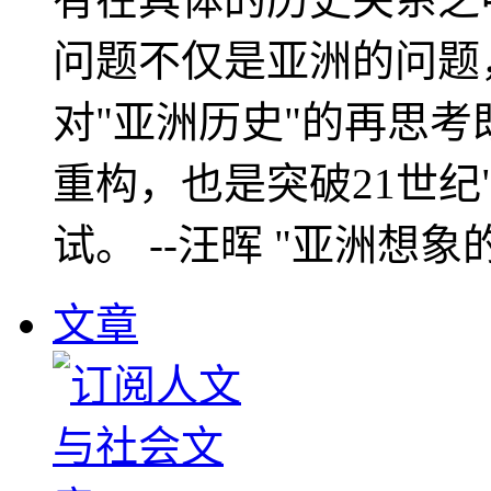
问题不仅是亚洲的问题
对"亚洲历史"的再思考
重构，也是突破21世纪
试。 --汪晖 "亚洲想象
文章