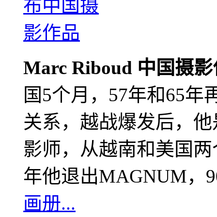
Marc Riboud 中国摄
国5个月，57年和65
关系，越战爆发后，他
影师，从越南和美国两个
年他退出MAGNUM，
画册...