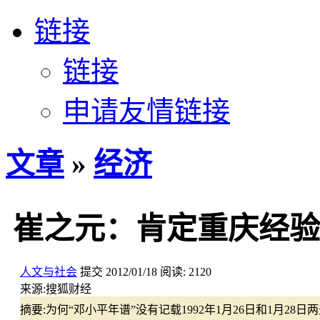
链接
链接
申请友情链接
文章
»
经济
崔之元：肯定重庆经验
人文与社会
提交
2012/01/18
阅读:
2120
来源:
搜狐财经
摘要:
为何“邓小平年谱”没有记载1992年1月26日和1月2