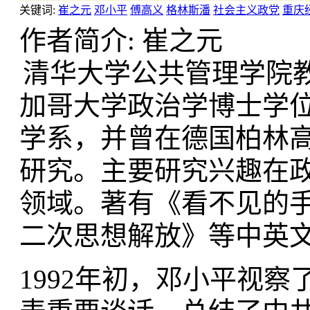
关键词:
崔之元
邓小平
傅高义
格林斯潘
社会主义政党
重庆
作者简介: 崔之元
清华大学公共管理学院教
加哥大学政治学博士学
学系，并曾在德国柏林
研究。主要研究兴趣在
领域。著有《看不见的
二次思想解放》等中英
1992年初，邓小平视