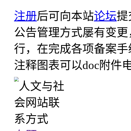
注册
后可向本站
论坛
提
公告管理方式屡有变更
行，在完成各项备案手
注释图表可以doc附件