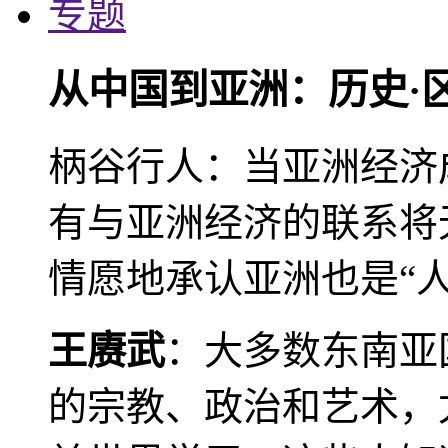
专题
从中国到亚洲：历史·
柄谷行人：当亚洲经济
有与亚洲经济的联系将
情愿地承认亚洲也是“人
王赓武
：大多数东南亚
的宗教、政治和艺术，