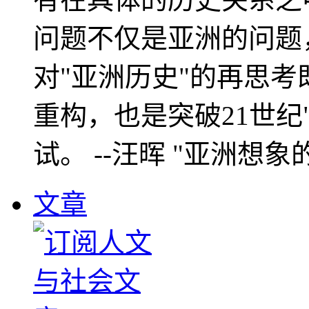
问题不仅是亚洲的问题
对"亚洲历史"的再思考
重构，也是突破21世纪
试。 --汪晖 "亚洲想象
文章