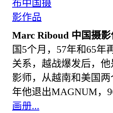
Marc Riboud 中国摄
国5个月，57年和65
关系，越战爆发后，他
影师，从越南和美国两个
年他退出MAGNUM，
画册...