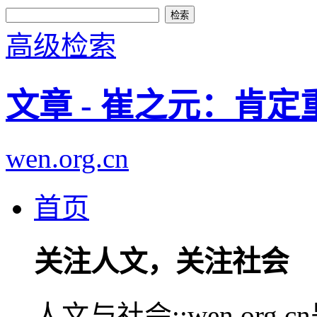
高级检索
文章 - 崔之元：肯
wen.org.cn
首页
关注人文，关注社会
人文与社会::wen.or