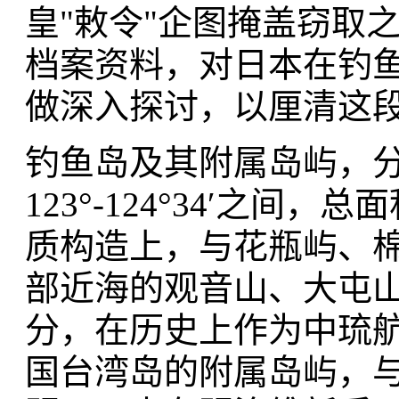
皇"敕令"企图掩盖窃取
档案资料，对日本在钓
做深入探讨，以厘清这
钓鱼岛及其附属岛屿，分散于
123°-124°34′之间
质构造上，与花瓶屿、
部近海的观音山、大屯
分，在历史上作为中琉
国台湾岛的附属岛屿，