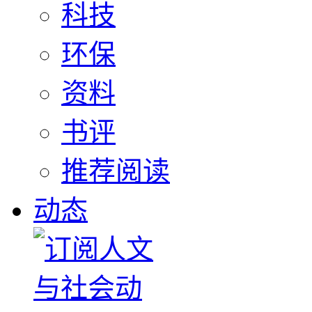
科技
环保
资料
书评
推荐阅读
动态