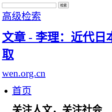
高级检索
文章 - 李理：近代
取
wen.org.cn
首页
关注人文，关注社会