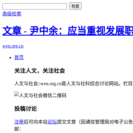
高级检索
文章 - 尹中余：应当重视发展
wen.org.cn
首页
关注人文，关注社会
人文与社会::wen.org.cn是人文与社科综合讨论
投稿讨论
注册
后可向本站
论坛
提交文章（因通信管理局对电子公告
邮：