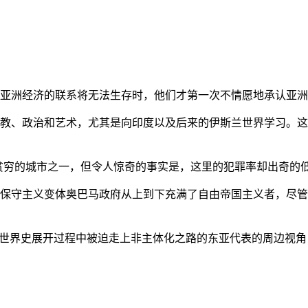
亚洲经济的联系将无法生存时，他们才第一次不情愿地承认亚洲也
教、政治和艺术，尤其是向印度以及后来的伊斯兰世界学习。这
贫穷的城市之一，但令人惊奇的事实是，这里的犯罪率却出奇的
保守主义变体奥巴马政府从上到下充满了自由帝国主义者，尽管
的世界史展开过程中被迫走上非主体化之路的东亚代表的周边视