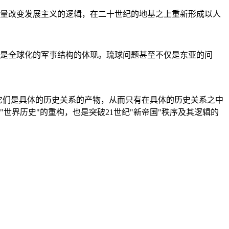
量改变发展主义的逻辑，在二十世纪的地基之上重新形成以人
是全球化的军事结构的体现。琉球问题甚至不仅是东亚的问
它们是具体的历史关系的产物，从而只有在具体的历史关系之中
"世界历史"的重构，也是突破21世纪"新帝国"秩序及其逻辑的