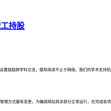
职工持股
网站。栏目设置鼓励跨学科交流，倡导阅读不止于网络。我们的学术
管理方式屡有变更，为确保网站其余部分正常运行，在完成各项