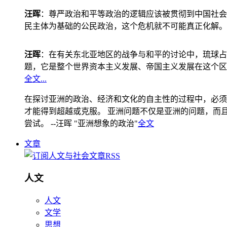
汪晖
：尊严政治和平等政治的逻辑应该被贯彻到中国社会
民主体为基础的公民政治，这个危机就不可能真正化解。
汪晖
：在有关东北亚地区的战争与和平的讨论中，琉球占
题，它是整个世界资本主义发展、帝国主义发展在这个区
全文...
在探讨亚洲的政治、经济和文化的自主性的过程中，必须
才能得到超越或克服。 亚洲问题不仅是亚洲的问题，而且是
尝试。 --汪晖 "亚洲想象的政治"
全文
文章
人文
人文
文学
思想