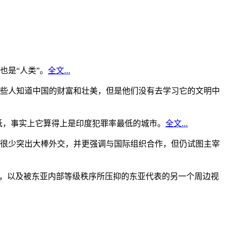
是“人类”。
全文...
些人知道中国的财富和壮美，但是他们没有去学习它的文明中
低，事实上它算得上是印度犯罪率最低的城市。
全文...
很少突出大棒外交，并更强调与国际组织合作，但仍试图主宰
角，以及被东亚内部等级秩序所压抑的东亚代表的另一个周边视