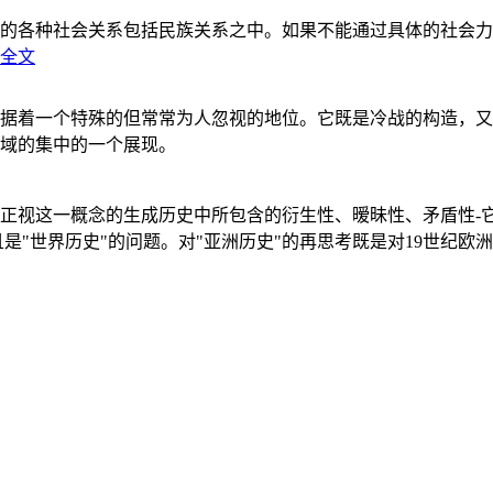
的各种社会关系包括民族关系之中。如果不能通过具体的社会力
全文
据着一个特殊的但常常为人忽视的地位。它既是冷战的构造，又
域的集中的一个展现。
正视这一概念的生成历史中所包含的衍生性、暧昧性、矛盾性-
"世界历史"的问题。对"亚洲历史"的再思考既是对19世纪欧洲