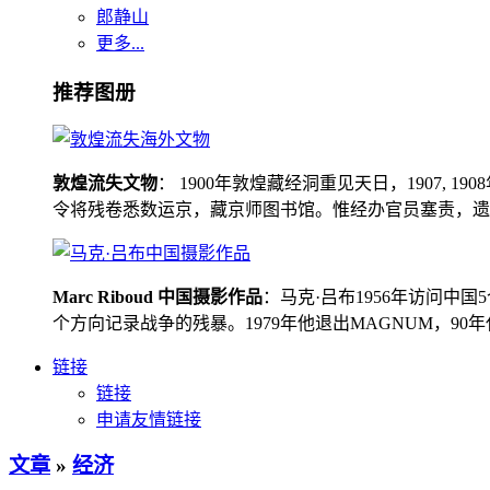
郎静山
更多...
推荐图册
敦煌流失文物
： 1900年敦煌藏经洞重见天日，1907
令将残卷悉数运京，藏京师图书馆。惟经办官员塞责，遗书留在
Marc Riboud 中国摄影作品
：马克·吕布1956年访问
个方向记录战争的残暴。1979年他退出MAGNUM，9
链接
链接
申请友情链接
文章
»
经济