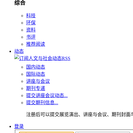
综合
科技
环保
资料
书评
推荐阅读
动态
国内动态
国际动态
讲座与会议
期刊专递
提交讲座会议动态...
提交期刊信息...
注册后可以提交展览演出、讲座与会议、期刊封面
登录