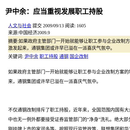
尹中余：应当重视发展职工持股
人文与社会
提交
2009/09/13
阅读:
1605
来源:
中国经济2009.9
摘要:
如果政府主管部门一开始就能够让职工参与企业改制方
激发起来，通钢集团或许早已溢在一派喜庆气氛中。
关键词:
尹中余
职工持股
通钢
国企改制
如果政府主管部门一开始就能够让职工参与企业改制方案的
来，通钢集团或许早已溢在一派喜庆气氛中。
不仅通钢改制排斥了职工持股，近年来，全国范围内国有大
中也无一例外都要接受证券监管部门的“净身”洗礼。绝大
刚挂牌上市的家润多等。按照现行监管政策，联想集团和华