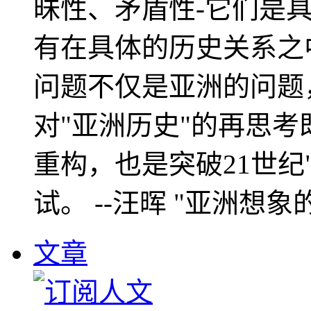
昧性、矛盾性-它们是
有在具体的历史关系之
问题不仅是亚洲的问题
对"亚洲历史"的再思考
重构，也是突破21世纪
试。 --汪晖 "亚洲想象
文章