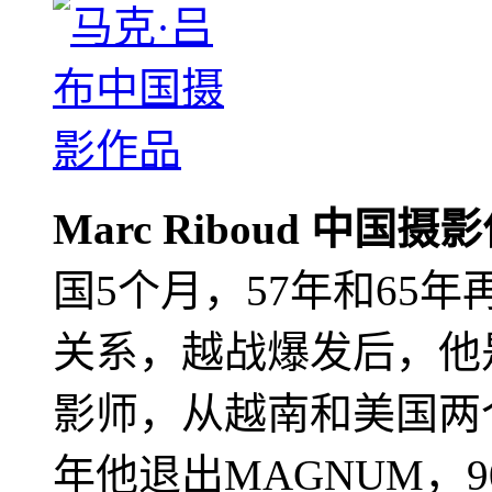
Marc Riboud 中国摄
国5个月，57年和65
关系，越战爆发后，他
影师，从越南和美国两个
年他退出MAGNUM，