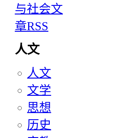
人文
人文
文学
思想
历史