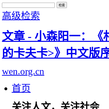
高级检索
文章 - 小森阳一：
的卡夫卡>》中文版
wen.org.cn
首页
关注人文，关注社会