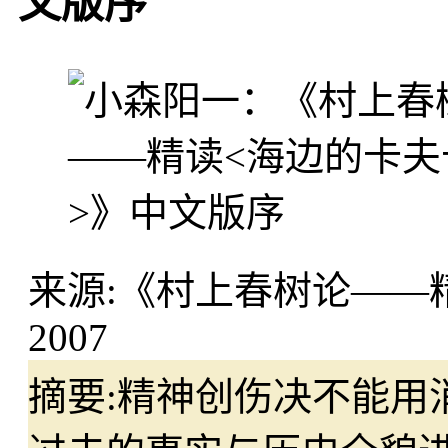
文版序
来源:
《村上春树论——
2007
摘要:
精神创伤决不能用