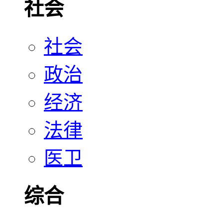
社会
社会
政治
经济
法律
医卫
综合