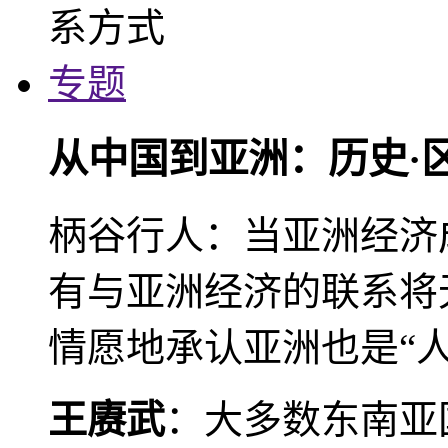
专题
从中国到亚洲：历史·
柄谷行人：当亚洲经济
有与亚洲经济的联系将
情愿地承认亚洲也是“人
王赓武
：大多数东南亚