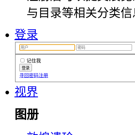
与目录等相关分类信
登录
记住我
寻回密码
注册
视界
图册