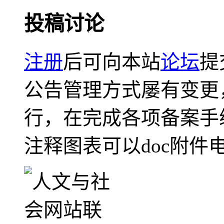
投稿讨论
注册
后可向本站
论坛
提
公告管理方式屡有变更
行，在完成各项备案手
注释图表可以doc附件