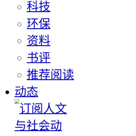
科技
环保
资料
书评
推荐阅读
动态