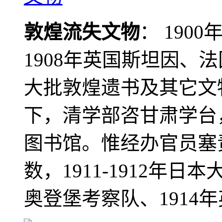
敦煌流失文物
： 190
1908年英国斯坦因、
大批敦煌遗书及其它文物
下，清学部咨甘肃学台
图书馆。惟经办官员塞
数，1911-1912年日本
奥登堡考察队、1914