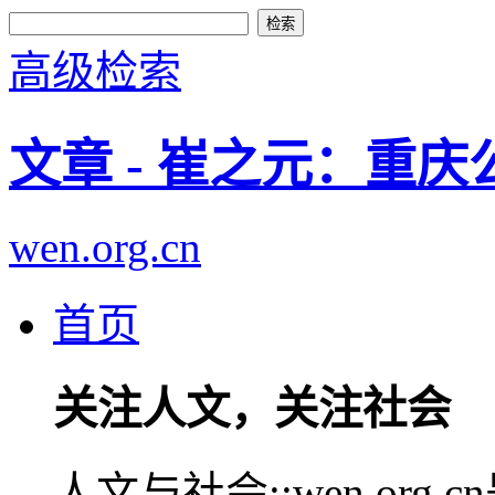
高级检索
文章 - 崔之元：重
wen.org.cn
首页
关注人文，关注社会
人文与社会::wen.or