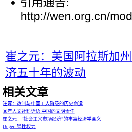
引用通告:
http://wen.org.cn/mod
崔之元：美国阿拉斯加州
济五十年的波动
相关文章
汪晖：改制与中国工人阶级的历史命运
30年人文社科话语:中国的文明责任
崔之元：“社会主义市场经济”的丰富经济学含义
Unger: 弹性权力