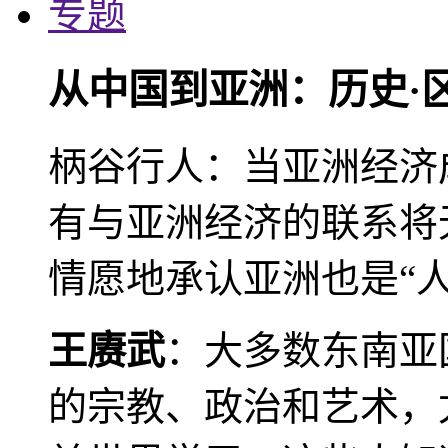
专题
从中国到亚洲：历史·
柄谷行人：当亚洲经济
有与亚洲经济的联系将
情愿地承认亚洲也是“人
王赓武
：大多数东南亚
的宗教、政治和艺术，