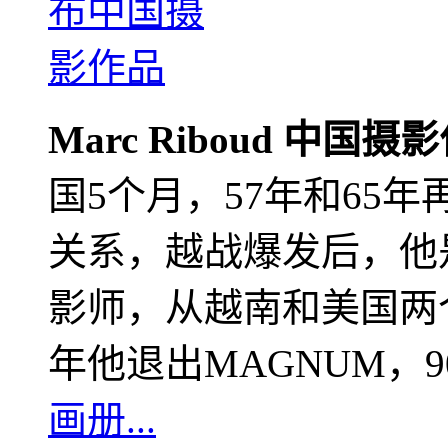
Marc Riboud 中国摄
国5个月，57年和65
关系，越战爆发后，他
影师，从越南和美国两个
年他退出MAGNUM，
画册...