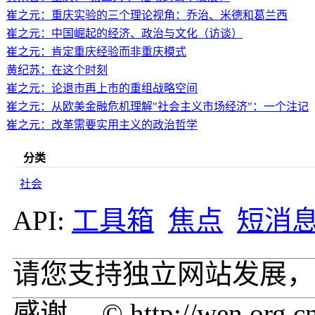
崔之元：重庆实验的三个理论视角：乔治、米德和葛兰西
崔之元：中国崛起的经济、政治与文化（访谈）
崔之元：肯定重庆经验而非重庆模式
黄纪苏：在这个时刻
崔之元：论退市再上市的重组战略空间
崔之元：从欧美金融危机理解"社会主义市场经济"：一个注记
崔之元：改革需要实用主义的政治哲学
分类
社会
API:
工具箱
焦点
短消
请您支持独立网站发展，
感谢。 © http://wen.org.c