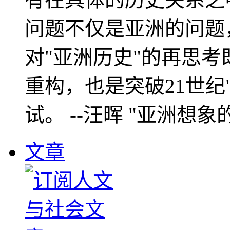
问题不仅是亚洲的问题
对"亚洲历史"的再思考
重构，也是突破21世纪
试。 --汪晖 "亚洲想象
文章