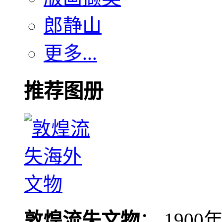
郎静山
更多...
推荐图册
敦煌流失文物
： 190