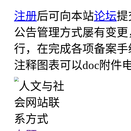
注册
后可向本站
论坛
提
公告管理方式屡有变更
行，在完成各项备案手
注释图表可以doc附件