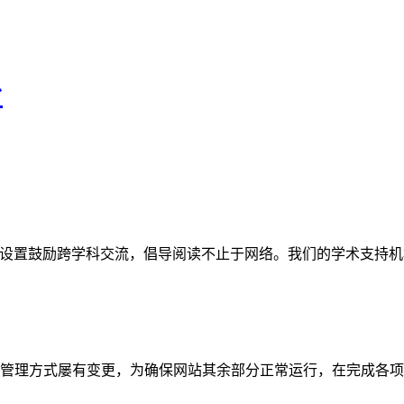
台
网站。栏目设置鼓励跨学科交流，倡导阅读不止于网络。我们的学术
管理方式屡有变更，为确保网站其余部分正常运行，在完成各项