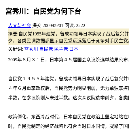
宫秀川：自民党为何下台
人文与社会
提交
2009/09/01
阅读:
2222
摘要:
自民党1955年建党，曾成功领导日本实现了战后复兴并
夕，各类民调数据都显示自民党远远落后于竞争对手民主党
关键词:
宫秀川
自民党
民主党
日本
2009年８月３１日，日本第４５届国会众议院选举结果公
自民党１９５５年建党，曾成功领导日本实现了战后复兴并
４年６月重掌政权后，自民党势力明显削弱，无力单独掌控
半数，在参议院则从未过半数。这次众议院选举前夕，各类
政策僵化。东西冷战时代，日本自民党在政治上坚定地站在
时，自民党制定的经济战略也符合当时日本国情，凝聚了国