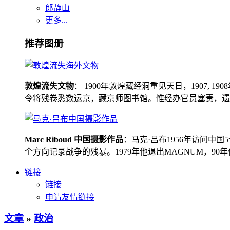
郎静山
更多...
推荐图册
敦煌流失文物
： 1900年敦煌藏经洞重见天日，1907
令将残卷悉数运京，藏京师图书馆。惟经办官员塞责，遗书留在
Marc Riboud 中国摄影作品
：马克·吕布1956年访问
个方向记录战争的残暴。1979年他退出MAGNUM，9
链接
链接
申请友情链接
文章
»
政治