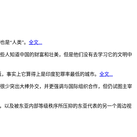
是“人类”。
全文...
些人知道中国的财富和壮美，但是他们没有去学习它的文明中
低，事实上它算得上是印度犯罪率最低的城市。
全文...
很少突出大棒外交，并更强调与国际组织合作，但仍试图主宰
角，以及被东亚内部等级秩序所压抑的东亚代表的另一个周边视