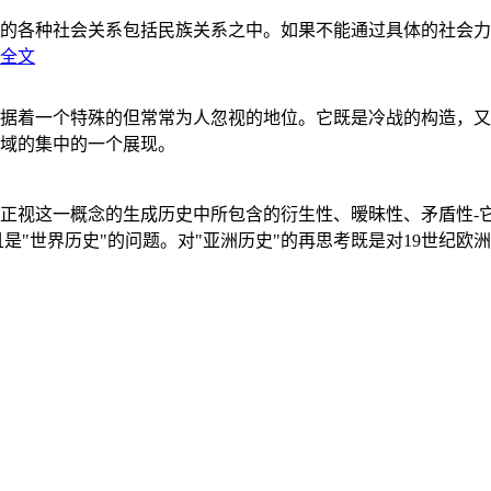
的各种社会关系包括民族关系之中。如果不能通过具体的社会力
全文
据着一个特殊的但常常为人忽视的地位。它既是冷战的构造，又
域的集中的一个展现。
正视这一概念的生成历史中所包含的衍生性、暧昧性、矛盾性-
"世界历史"的问题。对"亚洲历史"的再思考既是对19世纪欧洲