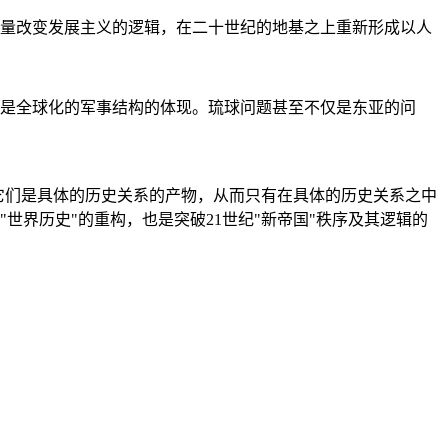
量改变发展主义的逻辑，在二十世纪的地基之上重新形成以人
是全球化的军事结构的体现。琉球问题甚至不仅是东亚的问
它们是具体的历史关系的产物，从而只有在具体的历史关系之中
"世界历史"的重构，也是突破21世纪"新帝国"秩序及其逻辑的