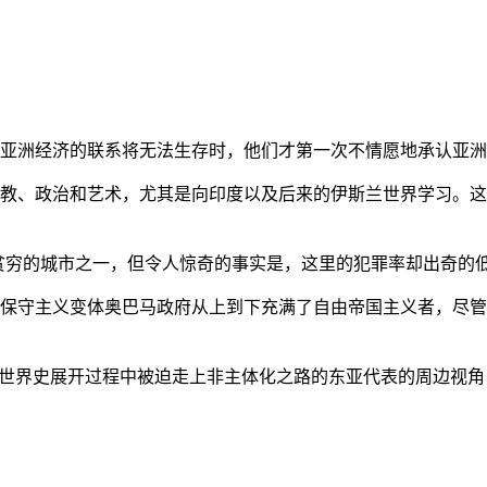
亚洲经济的联系将无法生存时，他们才第一次不情愿地承认亚洲也
教、政治和艺术，尤其是向印度以及后来的伊斯兰世界学习。这
贫穷的城市之一，但令人惊奇的事实是，这里的犯罪率却出奇的
保守主义变体奥巴马政府从上到下充满了自由帝国主义者，尽管
的世界史展开过程中被迫走上非主体化之路的东亚代表的周边视