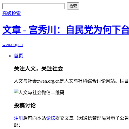
高级检索
文章 - 宫秀川：自民党为何下
wen.org.cn
首页
关注人文，关注社会
人文与社会::wen.org.cn是人文与社科综合讨论
投稿讨论
注册
后可向本站
论坛
提交文章（因通信管理局对电子公告
邮：