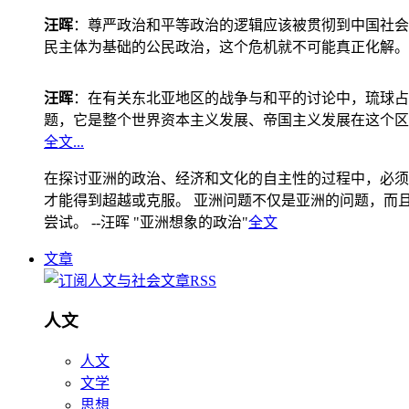
汪晖
：尊严政治和平等政治的逻辑应该被贯彻到中国社会
民主体为基础的公民政治，这个危机就不可能真正化解。
汪晖
：在有关东北亚地区的战争与和平的讨论中，琉球占
题，它是整个世界资本主义发展、帝国主义发展在这个区
全文...
在探讨亚洲的政治、经济和文化的自主性的过程中，必须
才能得到超越或克服。 亚洲问题不仅是亚洲的问题，而且是
尝试。 --汪晖 "亚洲想象的政治"
全文
文章
人文
人文
文学
思想