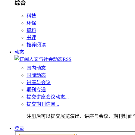
综合
科技
环保
资料
书评
推荐阅读
动态
国内动态
国际动态
讲座与会议
期刊专递
提交讲座会议动态...
提交期刊信息...
注册后可以提交展览演出、讲座与会议、期刊封面
登录