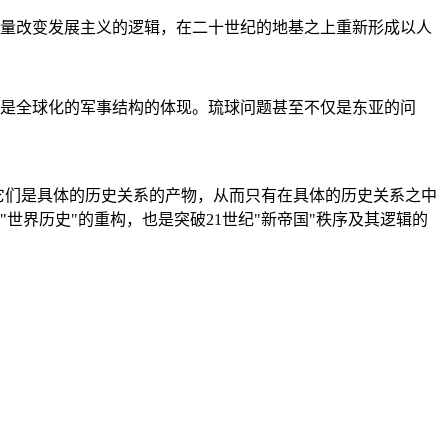
量改变发展主义的逻辑，在二十世纪的地基之上重新形成以人
是全球化的军事结构的体现。琉球问题甚至不仅是东亚的问
它们是具体的历史关系的产物，从而只有在具体的历史关系之中
"世界历史"的重构，也是突破21世纪"新帝国"秩序及其逻辑的