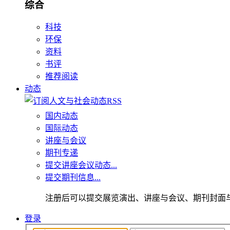
综合
科技
环保
资料
书评
推荐阅读
动态
国内动态
国际动态
讲座与会议
期刊专递
提交讲座会议动态...
提交期刊信息...
注册后可以提交展览演出、讲座与会议、期刊封面
登录