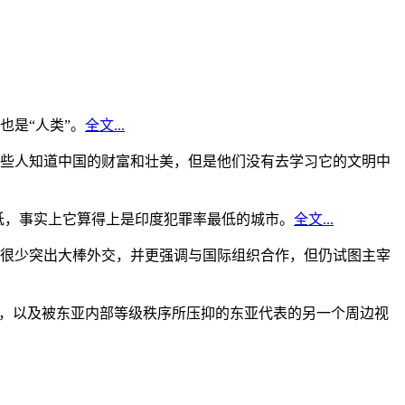
是“人类”。
全文...
些人知道中国的财富和壮美，但是他们没有去学习它的文明中
低，事实上它算得上是印度犯罪率最低的城市。
全文...
很少突出大棒外交，并更强调与国际组织合作，但仍试图主宰
角，以及被东亚内部等级秩序所压抑的东亚代表的另一个周边视