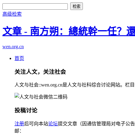
高级检索
文章 - 南方朔：總統幹一任？
wen.org.cn
首页
关注人文，关注社会
人文与社会::wen.org.cn是人文与社科综合讨论
投稿讨论
注册
后可向本站
论坛
提交文章（因通信管理局对电子公告
邮：