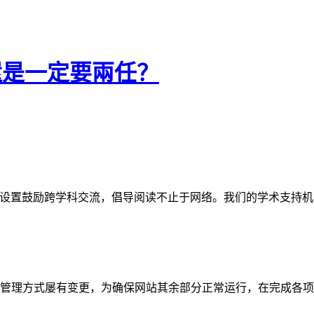
還是一定要兩任？
网站。栏目设置鼓励跨学科交流，倡导阅读不止于网络。我们的学术
管理方式屡有变更，为确保网站其余部分正常运行，在完成各项