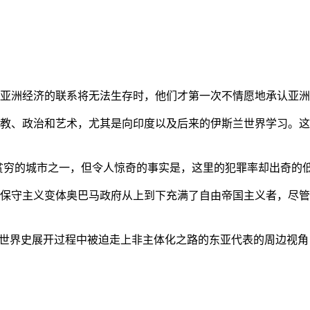
亚洲经济的联系将无法生存时，他们才第一次不情愿地承认亚洲也
教、政治和艺术，尤其是向印度以及后来的伊斯兰世界学习。这
贫穷的城市之一，但令人惊奇的事实是，这里的犯罪率却出奇的
保守主义变体奥巴马政府从上到下充满了自由帝国主义者，尽管
的世界史展开过程中被迫走上非主体化之路的东亚代表的周边视