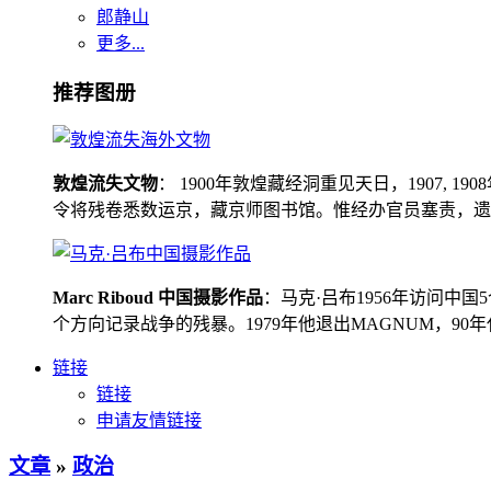
郎静山
更多...
推荐图册
敦煌流失文物
： 1900年敦煌藏经洞重见天日，1907
令将残卷悉数运京，藏京师图书馆。惟经办官员塞责，遗书留在
Marc Riboud 中国摄影作品
：马克·吕布1956年访问
个方向记录战争的残暴。1979年他退出MAGNUM，9
链接
链接
申请友情链接
文章
»
政治