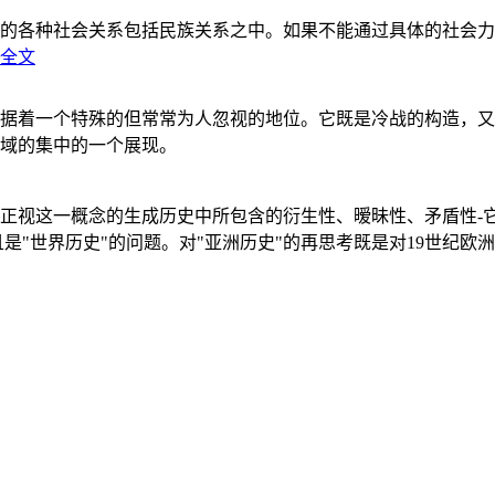
的各种社会关系包括民族关系之中。如果不能通过具体的社会力
全文
据着一个特殊的但常常为人忽视的地位。它既是冷战的构造，又
域的集中的一个展现。
正视这一概念的生成历史中所包含的衍生性、暧昧性、矛盾性-
"世界历史"的问题。对"亚洲历史"的再思考既是对19世纪欧洲