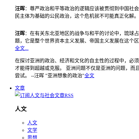
汪晖
：尊严政治和平等政治的逻辑应该被贯彻到中国社会
民主体为基础的公民政治，这个危机就不可能真正化解。
汪晖
：在有关东北亚地区的战争与和平的讨论中，琉球占
题，它是整个世界资本主义发展、帝国主义发展在这个区
全文...
在探讨亚洲的政治、经济和文化的自主性的过程中，必须
才能得到超越或克服。 亚洲问题不仅是亚洲的问题，而且是
尝试。 --汪晖 "亚洲想象的政治"
全文
文章
人文
人文
文学
思想