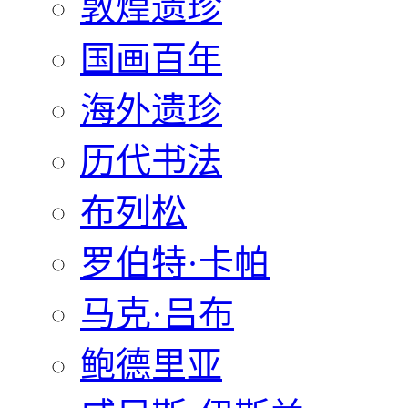
敦煌遗珍
国画百年
海外遗珍
历代书法
布列松
罗伯特·卡帕
马克·吕布
鲍德里亚