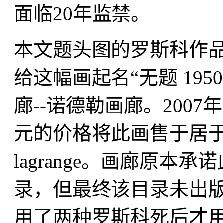
面临20年监禁。
本文题头图的罗斯科作品即
给这幅画起名“无题 19
廊--诺德勒画廊。2007
元的价格将此画售于居于伦
lagrange。画廊原
录，但最终该目录未出版。
用了两种罗斯科死后才用