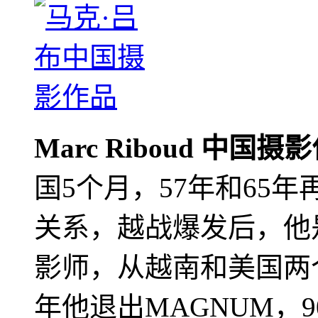
Marc Riboud 中国摄
国5个月，57年和65
关系，越战爆发后，他
影师，从越南和美国两个
年他退出MAGNUM，