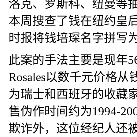
洛克、罗斯科、纽曼等抽
本周搜查了钱在纽约皇后区
时报将钱培琛名字拼写为peis
此案的手法主要是现年56岁
Rosales以数千元价
为瑞士和西班牙的收藏
售伪作时间约为1994-2
欺诈外，这位经纪人还