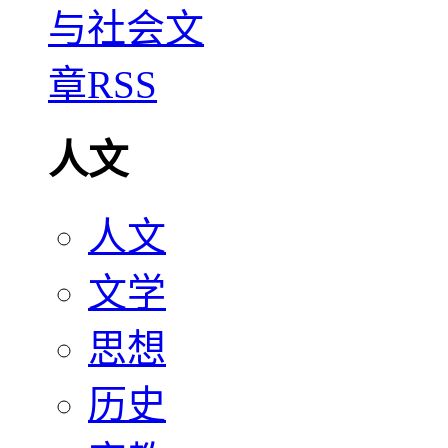
人文
人文
文学
思想
历史