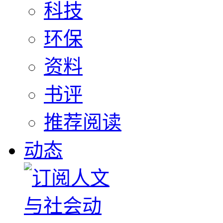
科技
环保
资料
书评
推荐阅读
动态