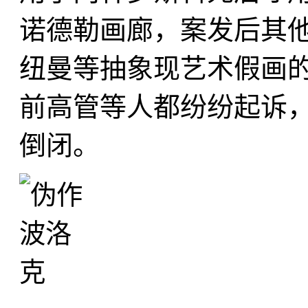
诺德勒画廊，案发后其
纽曼等抽象现艺术假画
前高管等人都纷纷起诉，
倒闭。