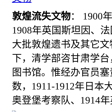
敦煌流失文物
： 190
1908年英国斯坦因、
大批敦煌遗书及其它文物
下，清学部咨甘肃学台
图书馆。惟经办官员塞
数，1911-1912年日本
奥登堡考察队、1914