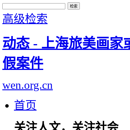
高级检索
动态 - 上海旅美画
假案件
wen.org.cn
首页
关注人文，关注社会