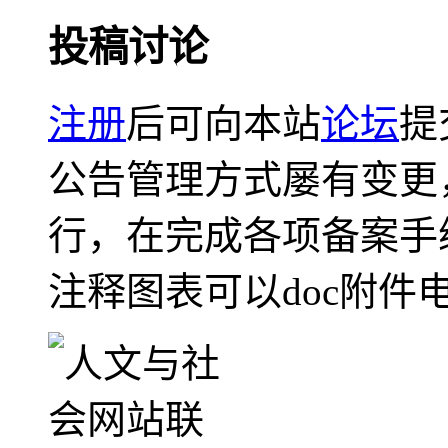
投稿讨论
注册
后可向本站
论坛
提
公告管理方式屡有变更
行，在完成各项备案手
注释图表可以doc附件