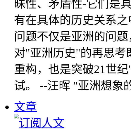
昧性、矛盾性-它们是
有在具体的历史关系之
问题不仅是亚洲的问题
对"亚洲历史"的再思考
重构，也是突破21世纪
试。 --汪晖 "亚洲想象
文章