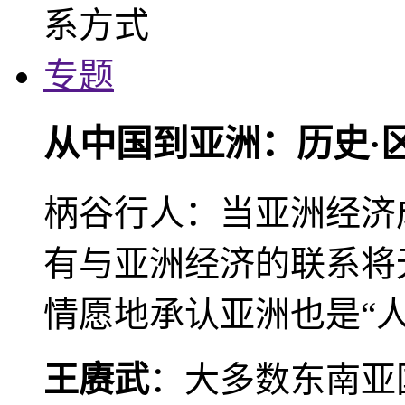
专题
从中国到亚洲：历史·
柄谷行人：当亚洲经济
有与亚洲经济的联系将
情愿地承认亚洲也是“人
王赓武
：大多数东南亚