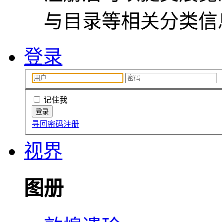
与目录等相关分类信
登录
记住我
寻回密码
注册
视界
图册