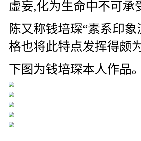
虚妄,化为生命中不可承
陈又称钱培琛“素系印象
格也将此特点发挥得颇
下图为钱培琛本人作品