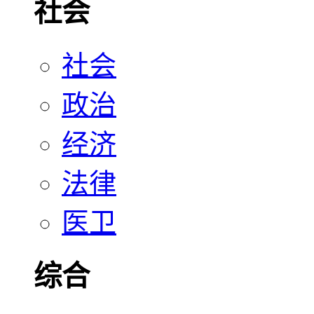
社会
社会
政治
经济
法律
医卫
综合