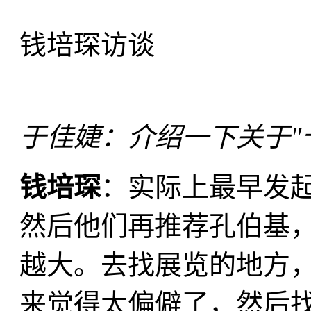
钱培琛访谈
于佳婕：介绍一下关于"
钱培琛
：实际上最早发
然后他们再推荐孔伯基
越大。去找展览的地方
来觉得太偏僻了，然后