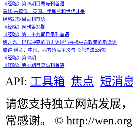
《经略》第26期目录与刊首语
马修·古德温：英国、伊斯兰和世代斗争
经略27期目录刊首语
《经略》网刊第28期
《经略》第二十九期目录刊首语
殷之光：巴以冲突的历史语境与寻找中东政策的新话语
彼得·诺兰：中国、西方殖民主义与《海洋法公约》
《经略》第30期
《经略》第37期目录与刊首语
API:
工具箱
焦点
短消
请您支持独立网站发展，
常感谢。 © http://wen.org