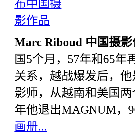
Marc Riboud 中国摄
国5个月，57年和65
关系，越战爆发后，他
影师，从越南和美国两个
年他退出MAGNUM，
画册...