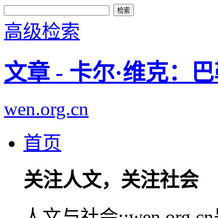
高级检索
文章 - 卡尔·维克
wen.org.cn
首页
关注人文，关注社会
人文与社会::wen.or