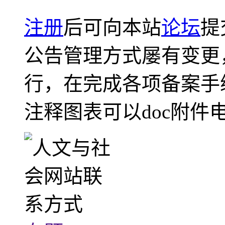
注册
后可向本站
论坛
提
公告管理方式屡有变更
行，在完成各项备案手
注释图表可以doc附件