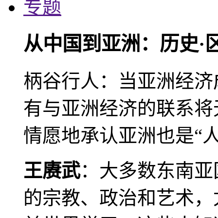
专题
从中国到亚洲：历史·
柄谷行人：当亚洲经济
有与亚洲经济的联系将
情愿地承认亚洲也是“人
王赓武
：大多数东南亚
的宗教、政治和艺术，