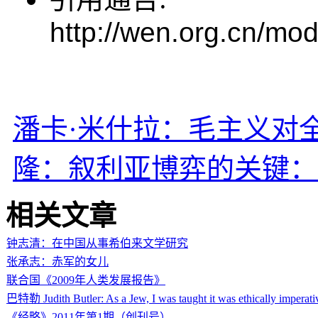
http://wen.org.cn/mod
潘卡·米什拉：毛主义对
隆：叙利亚博弈的关键：
相关文章
钟志清：在中国从事希伯来文学研究
张承志：赤军的女儿
联合国《2009年人类发展报告》
巴特勒 Judith Butler: As a Jew, I was taught it was ethically imperati
《经略》2011年第1期（创刊号）