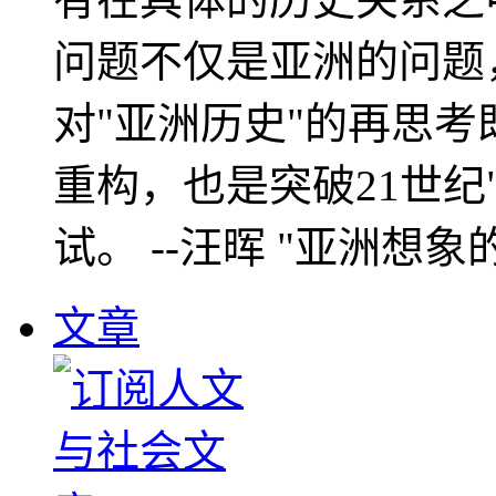
问题不仅是亚洲的问题
对"亚洲历史"的再思考
重构，也是突破21世纪
试。 --汪晖 "亚洲想象
文章