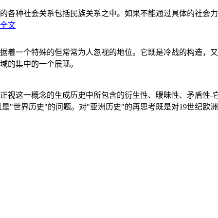
的各种社会关系包括民族关系之中。如果不能通过具体的社会力
全文
据着一个特殊的但常常为人忽视的地位。它既是冷战的构造，又
域的集中的一个展现。
正视这一概念的生成历史中所包含的衍生性、暧昧性、矛盾性-
"世界历史"的问题。对"亚洲历史"的再思考既是对19世纪欧洲