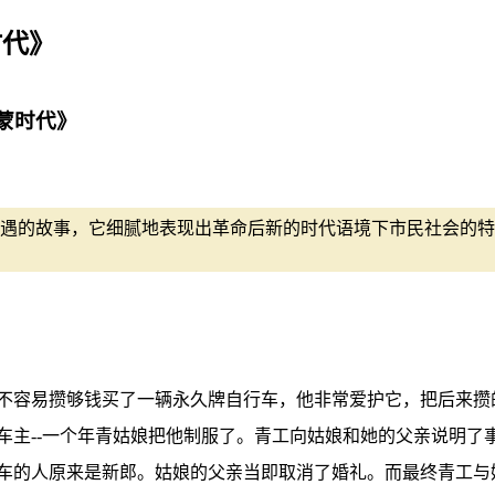
时代》
蒙时代》
遇的故事，它细腻地表现出革命后新的时代语境下市民社会的特
不容易攒够钱买了一辆永久牌自行车，他非常爱护它，把后来攒
车主--一个年青姑娘把他制服了。青工向姑娘和她的父亲说明了
车的人原来是新郎。姑娘的父亲当即取消了婚礼。而最终青工与