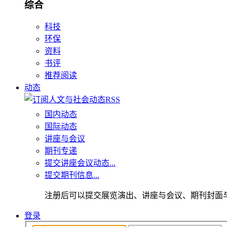
综合
科技
环保
资料
书评
推荐阅读
动态
国内动态
国际动态
讲座与会议
期刊专递
提交讲座会议动态...
提交期刊信息...
注册后可以提交展览演出、讲座与会议、期刊封面
登录