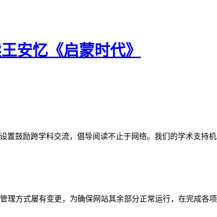
读王安忆《启蒙时代》
网站。栏目设置鼓励跨学科交流，倡导阅读不止于网络。我们的学术
管理方式屡有变更，为确保网站其余部分正常运行，在完成各项