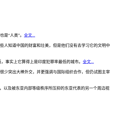
是“人类”。
全文...
些人知道中国的财富和壮美，但是他们没有去学习它的文明中
低，事实上它算得上是印度犯罪率最低的城市。
全文...
很少突出大棒外交，并更强调与国际组织合作，但仍试图主宰
角，以及被东亚内部等级秩序所压抑的东亚代表的另一个周边视