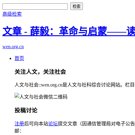
高级检索
文章 - 薛毅：革命与启蒙——
wen.org.cn
首页
关注人文，关注社会
人文与社会::wen.org.cn是人文与社科综合讨论
投稿讨论
注册
后可向本站
论坛
提交文章（因通信管理局对电子公告
邮：