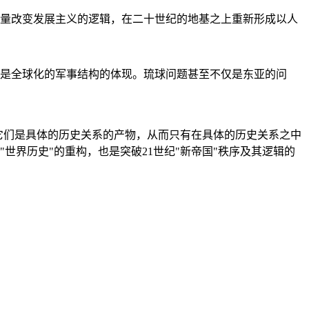
量改变发展主义的逻辑，在二十世纪的地基之上重新形成以人
是全球化的军事结构的体现。琉球问题甚至不仅是东亚的问
它们是具体的历史关系的产物，从而只有在具体的历史关系之中
"世界历史"的重构，也是突破21世纪"新帝国"秩序及其逻辑的