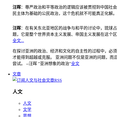
汪晖
：尊严政治和平等政治的逻辑应该被贯彻到中国社会
民主体为基础的公民政治，这个危机就不可能真正化解。
汪晖
：在有关东北亚地区的战争与和平的讨论中，琉球占
题，它是整个世界资本主义发展、帝国主义发展在这个区
全文...
在探讨亚洲的政治、经济和文化的自主性的过程中，必须
才能得到超越或克服。 亚洲问题不仅是亚洲的问题，而且是
尝试。 --汪晖 "亚洲想象的政治"
全文
文章
人文
人文
文学
思想