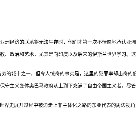
亚洲经济的联系将无法生存时，他们才第一次不情愿地承认亚洲也
教、政治和艺术，尤其是向印度以及后来的伊斯兰世界学习。这
贫穷的城市之一，但令人惊奇的事实是，这里的犯罪率却出奇的
保守主义变体奥巴马政府从上到下充满了自由帝国主义者，尽管
的世界史展开过程中被迫走上非主体化之路的东亚代表的周边视