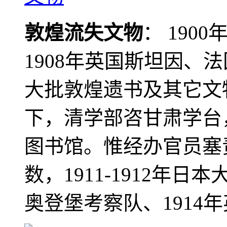
敦煌流失文物
： 190
1908年英国斯坦因、
大批敦煌遗书及其它文物
下，清学部咨甘肃学台
图书馆。惟经办官员塞
数，1911-1912年日本
奥登堡考察队、1914