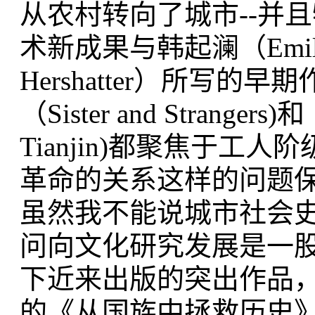
从农村转向了城市--并
术新成果与韩起澜（Emily H
Hershatter）所写
（Sister and Stranger
Tianjin)都聚焦于
革命的关系这样的问题
虽然我不能说城市社会史
问向文化研究发展是一
下近来出版的突出作品，如199
的《从国族中拯救历史》(Rescuin