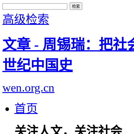
高级检索
文章 - 周锡瑞：把
世纪中国史
wen.org.cn
首页
关注人文，关注社会