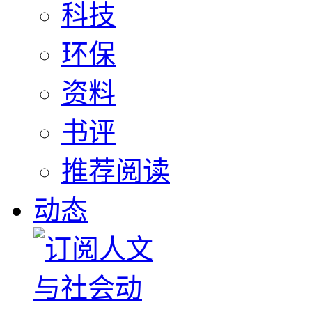
科技
环保
资料
书评
推荐阅读
动态