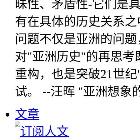
昧性、矛盾性-它们是
有在具体的历史关系之
问题不仅是亚洲的问题
对"亚洲历史"的再思考
重构，也是突破21世纪
试。 --汪晖 "亚洲想象
文章