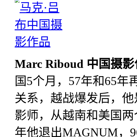
Marc Riboud 中国摄
国5个月，57年和65
关系，越战爆发后，他
影师，从越南和美国两个
年他退出MAGNUM，