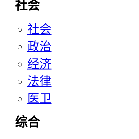
社会
社会
政治
经济
法律
医卫
综合