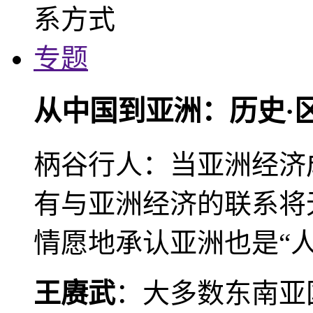
专题
从中国到亚洲：历史·
柄谷行人：当亚洲经济
有与亚洲经济的联系将
情愿地承认亚洲也是“人
王赓武
：大多数东南亚