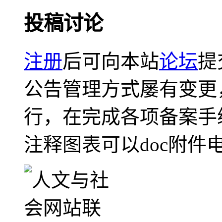
投稿讨论
注册
后可向本站
论坛
提
公告管理方式屡有变更
行，在完成各项备案手
注释图表可以doc附件