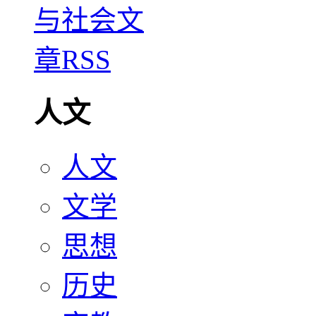
人文
人文
文学
思想
历史