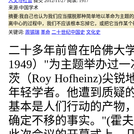
人文与社会
提交
2012/11/27
阅读:
1917
来源:
中国学术
摘要:
我自己也认为我们应当摆脱那种简单地以革命为主题的
离中心的过程中，我们不应该根本忘掉它，或把它当作某个
关键词:
周锡瑞
革命
二十世纪中国史
文化史
二十多年前曾在哈佛大学
1949）"为主题举办
茨（Roy Hofhein
年轻学者。他遭到质疑的
基本是人们行动的产物
确定不移的事实。"(霍夫