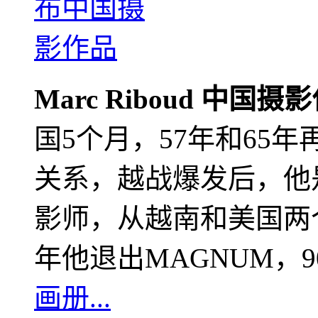
Marc Riboud 中国摄
国5个月，57年和65
关系，越战爆发后，他
影师，从越南和美国两个
年他退出MAGNUM，
画册...