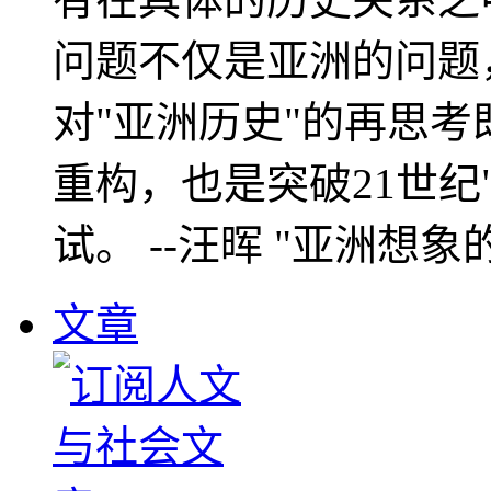
问题不仅是亚洲的问题
对"亚洲历史"的再思考
重构，也是突破21世纪
试。 --汪晖 "亚洲想象
文章