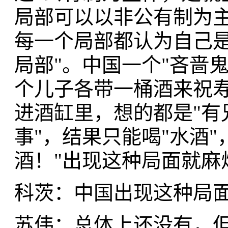
局部可以以非公有制为
每一个局部都认为自己是
局部"。中国一个"吝啬
个儿子各带一桶酒来祝
进酒缸里，想的都是"有
事"，结果只能喝"水酒
酒！"出现这种局面就麻
科茨：中国出现这种局
苏伟：总体上还没有，但