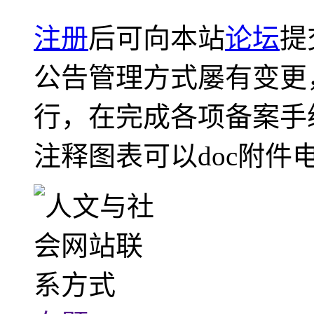
注册
后可向本站
论坛
提
公告管理方式屡有变更
行，在完成各项备案手
注释图表可以doc附件