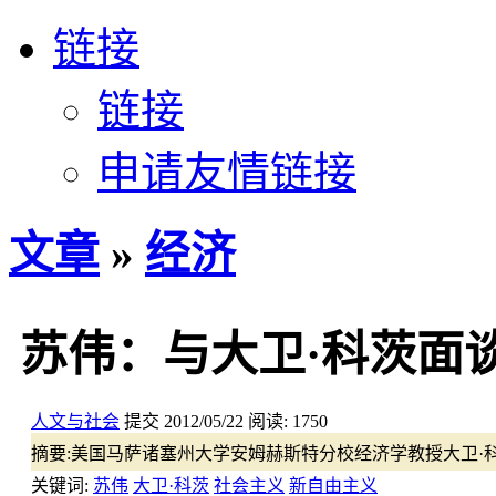
链接
链接
申请友情链接
文章
»
经济
苏伟：与大卫·科茨面谈
人文与社会
提交
2012/05/22
阅读:
1750
摘要:
美国马萨诸塞州大学安姆赫斯特分校经济学教授大卫·
关键词:
苏伟
大卫·科茨
社会主义
新自由主义