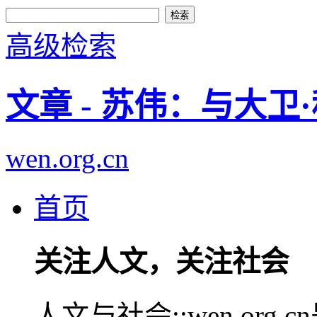
高级检索
文章 - 苏伟：与大卫
wen.org.cn
首页
关注人文，关注社会
人文与社会::wen.or