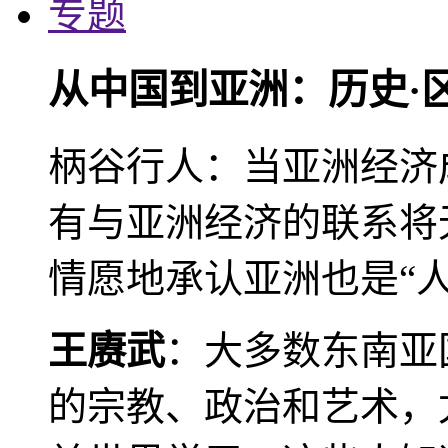
专题
从中国到亚洲：历史·
柄谷行人：当亚洲经济
有与亚洲经济的联系将
情愿地承认亚洲也是“人
王赓武
：大多数东南亚
的宗教、政治和艺术，