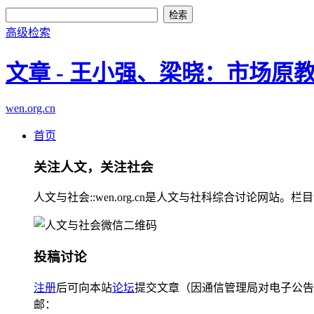
高级检索
文章 - 王小强、梁晓：市场
wen.org.cn
首页
关注人文，关注社会
人文与社会::wen.org.cn是人文与社科综合讨论
投稿讨论
注册
后可向本站
论坛
提交文章（因通信管理局对电子公告
邮：