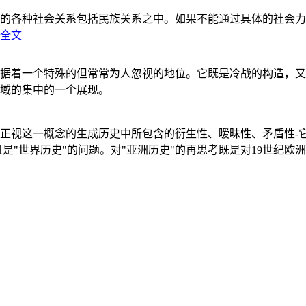
的各种社会关系包括民族关系之中。如果不能通过具体的社会力
全文
据着一个特殊的但常常为人忽视的地位。它既是冷战的构造，又
域的集中的一个展现。
正视这一概念的生成历史中所包含的衍生性、暧昧性、矛盾性-
"世界历史"的问题。对"亚洲历史"的再思考既是对19世纪欧洲