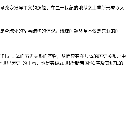
量改变发展主义的逻辑，在二十世纪的地基之上重新形成以人
是全球化的军事结构的体现。琉球问题甚至不仅是东亚的问
它们是具体的历史关系的产物，从而只有在具体的历史关系之中
"世界历史"的重构，也是突破21世纪"新帝国"秩序及其逻辑的