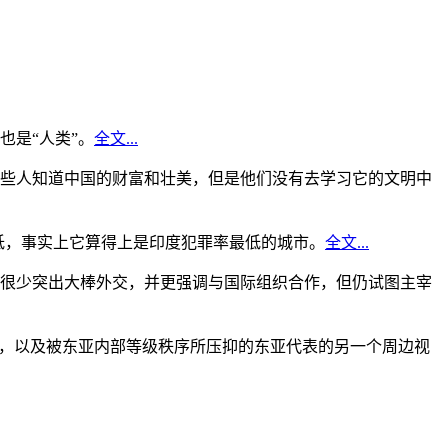
是“人类”。
全文...
些人知道中国的财富和壮美，但是他们没有去学习它的文明中
低，事实上它算得上是印度犯罪率最低的城市。
全文...
很少突出大棒外交，并更强调与国际组织合作，但仍试图主宰
角，以及被东亚内部等级秩序所压抑的东亚代表的另一个周边视