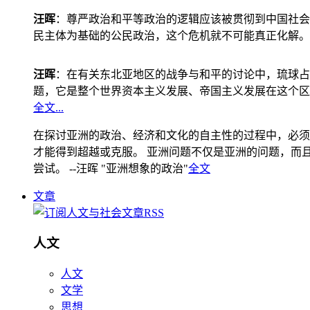
汪晖
：尊严政治和平等政治的逻辑应该被贯彻到中国社会
民主体为基础的公民政治，这个危机就不可能真正化解。
汪晖
：在有关东北亚地区的战争与和平的讨论中，琉球占
题，它是整个世界资本主义发展、帝国主义发展在这个区
全文...
在探讨亚洲的政治、经济和文化的自主性的过程中，必须
才能得到超越或克服。 亚洲问题不仅是亚洲的问题，而且是
尝试。 --汪晖 "亚洲想象的政治"
全文
文章
人文
人文
文学
思想