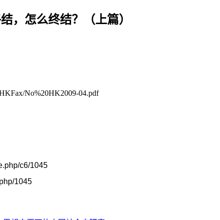
终结，怎么终结？（上篇）
Fax/No%20HK2009-04.pdf
le.php/c6/1045
k.php/1045