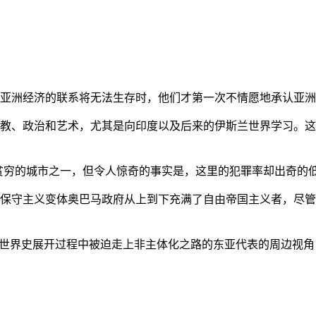
亚洲经济的联系将无法生存时，他们才第一次不情愿地承认亚洲也
教、政治和艺术，尤其是向印度以及后来的伊斯兰世界学习。这
贫穷的城市之一，但令人惊奇的事实是，这里的犯罪率却出奇的
保守主义变体奥巴马政府从上到下充满了自由帝国主义者，尽管
的世界史展开过程中被迫走上非主体化之路的东亚代表的周边视