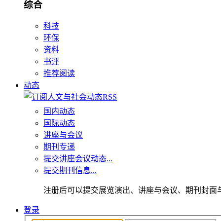
综合
科技
环保
资料
书评
推荐阅读
动态
国内动态
国际动态
讲座与会议
期刊专递
提交讲座会议动态...
提交期刊信息...
注册后可以提交展览演出、讲座与会议、期刊封面
登录