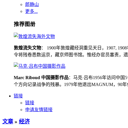
郎静山
更多...
推荐图册
敦煌流失文物
： 1900年敦煌藏经洞重见天日，1907
令将残卷悉数运京，藏京师图书馆。惟经办官员塞责，遗书留在
Marc Riboud 中国摄影作品
：马克·吕布1956年访问
个方向记录战争的残暴。1979年他退出MAGNUM，9
链接
链接
申请友情链接
文章
»
经济