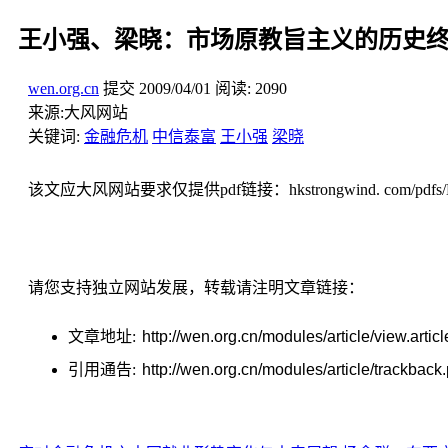
王小强、梁晓：市场原教旨主义的历史
wen.org.cn
提交
2009/04/01
阅读:
2090
来源:
大风网站
关键词:
金融危机
中信泰富
王小强
梁晓
该文应大风网站要求仅提供pdf链接：hkstrongwind. com/pdfs/HK
请您支持独立网站发展，转载请注明文章链接：
文章地址:
http://wen.org.cn/modules/article/view.artic
引用通告:
http://wen.org.cn/modules/article/trackbac