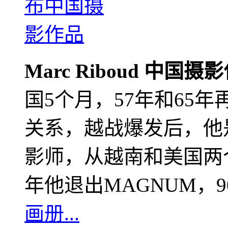
Marc Riboud 中国摄
国5个月，57年和65
关系，越战爆发后，他
影师，从越南和美国两个
年他退出MAGNUM，
画册...