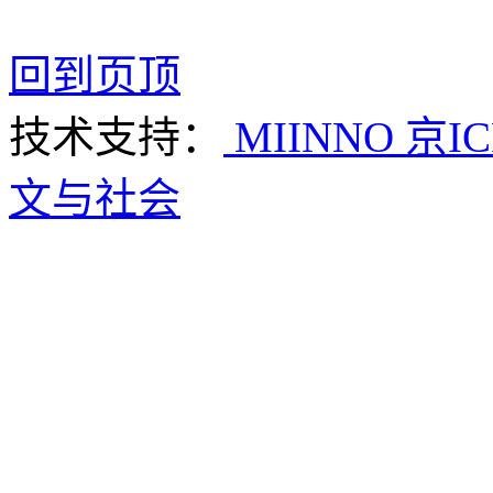
回到页顶
技术支持：
MIINNO
京IC
文与社会