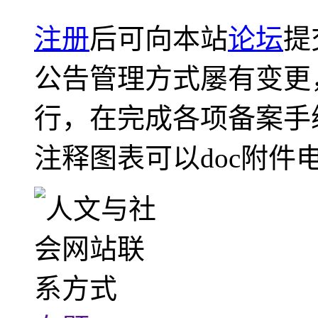
注册
后可向本站
论坛
提
公告管理方式屡有变更
行，在完成各项备案手
注释图表可以doc附件