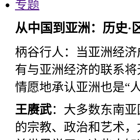
专题
从中国到亚洲：历史·
柄谷行人：当亚洲经济
有与亚洲经济的联系将
情愿地承认亚洲也是“人
王赓武
：大多数东南亚
的宗教、政治和艺术，