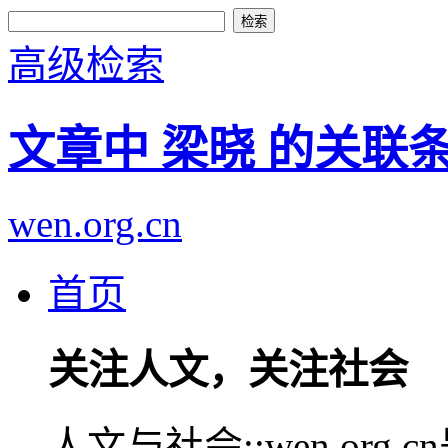
高级检索
文章中 梁晓 的关联
wen.org.cn
首页
关注人文，关注社会
人文与社会::wen.or