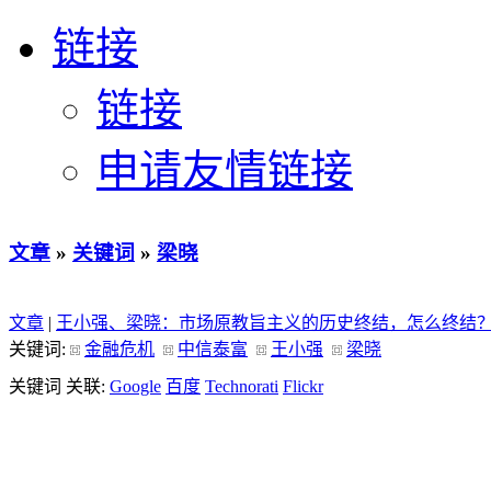
链接
链接
申请友情链接
文章
»
关键词
»
梁晓
文章
|
王小强、梁晓：市场原教旨主义的历史终结，怎么终结
关键词:
金融危机
中信泰富
王小强
梁晓
关键词 关联:
Google
百度
Technorati
Flickr