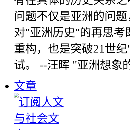
问题不仅是亚洲的问题
对"亚洲历史"的再思考
重构，也是突破21世纪
试。 --汪晖 "亚洲想象
文章