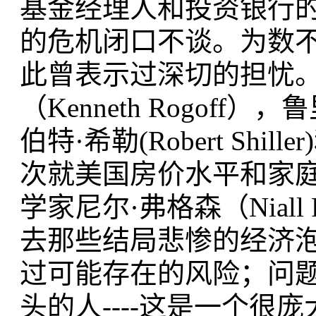
基金经理人和投资银行
的危机闭口不谈。为数
此曾表示过深切的担忧。
（Kenneth Rogoff），鲁
伯特·希勒(Robert Shill
次就美国房价水平和家
学家尼尔·弗格森（Niall
去那些结局悲惨的经济
过可能存在的风险；问
头的人----这是一个很庞