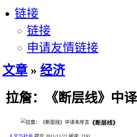
链接
链接
申请友情链接
文章
»
经济
拉詹：《断层线》中译
《断层线》
人文与社会
提交
2011/11/22
阅读:
2191