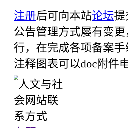
注册
后可向本站
论坛
提
公告管理方式屡有变更
行，在完成各项备案手
注释图表可以doc附件