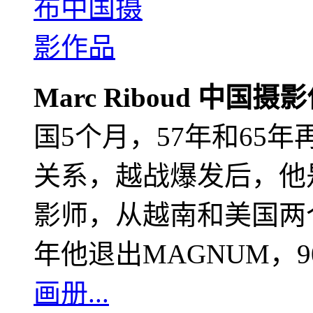
Marc Riboud 中国摄
国5个月，57年和65
关系，越战爆发后，他
影师，从越南和美国两个
年他退出MAGNUM，
画册...