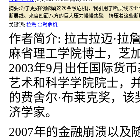
摘要:
为了更好的解释[这次金融危机]，我引用了断层线这
断层线。来自四面八方的巨大压力慢慢集聚，挤压着这些断
关键词:
拉詹
金融危机
作者简介: 拉古拉迈·拉
麻省理工学院博士，芝
2003年9月出任国际
艺术和科学学院院士，并
的费舍尔·布莱克奖，该
济学家。
2007年的金融崩溃以