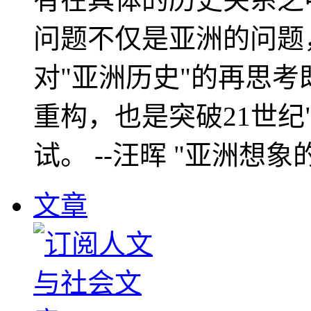
问题不仅是亚洲的问题
对"亚洲历史"的再思考
重构，也是突破21世纪
试。 --汪晖 "亚洲想象
文章