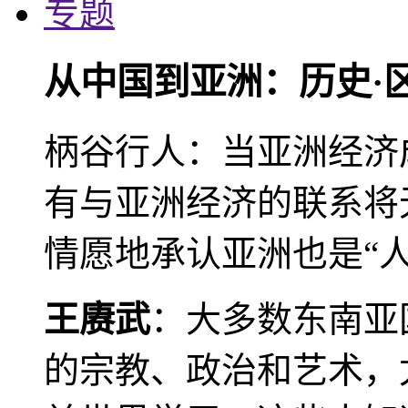
专题
从中国到亚洲：历史·
柄谷行人：当亚洲经济
有与亚洲经济的联系将
情愿地承认亚洲也是“人
王赓武
：大多数东南亚
的宗教、政治和艺术，