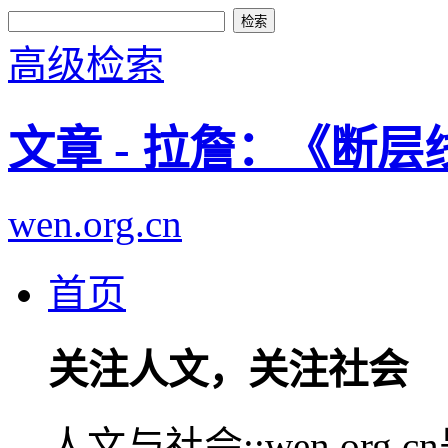
高级检索
文章 - 拉詹：《断
wen.org.cn
首页
关注人文，关注社会
人文与社会::wen.or