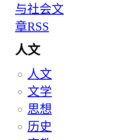
人文
人文
文学
思想
历史