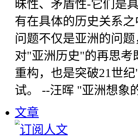
昧性、矛盾性-它们是
有在具体的历史关系之
问题不仅是亚洲的问题
对"亚洲历史"的再思考
重构，也是突破21世纪
试。 --汪晖 "亚洲想象
文章