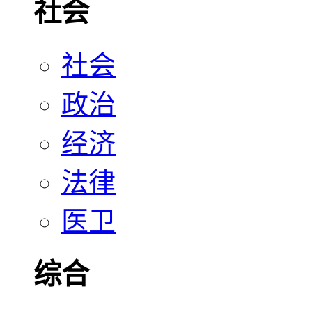
社会
社会
政治
经济
法律
医卫
综合