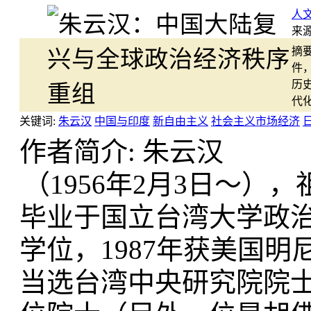
人
来源
摘要
件
历
代
关键词:
朱云汉
中国与印度
新自由主义
社会主义市场经济
作者简介: 朱云汉
（1956年2月3日～）
毕业于国立台湾大学政治
学位，1987年获美国明
当选台湾中央研究院院士