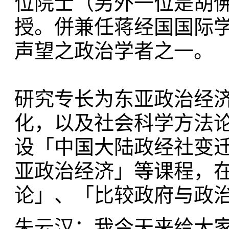
位院士（另外一位是胡
授。併兼任蒋经国国际
声望之政治学者之一。
研究专长为东亚政治经
化，以及社会科学方法
设「中国大陆政经社变
亚政治经济」等课程，
论」、「比较政府与政
朱云汉：我今天来给大