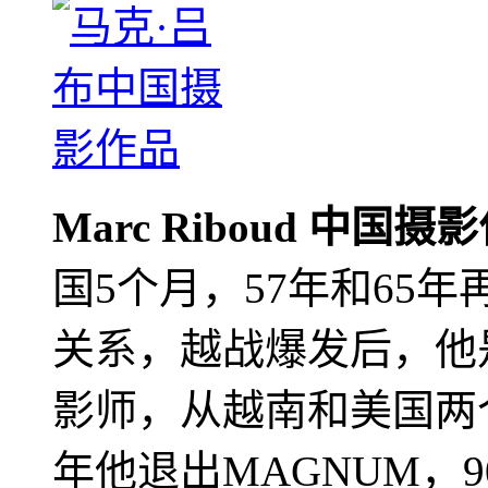
Marc Riboud 中国摄
国5个月，57年和65
关系，越战爆发后，他
影师，从越南和美国两个
年他退出MAGNUM，