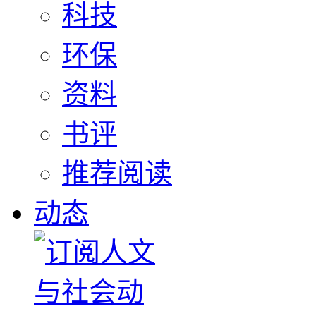
科技
环保
资料
书评
推荐阅读
动态