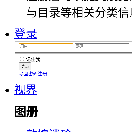
与目录等相关分类信
登录
记住我
寻回密码
注册
视界
图册