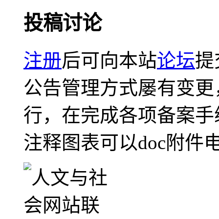
投稿讨论
注册
后可向本站
论坛
提
公告管理方式屡有变更
行，在完成各项备案手
注释图表可以doc附件