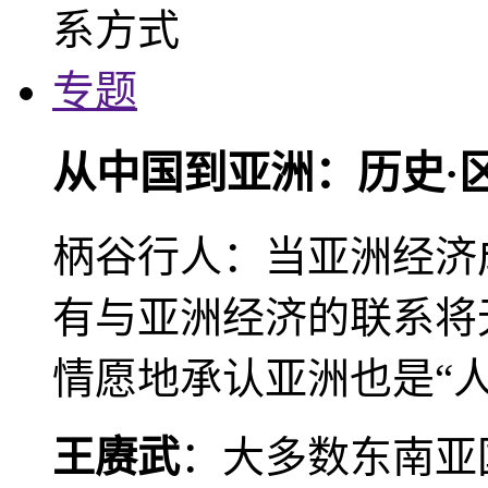
专题
从中国到亚洲：历史·
柄谷行人：当亚洲经济
有与亚洲经济的联系将
情愿地承认亚洲也是“人
王赓武
：大多数东南亚