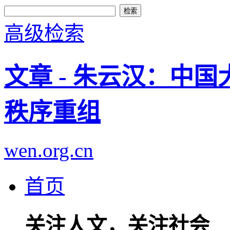
高级检索
文章 - 朱云汉：中
秩序重组
wen.org.cn
首页
关注人文，关注社会