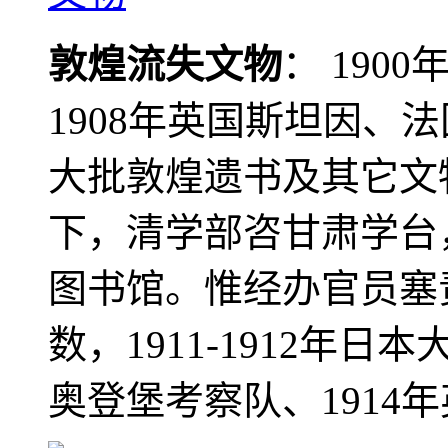
敦煌流失文物
： 190
1908年英国斯坦因、
大批敦煌遗书及其它文物
下，清学部咨甘肃学台
图书馆。惟经办官员塞
数，1911-1912年日本
奥登堡考察队、1914