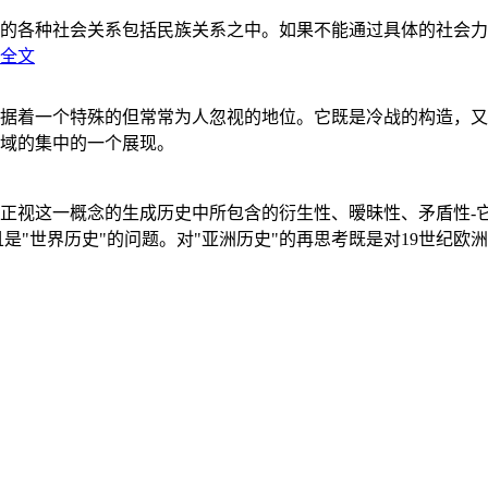
的各种社会关系包括民族关系之中。如果不能通过具体的社会力
全文
据着一个特殊的但常常为人忽视的地位。它既是冷战的构造，又
域的集中的一个展现。
正视这一概念的生成历史中所包含的衍生性、暧昧性、矛盾性-
"世界历史"的问题。对"亚洲历史"的再思考既是对19世纪欧洲