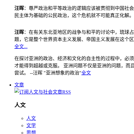
汪晖
：尊严政治和平等政治的逻辑应该被贯彻到中国社会
民主体为基础的公民政治，这个危机就不可能真正化解。
汪晖
：在有关东北亚地区的战争与和平的讨论中，琉球占
题，它是整个世界资本主义发展、帝国主义发展在这个区
全文...
在探讨亚洲的政治、经济和文化的自主性的过程中，必须
才能得到超越或克服。 亚洲问题不仅是亚洲的问题，而且是
尝试。 --汪晖 "亚洲想象的政治"
全文
文章
人文
人文
文学
思想