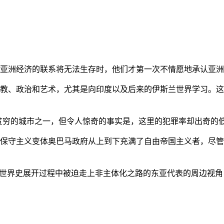
亚洲经济的联系将无法生存时，他们才第一次不情愿地承认亚洲也
教、政治和艺术，尤其是向印度以及后来的伊斯兰世界学习。这
贫穷的城市之一，但令人惊奇的事实是，这里的犯罪率却出奇的
保守主义变体奥巴马政府从上到下充满了自由帝国主义者，尽管
的世界史展开过程中被迫走上非主体化之路的东亚代表的周边视