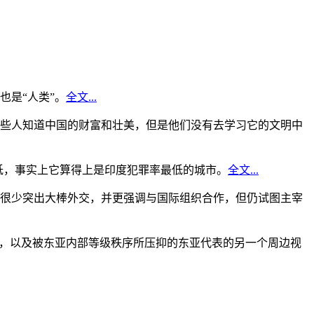
是“人类”。
全文...
些人知道中国的财富和壮美，但是他们没有去学习它的文明中
低，事实上它算得上是印度犯罪率最低的城市。
全文...
很少突出大棒外交，并更强调与国际组织合作，但仍试图主宰
角，以及被东亚内部等级秩序所压抑的东亚代表的另一个周边视