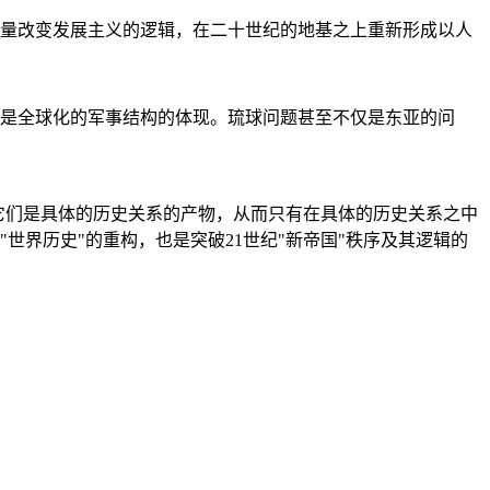
量改变发展主义的逻辑，在二十世纪的地基之上重新形成以人
是全球化的军事结构的体现。琉球问题甚至不仅是东亚的问
它们是具体的历史关系的产物，从而只有在具体的历史关系之中
"世界历史"的重构，也是突破21世纪"新帝国"秩序及其逻辑的