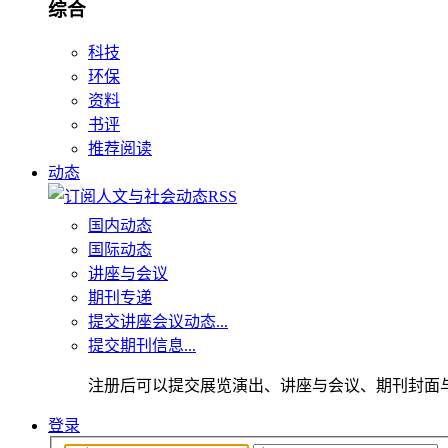
综合
科技
环保
资料
书评
推荐阅读
动态
国内动态
国际动态
讲座与会议
期刊专递
提交讲座会议动态...
提交期刊信息...
注册后可以提交展览演出、讲座与会议、期刊封面
登录