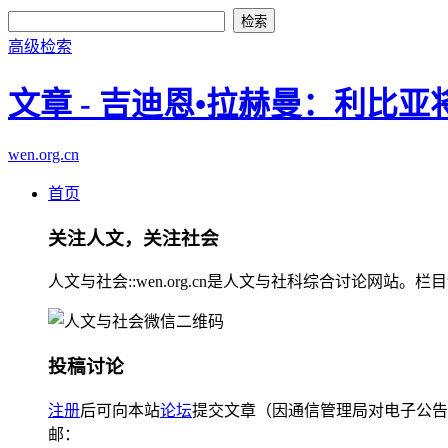
高级检索
文章 - 吉迪恩•拉赫曼：利比
wen.org.cn
首页
关注人文，关注社会
人文与社会::wen.org.cn是人文与社科综合讨论
投稿讨论
注册
后可向本站
论坛
提交文章（因通信管理局对电子公告
邮：