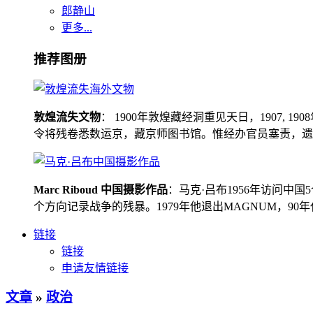
郎静山
更多...
推荐图册
敦煌流失文物
： 1900年敦煌藏经洞重见天日，1907
令将残卷悉数运京，藏京师图书馆。惟经办官员塞责，遗书留在
Marc Riboud 中国摄影作品
：马克·吕布1956年访问
个方向记录战争的残暴。1979年他退出MAGNUM，9
链接
链接
申请友情链接
文章
»
政治