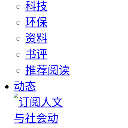
科技
环保
资料
书评
推荐阅读
动态