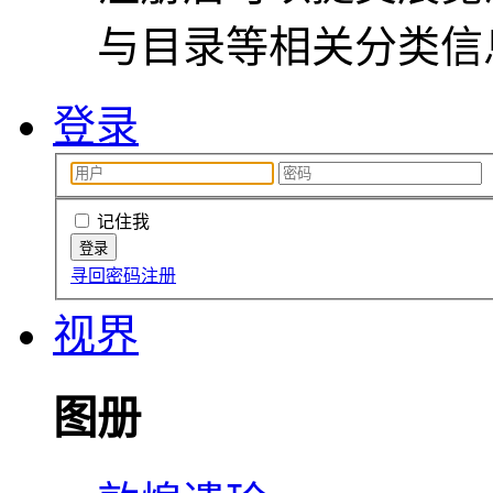
与目录等相关分类信
登录
记住我
寻回密码
注册
视界
图册