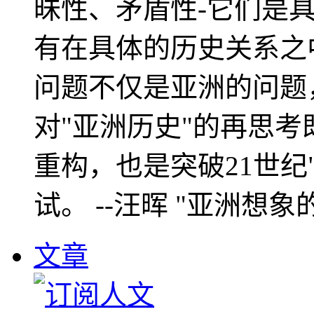
昧性、矛盾性-它们是
有在具体的历史关系之
问题不仅是亚洲的问题
对"亚洲历史"的再思考
重构，也是突破21世纪
试。 --汪晖 "亚洲想象
文章