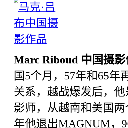
Marc Riboud 中国摄
国5个月，57年和65
关系，越战爆发后，他
影师，从越南和美国两个
年他退出MAGNUM，