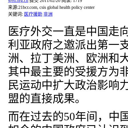
wen.org.cn
提交
2011/02/20
阅读:
1719
来源:
21bcr.com, csis global health policy center
关键词:
医疗援助
非洲
医疗外交一直是中国走
利亚政府之邀派出第一
洲、拉丁美洲、欧洲和大洋
其中最主要的受援方为非
民运动中扩大政治影响
盟的直接成果。
而在过去的
50年间，中