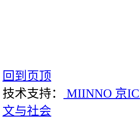
回到页顶
技术支持：
MIINNO
京IC
文与社会