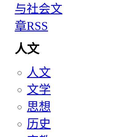
人文
人文
文学
思想
历史