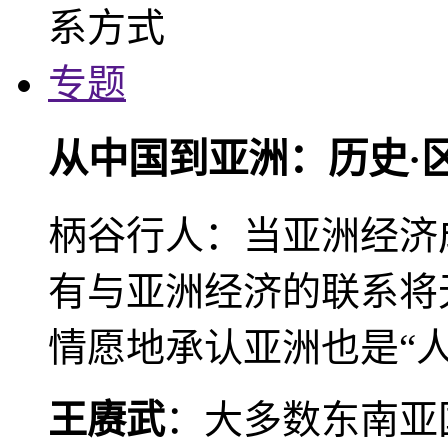
专题
从中国到亚洲：历史·
柄谷行人：当亚洲经济
有与亚洲经济的联系将
情愿地承认亚洲也是“人
王赓武
：大多数东南亚