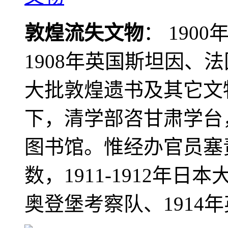
敦煌流失文物
： 190
1908年英国斯坦因、
大批敦煌遗书及其它文物
下，清学部咨甘肃学台
图书馆。惟经办官员塞
数，1911-1912年日本
奥登堡考察队、1914