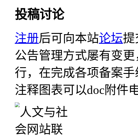
投稿讨论
注册
后可向本站
论坛
提
公告管理方式屡有变更
行，在完成各项备案手
注释图表可以doc附件