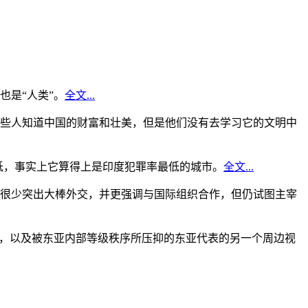
是“人类”。
全文...
些人知道中国的财富和壮美，但是他们没有去学习它的文明中
低，事实上它算得上是印度犯罪率最低的城市。
全文...
很少突出大棒外交，并更强调与国际组织合作，但仍试图主宰
角，以及被东亚内部等级秩序所压抑的东亚代表的另一个周边视