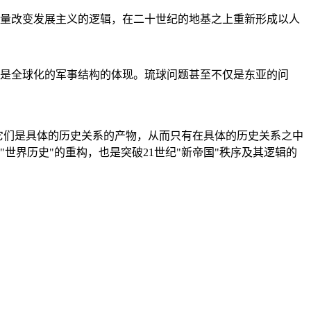
量改变发展主义的逻辑，在二十世纪的地基之上重新形成以人
是全球化的军事结构的体现。琉球问题甚至不仅是东亚的问
它们是具体的历史关系的产物，从而只有在具体的历史关系之中
"世界历史"的重构，也是突破21世纪"新帝国"秩序及其逻辑的