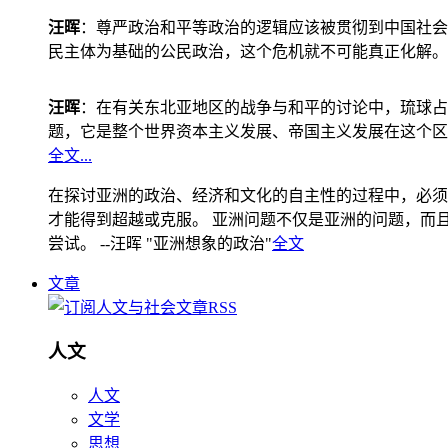
汪晖
：尊严政治和平等政治的逻辑应该被贯彻到中国社会
民主体为基础的公民政治，这个危机就不可能真正化解。
汪晖
：在有关东北亚地区的战争与和平的讨论中，琉球占
题，它是整个世界资本主义发展、帝国主义发展在这个区
全文...
在探讨亚洲的政治、经济和文化的自主性的过程中，必须
才能得到超越或克服。 亚洲问题不仅是亚洲的问题，而且是
尝试。 --汪晖 "亚洲想象的政治"
全文
文章
人文
人文
文学
思想