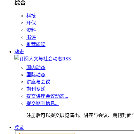
综合
科技
环保
资料
书评
推荐阅读
动态
国内动态
国际动态
讲座与会议
期刊专递
提交讲座会议动态...
提交期刊信息...
注册后可以提交展览演出、讲座与会议、期刊封面
登录