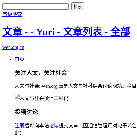
高级检索
文章 - - Yuri - 文章列表 - 全部
wen.org.cn
首页
关注人文，关注社会
人文与社会::wen.org.cn是人文与社科综合讨论
投稿讨论
注册
后可向本站
论坛
提交文章（因通信管理局对电子公告
邮：