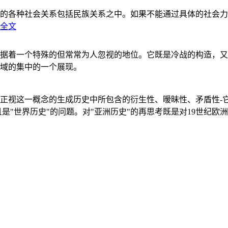
的各种社会关系包括民族关系之中。如果不能通过具体的社会力
全文
据着一个特殊的但常常为人忽视的地位。它既是冷战的构造，又
域的集中的一个展现。
正视这一概念的生成历史中所包含的衍生性、暧昧性、矛盾性-
"世界历史"的问题。对"亚洲历史"的再思考既是对19世纪欧洲