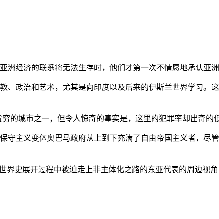
亚洲经济的联系将无法生存时，他们才第一次不情愿地承认亚洲也
教、政治和艺术，尤其是向印度以及后来的伊斯兰世界学习。这
贫穷的城市之一，但令人惊奇的事实是，这里的犯罪率却出奇的
保守主义变体奥巴马政府从上到下充满了自由帝国主义者，尽管
的世界史展开过程中被迫走上非主体化之路的东亚代表的周边视