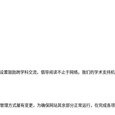
网站。栏目设置鼓励跨学科交流，倡导阅读不止于网络。我们的学术
管理方式屡有变更，为确保网站其余部分正常运行，在完成各项