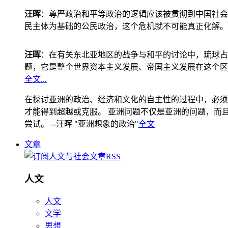
汪晖
：尊严政治和平等政治的逻辑应该被贯彻到中国社会
民主体为基础的公民政治，这个危机就不可能真正化解。
汪晖
：在有关东北亚地区的战争与和平的讨论中，琉球占
题，它是整个世界资本主义发展、帝国主义发展在这个区
全文...
在探讨亚洲的政治、经济和文化的自主性的过程中，必须
才能得到超越或克服。 亚洲问题不仅是亚洲的问题，而且是
尝试。 --汪晖 "亚洲想象的政治"
全文
文章
人文
人文
文学
思想