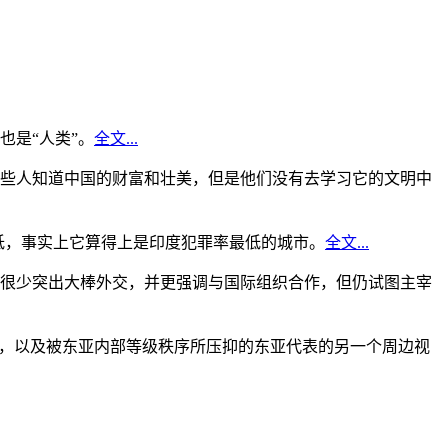
是“人类”。
全文...
些人知道中国的财富和壮美，但是他们没有去学习它的文明中
低，事实上它算得上是印度犯罪率最低的城市。
全文...
很少突出大棒外交，并更强调与国际组织合作，但仍试图主宰
角，以及被东亚内部等级秩序所压抑的东亚代表的另一个周边视