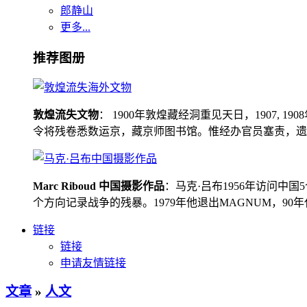
郎静山
更多...
推荐图册
敦煌流失文物
： 1900年敦煌藏经洞重见天日，1907
令将残卷悉数运京，藏京师图书馆。惟经办官员塞责，遗书留在
Marc Riboud 中国摄影作品
：马克·吕布1956年访问
个方向记录战争的残暴。1979年他退出MAGNUM，9
链接
链接
申请友情链接
文章
»
人文