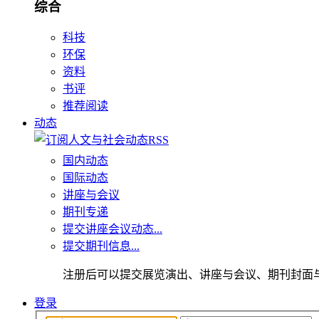
综合
科技
环保
资料
书评
推荐阅读
动态
国内动态
国际动态
讲座与会议
期刊专递
提交讲座会议动态...
提交期刊信息...
注册后可以提交展览演出、讲座与会议、期刊封面
登录