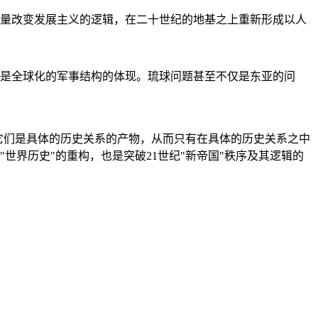
量改变发展主义的逻辑，在二十世纪的地基之上重新形成以人
是全球化的军事结构的体现。琉球问题甚至不仅是东亚的问
它们是具体的历史关系的产物，从而只有在具体的历史关系之中
"世界历史"的重构，也是突破21世纪"新帝国"秩序及其逻辑的