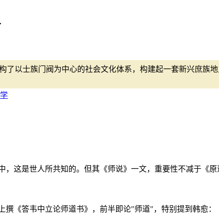
义
解构了以士族门阀为中心的社会文化体系，构建起一套新兴庶族
学
中，这是世人所共知的。但其《师说》一文，重要性不减于《原
上撰《答韦中立论师道书》，前半即论"师道"，特别提到韩愈：