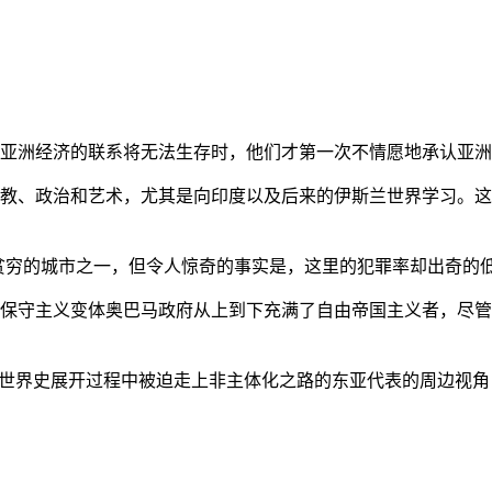
亚洲经济的联系将无法生存时，他们才第一次不情愿地承认亚洲也
教、政治和艺术，尤其是向印度以及后来的伊斯兰世界学习。这
贫穷的城市之一，但令人惊奇的事实是，这里的犯罪率却出奇的
保守主义变体奥巴马政府从上到下充满了自由帝国主义者，尽管
的世界史展开过程中被迫走上非主体化之路的东亚代表的周边视