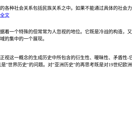
的各种社会关系包括民族关系之中。如果不能通过具体的社会力
全文
据着一个特殊的但常常为人忽视的地位。它既是冷战的构造，又
域的集中的一个展现。
正视这一概念的生成历史中所包含的衍生性、暧昧性、矛盾性-
"世界历史"的问题。对"亚洲历史"的再思考既是对19世纪欧洲