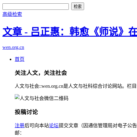
高级检索
文章 - 吕正惠：韩愈《师说》
wen.org.cn
首页
关注人文，关注社会
人文与社会::wen.org.cn是人文与社科综合讨论
投稿讨论
注册
后可向本站
论坛
提交文章（因通信管理局对电子公告
邮：