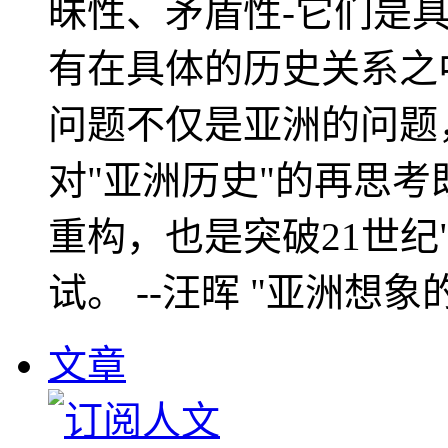
昧性、矛盾性-它们是
有在具体的历史关系之
问题不仅是亚洲的问题
对"亚洲历史"的再思考
重构，也是突破21世纪
试。 --汪晖 "亚洲想象
文章