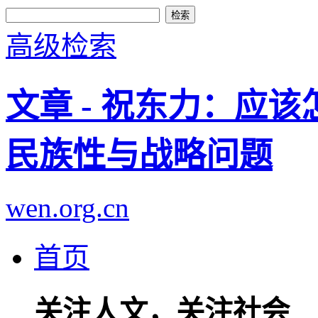
高级检索
文章 - 祝东力：应该
民族性与战略问题
wen.org.cn
首页
关注人文，关注社会