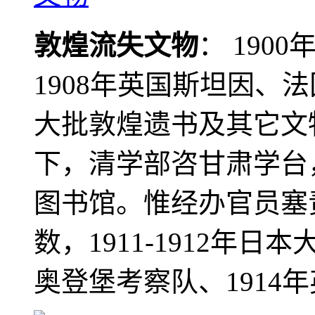
敦煌流失文物
： 190
1908年英国斯坦因、
大批敦煌遗书及其它文物
下，清学部咨甘肃学台
图书馆。惟经办官员塞
数，1911-1912年日本
奥登堡考察队、1914