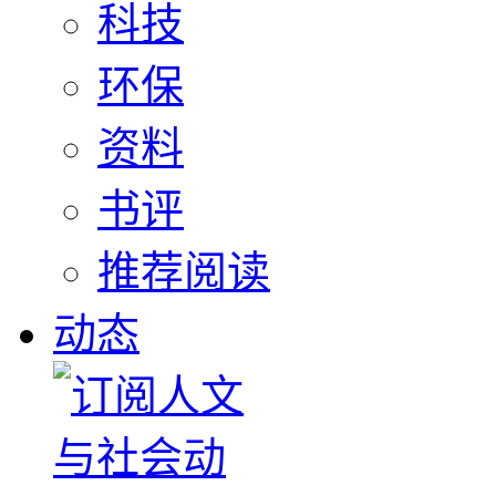
科技
环保
资料
书评
推荐阅读
动态