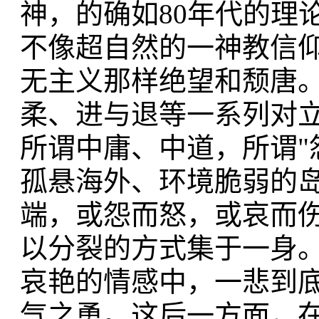
神，的确如80年代的理
不像超自然的一神教信
无主义那样绝望和颓唐
柔、进与退等一系列对
所谓中庸、中道，所谓"
孤悬海外、环境脆弱的
端，或怨而怒，或哀而
以分裂的方式集于一身。
哀艳的情感中，一悲到
气之勇。这后一方面，