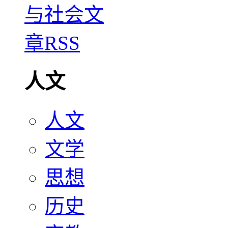
人文
人文
文学
思想
历史