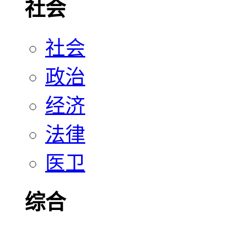
社会
社会
政治
经济
法律
医卫
综合