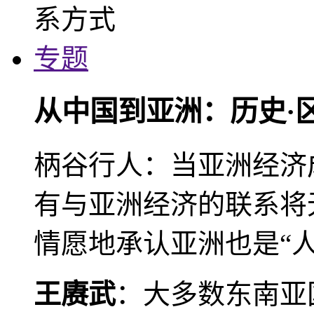
专题
从中国到亚洲：历史·
柄谷行人：当亚洲经济
有与亚洲经济的联系将
情愿地承认亚洲也是“人
王赓武
：大多数东南亚