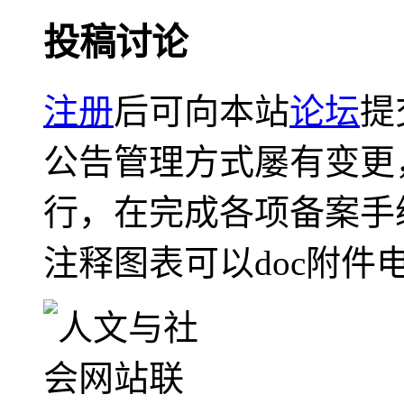
投稿讨论
注册
后可向本站
论坛
提
公告管理方式屡有变更
行，在完成各项备案手
注释图表可以doc附件