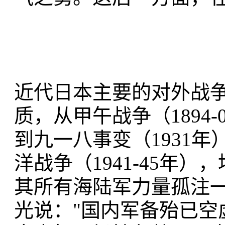
近代日本主要的对外战
质，从甲午战争（1894-
到九一八事变（1931年
洋战争（1941-45年
其所有海陆军力量孤注
光说："国内军备殆已空