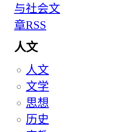
人文
人文
文学
思想
历史