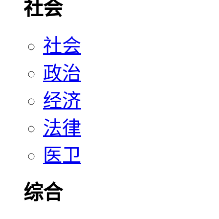
社会
社会
政治
经济
法律
医卫
综合