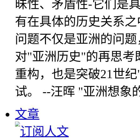
昧性、矛盾性-它们是
有在具体的历史关系之
问题不仅是亚洲的问题
对"亚洲历史"的再思考
重构，也是突破21世纪
试。 --汪晖 "亚洲想象
文章