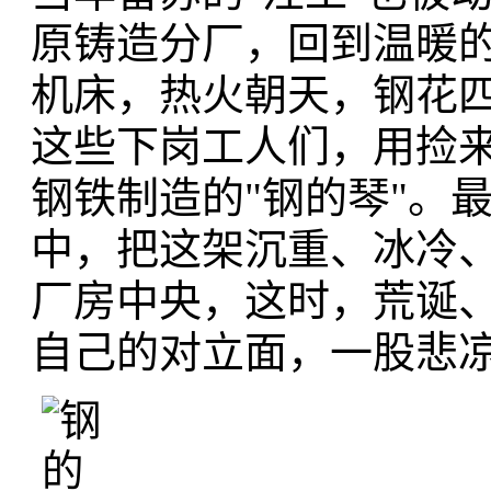
原铸造分厂，回到温暖
机床，热火朝天，钢花
这些下岗工人们，用捡
钢铁制造的"钢的琴"。
中，把这架沉重、冰冷、
厂房中央，这时，荒诞
自己的对立面，一股悲