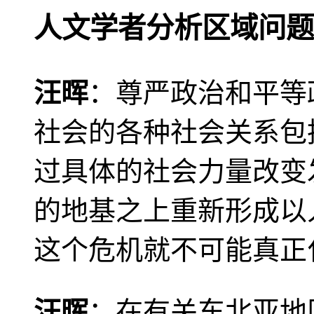
人文学者分析区域问题
汪晖
：尊严政治和平等
社会的各种社会关系包
过具体的社会力量改变
的地基之上重新形成以
这个危机就不可能真正
汪晖
：在有关东北亚地