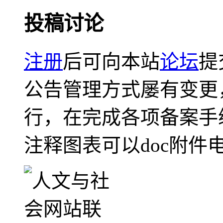
投稿讨论
注册
后可向本站
论坛
提
公告管理方式屡有变更
行，在完成各项备案手
注释图表可以doc附件