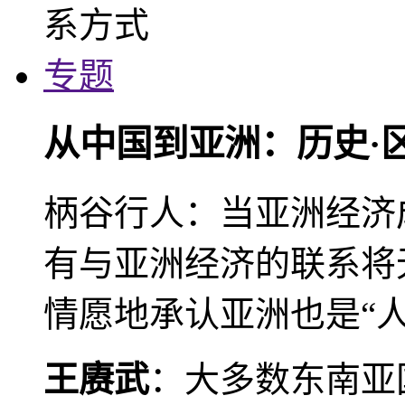
专题
从中国到亚洲：历史·
柄谷行人：当亚洲经济
有与亚洲经济的联系将
情愿地承认亚洲也是“人
王赓武
：大多数东南亚