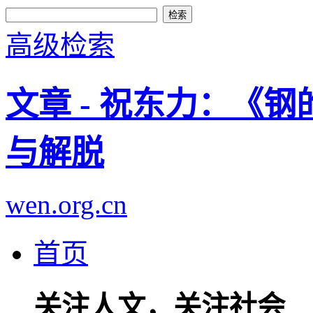
高级检索
文章 - 祝东力：《钢
与解脱
wen.org.cn
首页
关注人文，关注社会