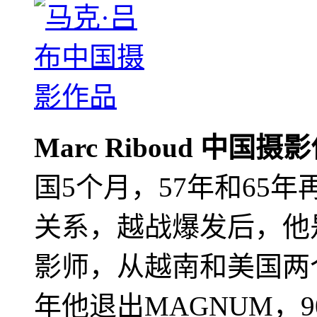
Marc Riboud 中国摄
国5个月，57年和65
关系，越战爆发后，他
影师，从越南和美国两个
年他退出MAGNUM，