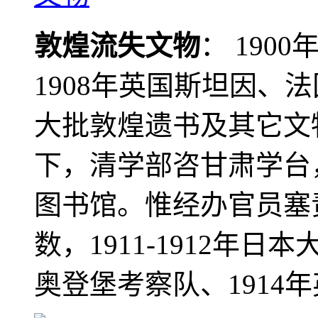
敦煌流失文物
： 190
1908年英国斯坦因、
大批敦煌遗书及其它文物
下，清学部咨甘肃学台
图书馆。惟经办官员塞
数，1911-1912年日本
奥登堡考察队、1914