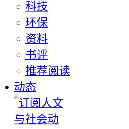
科技
环保
资料
书评
推荐阅读
动态